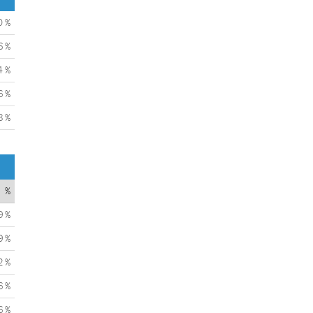
0 %
6 %
4 %
6 %
8 %
%
9 %
9 %
2 %
6 %
6 %