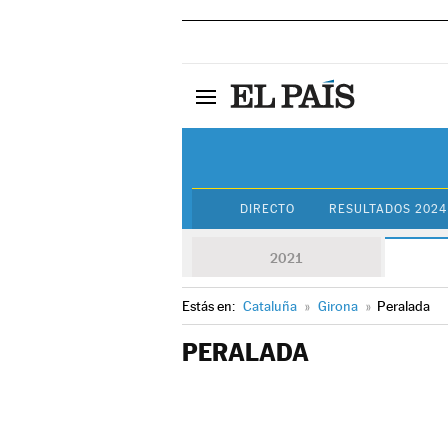
DIRECTO
RESULTADOS 2024
2021
Estás en:
Cataluña
»
Girona
»
Peralada
PERALADA