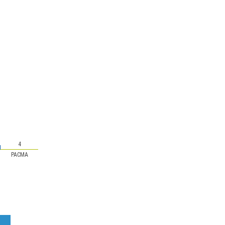
4
PACMA