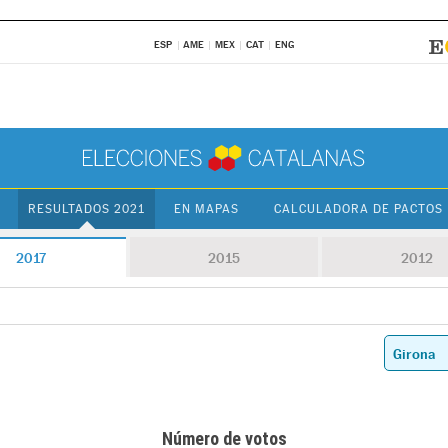
ESP
AME
MEX
CAT
ENG
RESULTADOS 2021
EN MAPAS
CALCULADORA DE PACTOS
2017
2015
2012
Número de votos