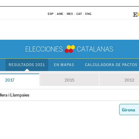
ESP
AME
MEX
CAT
ENG
RESULTADOS 2021
EN MAPAS
CALCULADORA DE PACTOS
2017
2015
2012
lera i Llampaies