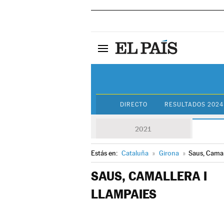
DIRECTO
RESULTADOS 2024
2021
Estás en:
Cataluña
»
Girona
»
Saus, Camal
SAUS, CAMALLERA I
LLAMPAIES