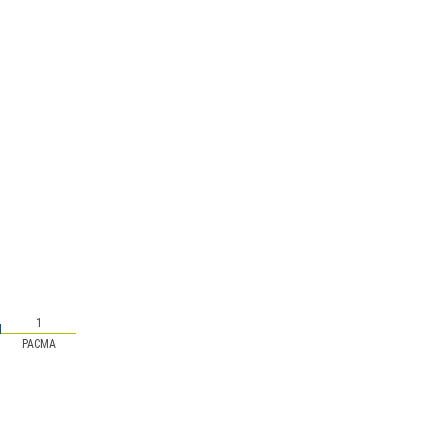
1
PACMA