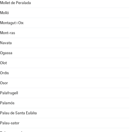
Mollet de Peralada
Molló
Montagut i Oix
Mont-ras
Navata
Ogassa
Olot
Ordis
Osor
Palafrugell
Palamós
Palau de Santa Eulàlia
Palau-sator