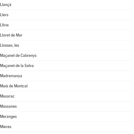
Llançà
Llers
Llívia
Lloret de Mar
Llosses, les
Maçanet de Cabrenys
Maçanet de la Selva
Madremanya
Maià de Montcal
Masarac
Massanes
Meranges
Mieres