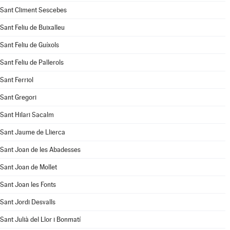
Sant Climent Sescebes
Sant Feliu de Buixalleu
Sant Feliu de Guíxols
Sant Feliu de Pallerols
Sant Ferriol
Sant Gregori
Sant Hilari Sacalm
Sant Jaume de Llierca
Sant Joan de les Abadesses
Sant Joan de Mollet
Sant Joan les Fonts
Sant Jordi Desvalls
Sant Julià del Llor i Bonmatí