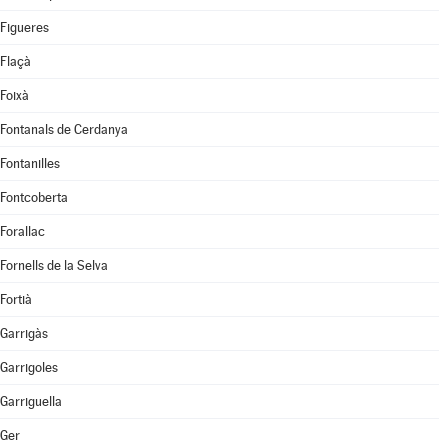
Figueres
Flaçà
Foixà
Fontanals de Cerdanya
Fontanilles
Fontcoberta
Forallac
Fornells de la Selva
Fortià
Garrigàs
Garrigoles
Garriguella
Ger