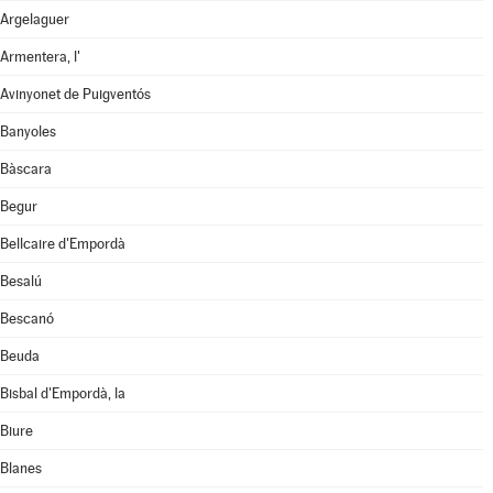
Argelaguer
Armentera, l'
Avinyonet de Puigventós
Banyoles
Bàscara
Begur
Bellcaire d'Empordà
Besalú
Bescanó
Beuda
Bisbal d'Empordà, la
Biure
Blanes