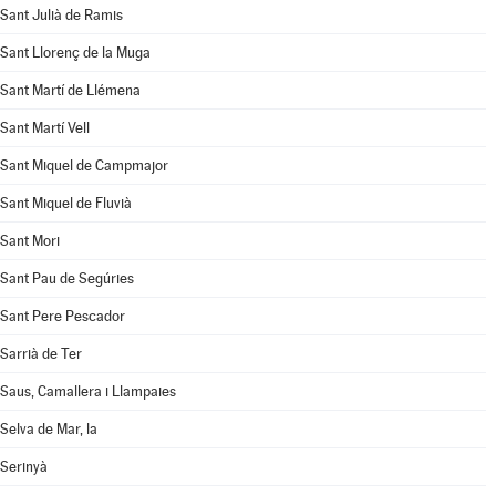
Sant Julià de Ramis
Sant Llorenç de la Muga
Sant Martí de Llémena
Sant Martí Vell
Sant Miquel de Campmajor
Sant Miquel de Fluvià
Sant Mori
Sant Pau de Segúries
Sant Pere Pescador
Sarrià de Ter
Saus, Camallera i Llampaies
Selva de Mar, la
Serinyà