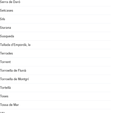
Serra de Daró
Setcases
Sils
Siurana
Susqueda
Tallada d'Empordà, la
Terrades
Torrent
Torroella de Fluvià
Torroella de Montgrí
Tortellà
Toses
Tossa de Mar