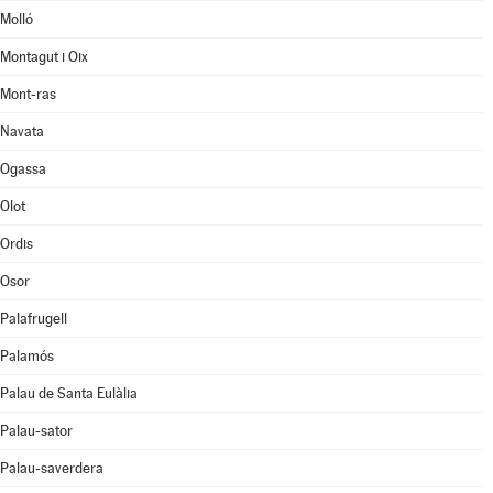
Molló
Montagut i Oix
Mont-ras
Navata
Ogassa
Olot
Ordis
Osor
Palafrugell
Palamós
Palau de Santa Eulàlia
Palau-sator
Palau-saverdera