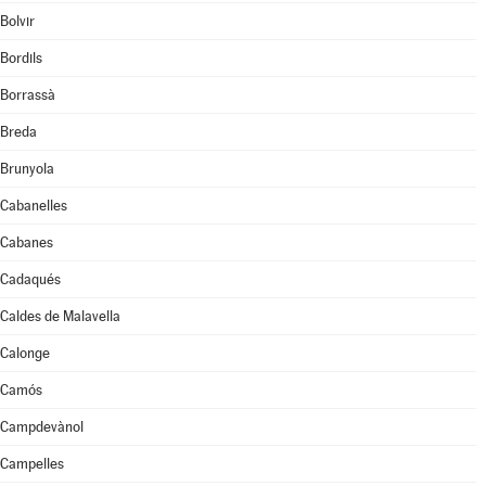
Bolvir
Bordils
Borrassà
Breda
Brunyola
Cabanelles
Cabanes
Cadaqués
Caldes de Malavella
Calonge
Camós
Campdevànol
Campelles