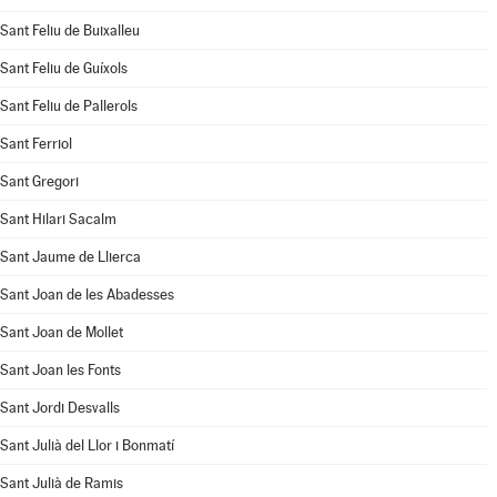
Sant Feliu de Buixalleu
Sant Feliu de Guíxols
Sant Feliu de Pallerols
Sant Ferriol
Sant Gregori
Sant Hilari Sacalm
Sant Jaume de Llierca
Sant Joan de les Abadesses
Sant Joan de Mollet
Sant Joan les Fonts
Sant Jordi Desvalls
Sant Julià del Llor i Bonmatí
Sant Julià de Ramis