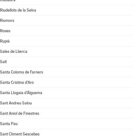
Riudellots de la Selva
Riumors
Roses
Rupià
Sales de Llierca
Salt
Santa Coloma de Farners
Santa Cristina d'Aro
Santa Llogaia d'Àlguema
Sant Andreu Salou
Sant Aniol de Finestres
Santa Pau
Sant Climent Sescebes