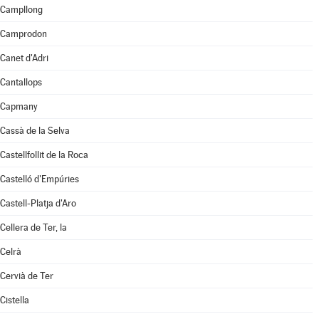
Campllong
Camprodon
Canet d'Adri
Cantallops
Capmany
Cassà de la Selva
Castellfollit de la Roca
Castelló d'Empúries
Castell-Platja d'Aro
Cellera de Ter, la
Celrà
Cervià de Ter
Cistella