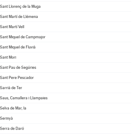
Sant Llorenç de la Muga
Sant Martí de Llémena
Sant Martí Vell
Sant Miquel de Campmajor
Sant Miquel de Fluvià
Sant Mori
Sant Pau de Segúries
Sant Pere Pescador
Sarrià de Ter
Saus, Camallera i Llampaies
Selva de Mar, la
Serinyà
Serra de Daró