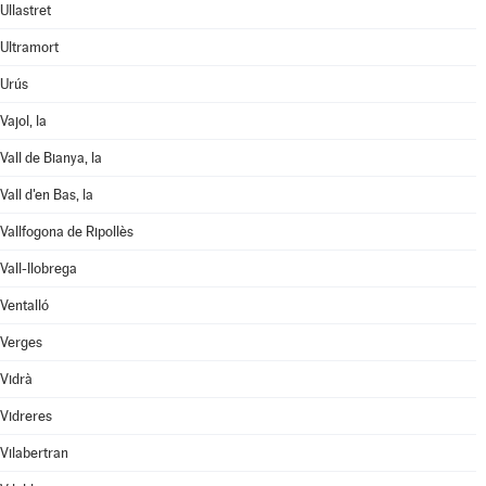
Ullastret
Ultramort
Urús
Vajol, la
Vall de Bianya, la
Vall d'en Bas, la
Vallfogona de Ripollès
Vall-llobrega
Ventalló
Verges
Vidrà
Vidreres
Vilabertran