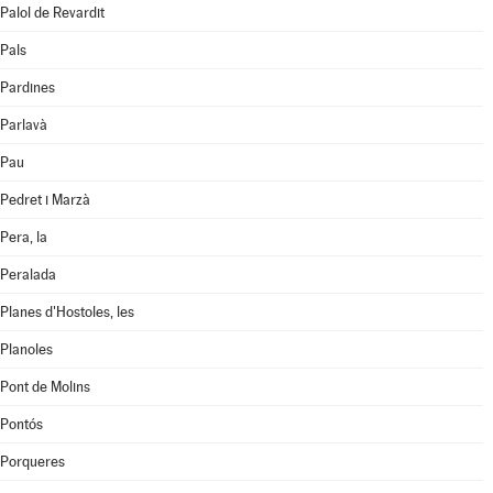
Palol de Revardit
Pals
Pardines
Parlavà
Pau
Pedret i Marzà
Pera, la
Peralada
Planes d'Hostoles, les
Planoles
Pont de Molins
Pontós
Porqueres