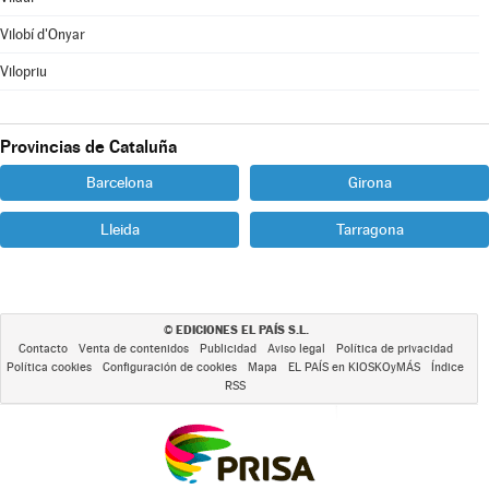
Vilobí d'Onyar
Vilopriu
Provincias de Cataluña
Barcelona
Girona
Lleida
Tarragona
EDICIONES EL PAÍS S.L.
©
Contacto
Venta de contenidos
Publicidad
Aviso legal
Política de privacidad
Política cookies
Configuración de cookies
Mapa
EL PAÍS en KIOSKOyMÁS
Índice
RSS