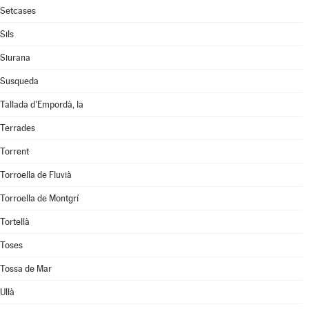
Setcases
Sils
Siurana
Susqueda
Tallada d'Empordà, la
Terrades
Torrent
Torroella de Fluvià
Torroella de Montgrí
Tortellà
Toses
Tossa de Mar
Ullà