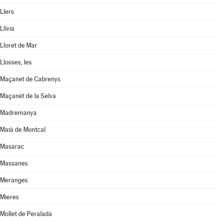
Llers
Llívia
Lloret de Mar
Llosses, les
Maçanet de Cabrenys
Maçanet de la Selva
Madremanya
Maià de Montcal
Masarac
Massanes
Meranges
Mieres
Mollet de Peralada