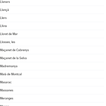
Llanars
Llançà
Llers
Llívia
Lloret de Mar
Llosses, les
Maçanet de Cabrenys
Maçanet de la Selva
Madremanya
Maià de Montcal
Masarac
Massanes
Meranges