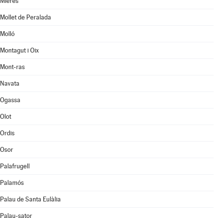
Mieres
Mollet de Peralada
Molló
Montagut i Oix
Mont-ras
Navata
Ogassa
Olot
Ordis
Osor
Palafrugell
Palamós
Palau de Santa Eulàlia
Palau-sator