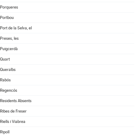
Porqueres
Portbou
Port de la Selva, el
Preses, les
Puigcerdà
Quart
Queralbs
Rabós
Regencós
Residents Absents
Ribes de Freser
Riells i Viabrea
Ripoll