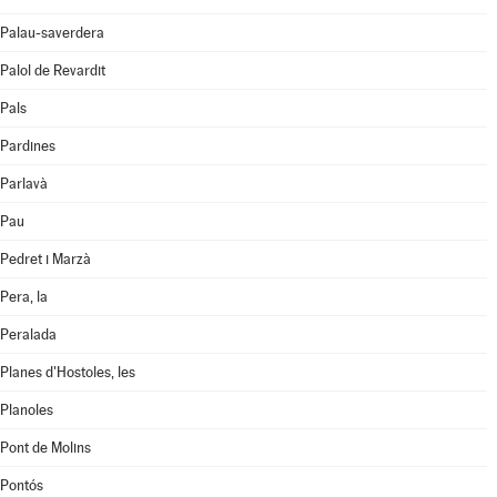
Palau-saverdera
Palol de Revardit
Pals
Pardines
Parlavà
Pau
Pedret i Marzà
Pera, la
Peralada
Planes d'Hostoles, les
Planoles
Pont de Molins
Pontós