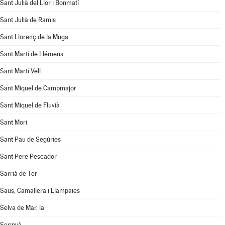
Sant Julià del Llor i Bonmatí
Sant Julià de Ramis
Sant Llorenç de la Muga
Sant Martí de Llémena
Sant Martí Vell
Sant Miquel de Campmajor
Sant Miquel de Fluvià
Sant Mori
Sant Pau de Segúries
Sant Pere Pescador
Sarrià de Ter
Saus, Camallera i Llampaies
Selva de Mar, la
Serinyà