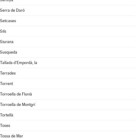
Serra de Daró
Setcases
Sils
Siurana
Susqueda
Tallada d'Empordà, la
Terrades
Torrent
Torroella de Fluvià
Torroella de Montgrí
Tortellà
Toses
Tossa de Mar