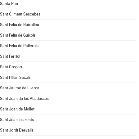
Santa Pau
Sant Climent Sescebes
Sant Feliu de Buixalleu
Sant Feliu de Guíxols
Sant Feliu de Pallerols
Sant Ferriol
Sant Gregori
Sant Hilari Sacalm
Sant Jaume de Llierca
Sant Joan de les Abadesses
Sant Joan de Mollet
Sant Joan les Fonts
Sant Jordi Desvalls