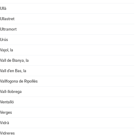
Ullà
Ullastret
Ultramort
Urús
Vajol, la
Vall de Bianya, la
Vall d'en Bas, la
Vallfogona de Ripollès
Vall-llobrega
Ventalló
Verges
Vidrà
Vidreres