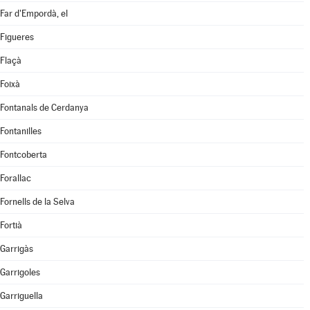
Far d'Empordà, el
Figueres
Flaçà
Foixà
Fontanals de Cerdanya
Fontanilles
Fontcoberta
Forallac
Fornells de la Selva
Fortià
Garrigàs
Garrigoles
Garriguella