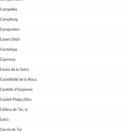
Campelles
Campllong
Camprodon
Canet d'Adri
Cantallops
Capmany
Cassà de la Selva
Castellfollit de la Roca
Castelló d'Empúries
Castell-Platja d'Aro
Cellera de Ter, la
Celrà
Cervià de Ter