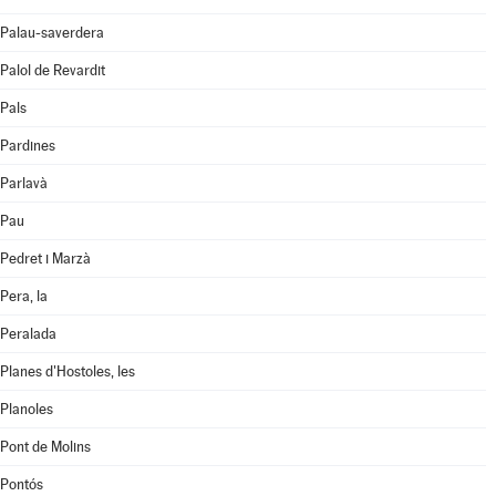
Palau-saverdera
Palol de Revardit
Pals
Pardines
Parlavà
Pau
Pedret i Marzà
Pera, la
Peralada
Planes d'Hostoles, les
Planoles
Pont de Molins
Pontós