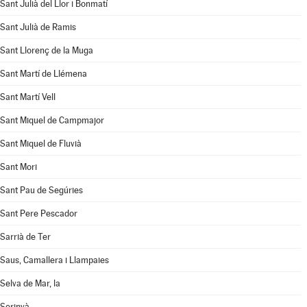
Sant Julià del Llor i Bonmatí
Sant Julià de Ramis
Sant Llorenç de la Muga
Sant Martí de Llémena
Sant Martí Vell
Sant Miquel de Campmajor
Sant Miquel de Fluvià
Sant Mori
Sant Pau de Segúries
Sant Pere Pescador
Sarrià de Ter
Saus, Camallera i Llampaies
Selva de Mar, la
Serinyà