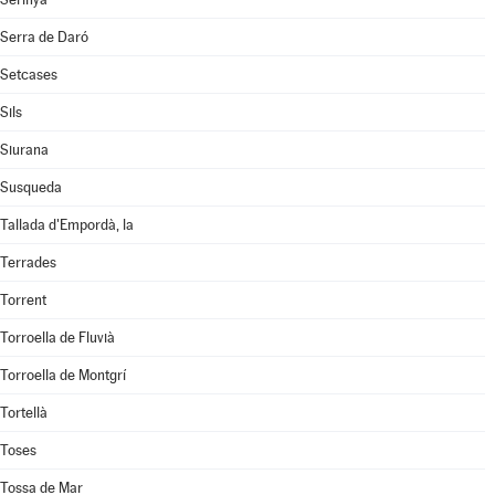
Serra de Daró
Setcases
Sils
Siurana
Susqueda
Tallada d'Empordà, la
Terrades
Torrent
Torroella de Fluvià
Torroella de Montgrí
Tortellà
Toses
Tossa de Mar