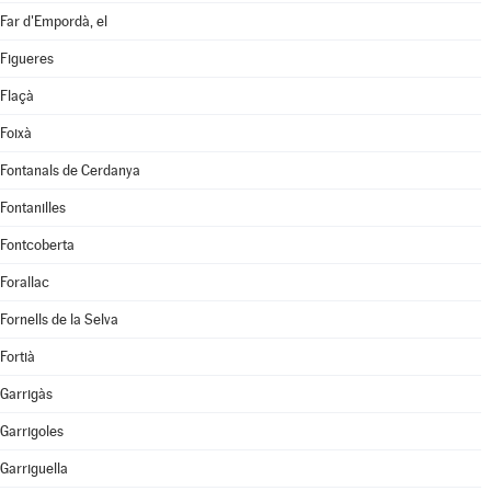
Far d'Empordà, el
Figueres
Flaçà
Foixà
Fontanals de Cerdanya
Fontanilles
Fontcoberta
Forallac
Fornells de la Selva
Fortià
Garrigàs
Garrigoles
Garriguella