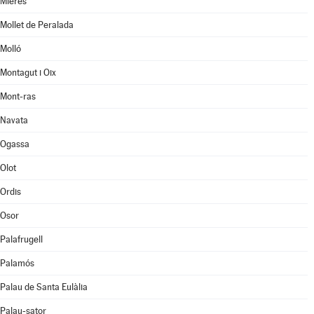
Mieres
Mollet de Peralada
Molló
Montagut i Oix
Mont-ras
Navata
Ogassa
Olot
Ordis
Osor
Palafrugell
Palamós
Palau de Santa Eulàlia
Palau-sator