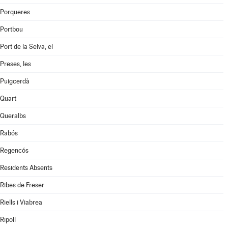
Porqueres
Portbou
Port de la Selva, el
Preses, les
Puigcerdà
Quart
Queralbs
Rabós
Regencós
Residents Absents
Ribes de Freser
Riells i Viabrea
Ripoll