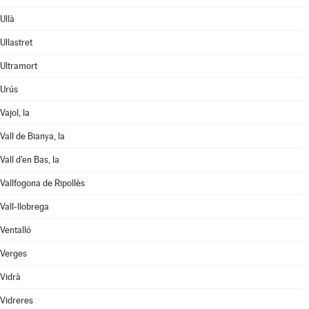
Ullà
Ullastret
Ultramort
Urús
Vajol, la
Vall de Bianya, la
Vall d'en Bas, la
Vallfogona de Ripollès
Vall-llobrega
Ventalló
Verges
Vidrà
Vidreres