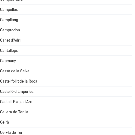
Campelles
Campllong
Camprodon
Canet d'Adri
Cantallops
Capmany
Cassà de la Selva
Castellfollit de la Roca
Castelló d'Empúries
Castell-Platja d'Aro
Cellera de Ter, la
Celrà
Cervià de Ter