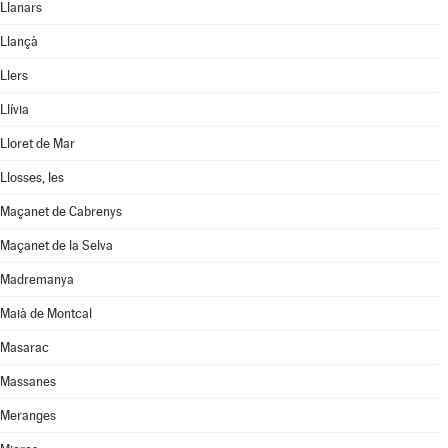
Llanars
Llançà
Llers
Llívia
Lloret de Mar
Llosses, les
Maçanet de Cabrenys
Maçanet de la Selva
Madremanya
Maià de Montcal
Masarac
Massanes
Meranges