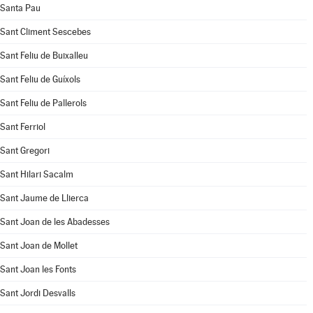
Santa Pau
Sant Climent Sescebes
Sant Feliu de Buixalleu
Sant Feliu de Guíxols
Sant Feliu de Pallerols
Sant Ferriol
Sant Gregori
Sant Hilari Sacalm
Sant Jaume de Llierca
Sant Joan de les Abadesses
Sant Joan de Mollet
Sant Joan les Fonts
Sant Jordi Desvalls