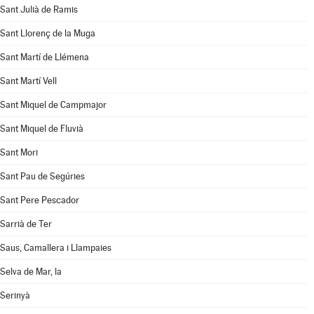
Sant Julià de Ramis
Sant Llorenç de la Muga
Sant Martí de Llémena
Sant Martí Vell
Sant Miquel de Campmajor
Sant Miquel de Fluvià
Sant Mori
Sant Pau de Segúries
Sant Pere Pescador
Sarrià de Ter
Saus, Camallera i Llampaies
Selva de Mar, la
Serinyà