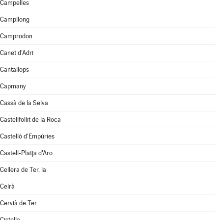
Campelles
Campllong
Camprodon
Canet d'Adri
Cantallops
Capmany
Cassà de la Selva
Castellfollit de la Roca
Castelló d'Empúries
Castell-Platja d'Aro
Cellera de Ter, la
Celrà
Cervià de Ter
Cistella