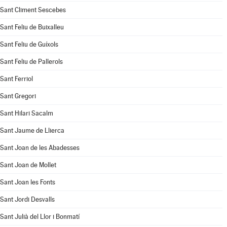
Sant Climent Sescebes
Sant Feliu de Buixalleu
Sant Feliu de Guíxols
Sant Feliu de Pallerols
Sant Ferriol
Sant Gregori
Sant Hilari Sacalm
Sant Jaume de Llierca
Sant Joan de les Abadesses
Sant Joan de Mollet
Sant Joan les Fonts
Sant Jordi Desvalls
Sant Julià del Llor i Bonmatí