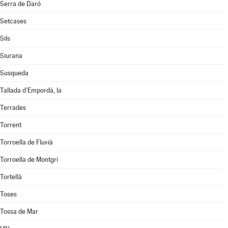
Serra de Daró
Setcases
Sils
Siurana
Susqueda
Tallada d'Empordà, la
Terrades
Torrent
Torroella de Fluvià
Torroella de Montgrí
Tortellà
Toses
Tossa de Mar