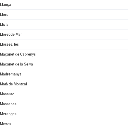
Llançà
Llers
Llívia
Lloret de Mar
Llosses, les
Maçanet de Cabrenys
Maçanet de la Selva
Madremanya
Maià de Montcal
Masarac
Massanes
Meranges
Mieres