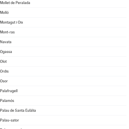
Mollet de Peralada
Molló
Montagut i Oix
Mont-ras
Navata
Ogassa
Olot
Ordis
Osor
Palafrugell
Palamós
Palau de Santa Eulàlia
Palau-sator