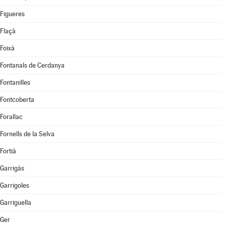
Figueres
Flaçà
Foixà
Fontanals de Cerdanya
Fontanilles
Fontcoberta
Forallac
Fornells de la Selva
Fortià
Garrigàs
Garrigoles
Garriguella
Ger