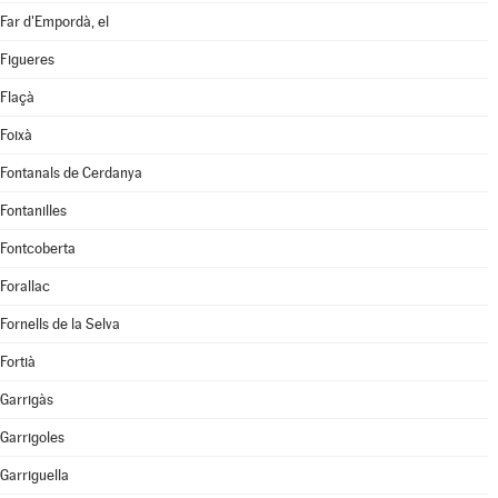
Far d'Empordà, el
Figueres
Flaçà
Foixà
Fontanals de Cerdanya
Fontanilles
Fontcoberta
Forallac
Fornells de la Selva
Fortià
Garrigàs
Garrigoles
Garriguella