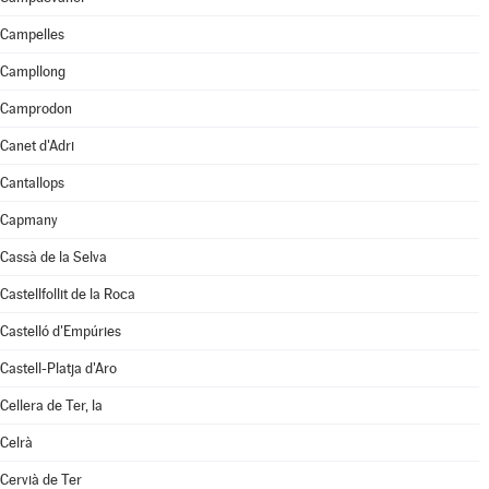
Campelles
Campllong
Camprodon
Canet d'Adri
Cantallops
Capmany
Cassà de la Selva
Castellfollit de la Roca
Castelló d'Empúries
Castell-Platja d'Aro
Cellera de Ter, la
Celrà
Cervià de Ter