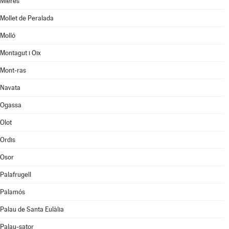
Mieres
Mollet de Peralada
Molló
Montagut i Oix
Mont-ras
Navata
Ogassa
Olot
Ordis
Osor
Palafrugell
Palamós
Palau de Santa Eulàlia
Palau-sator