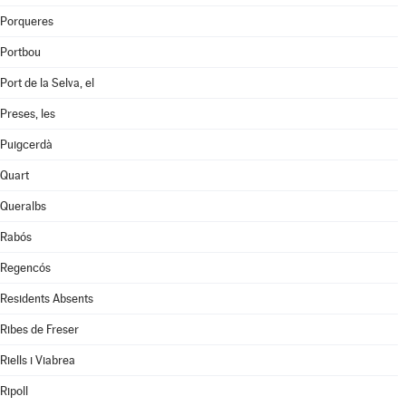
Porqueres
Portbou
Port de la Selva, el
Preses, les
Puigcerdà
Quart
Queralbs
Rabós
Regencós
Residents Absents
Ribes de Freser
Riells i Viabrea
Ripoll