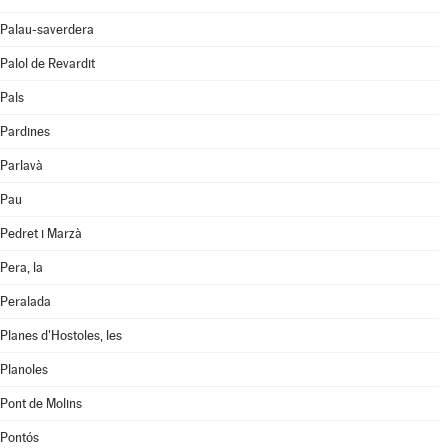
Palau-saverdera
Palol de Revardit
Pals
Pardines
Parlavà
Pau
Pedret i Marzà
Pera, la
Peralada
Planes d'Hostoles, les
Planoles
Pont de Molins
Pontós