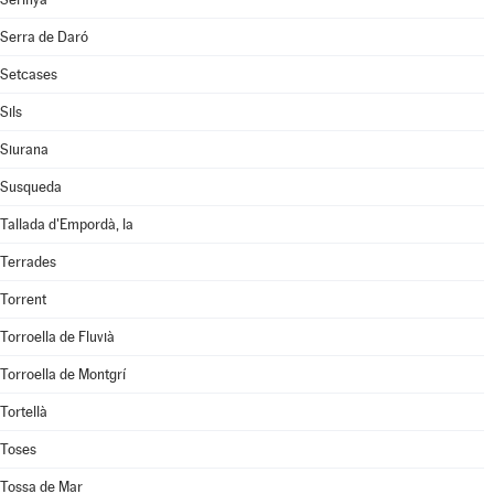
Serra de Daró
Setcases
Sils
Siurana
Susqueda
Tallada d'Empordà, la
Terrades
Torrent
Torroella de Fluvià
Torroella de Montgrí
Tortellà
Toses
Tossa de Mar