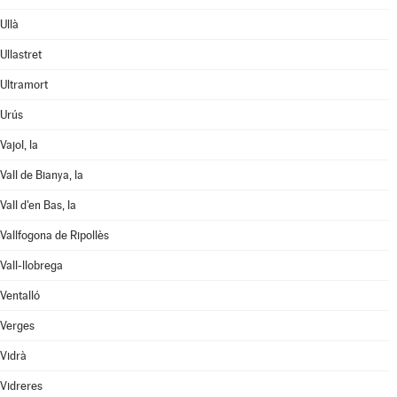
Ullà
Ullastret
Ultramort
Urús
Vajol, la
Vall de Bianya, la
Vall d'en Bas, la
Vallfogona de Ripollès
Vall-llobrega
Ventalló
Verges
Vidrà
Vidreres