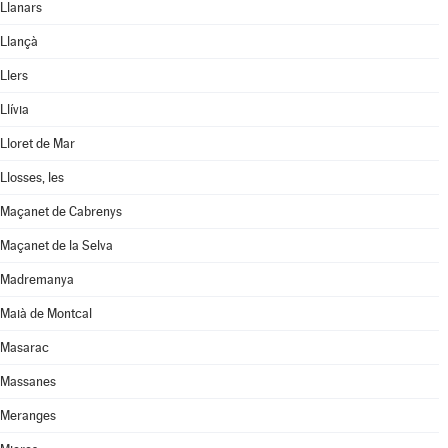
Llanars
Llançà
Llers
Llívia
Lloret de Mar
Llosses, les
Maçanet de Cabrenys
Maçanet de la Selva
Madremanya
Maià de Montcal
Masarac
Massanes
Meranges