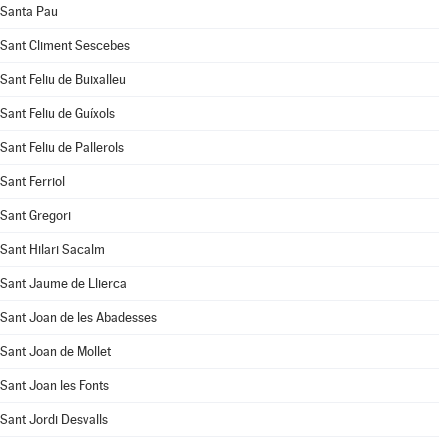
Santa Pau
Sant Climent Sescebes
Sant Feliu de Buixalleu
Sant Feliu de Guíxols
Sant Feliu de Pallerols
Sant Ferriol
Sant Gregori
Sant Hilari Sacalm
Sant Jaume de Llierca
Sant Joan de les Abadesses
Sant Joan de Mollet
Sant Joan les Fonts
Sant Jordi Desvalls