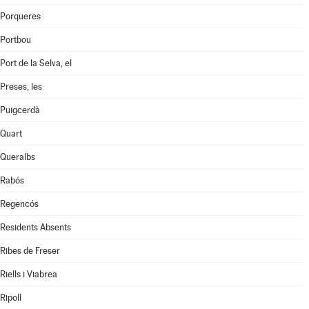
Porqueres
Portbou
Port de la Selva, el
Preses, les
Puigcerdà
Quart
Queralbs
Rabós
Regencós
Residents Absents
Ribes de Freser
Riells i Viabrea
Ripoll