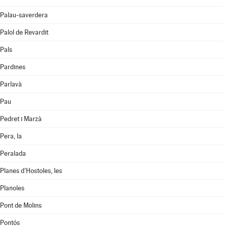
Palau-saverdera
Palol de Revardit
Pals
Pardines
Parlavà
Pau
Pedret i Marzà
Pera, la
Peralada
Planes d'Hostoles, les
Planoles
Pont de Molins
Pontós