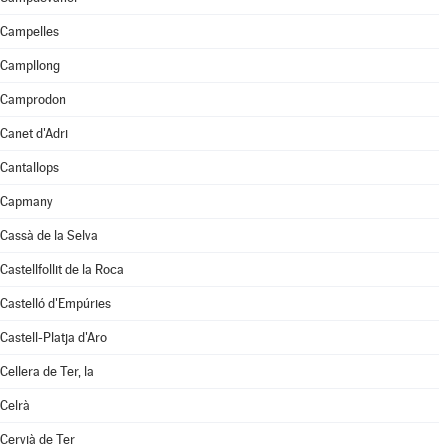
Campelles
Campllong
Camprodon
Canet d'Adri
Cantallops
Capmany
Cassà de la Selva
Castellfollit de la Roca
Castelló d'Empúries
Castell-Platja d'Aro
Cellera de Ter, la
Celrà
Cervià de Ter