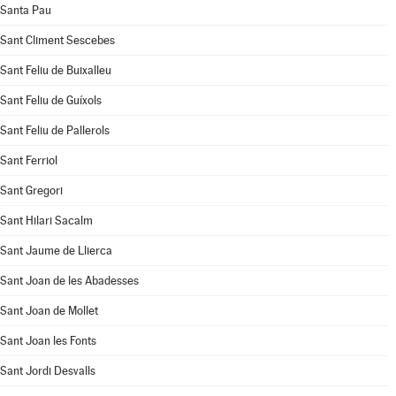
Santa Pau
Sant Climent Sescebes
Sant Feliu de Buixalleu
Sant Feliu de Guíxols
Sant Feliu de Pallerols
Sant Ferriol
Sant Gregori
Sant Hilari Sacalm
Sant Jaume de Llierca
Sant Joan de les Abadesses
Sant Joan de Mollet
Sant Joan les Fonts
Sant Jordi Desvalls