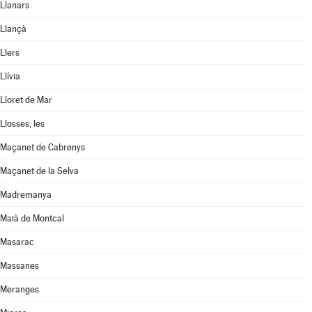
Llanars
Llançà
Llers
Llívia
Lloret de Mar
Llosses, les
Maçanet de Cabrenys
Maçanet de la Selva
Madremanya
Maià de Montcal
Masarac
Massanes
Meranges