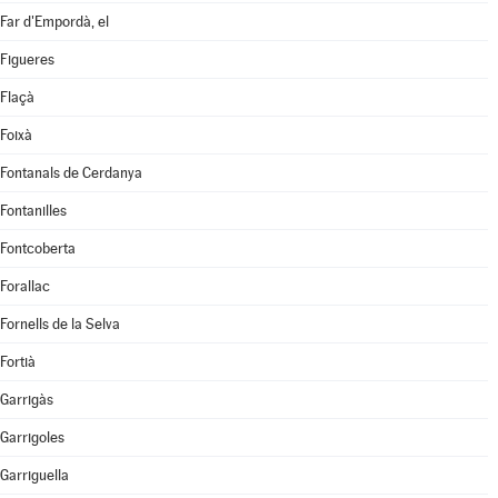
Far d'Empordà, el
Figueres
Flaçà
Foixà
Fontanals de Cerdanya
Fontanilles
Fontcoberta
Forallac
Fornells de la Selva
Fortià
Garrigàs
Garrigoles
Garriguella