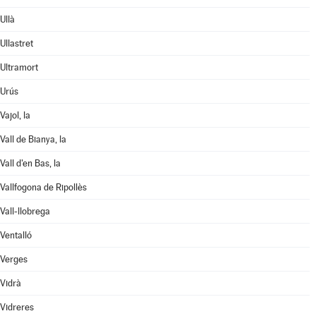
Ullà
Ullastret
Ultramort
Urús
Vajol, la
Vall de Bianya, la
Vall d'en Bas, la
Vallfogona de Ripollès
Vall-llobrega
Ventalló
Verges
Vidrà
Vidreres