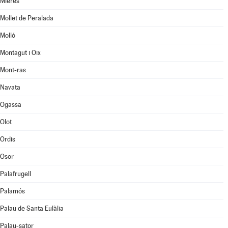
Mieres
Mollet de Peralada
Molló
Montagut i Oix
Mont-ras
Navata
Ogassa
Olot
Ordis
Osor
Palafrugell
Palamós
Palau de Santa Eulàlia
Palau-sator