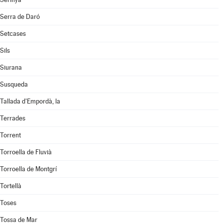
Serra de Daró
Setcases
Sils
Siurana
Susqueda
Tallada d'Empordà, la
Terrades
Torrent
Torroella de Fluvià
Torroella de Montgrí
Tortellà
Toses
Tossa de Mar