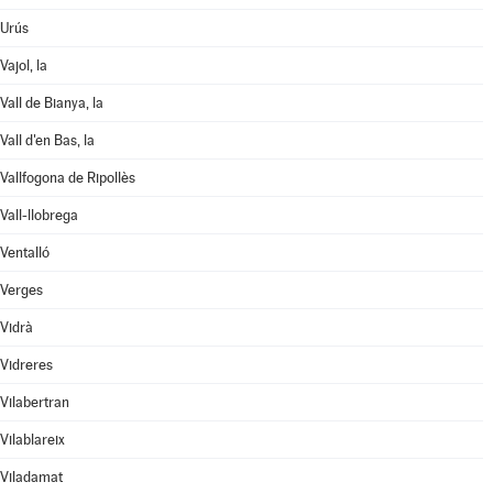
Urús
Vajol, la
Vall de Bianya, la
Vall d'en Bas, la
Vallfogona de Ripollès
Vall-llobrega
Ventalló
Verges
Vidrà
Vidreres
Vilabertran
Vilablareix
Viladamat