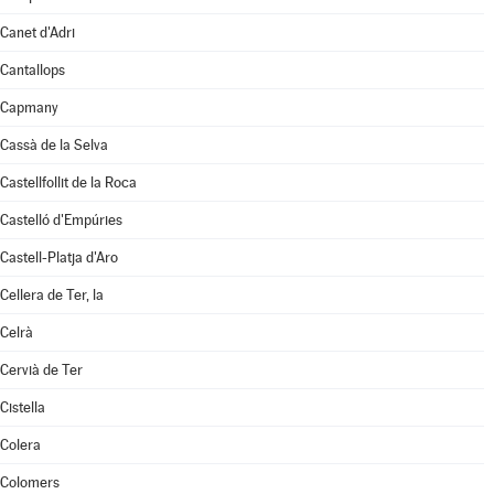
Canet d'Adri
Cantallops
Capmany
Cassà de la Selva
Castellfollit de la Roca
Castelló d'Empúries
Castell-Platja d'Aro
Cellera de Ter, la
Celrà
Cervià de Ter
Cistella
Colera
Colomers