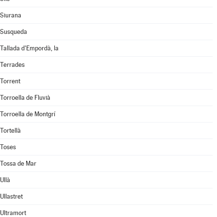
Siurana
Susqueda
Tallada d'Empordà, la
Terrades
Torrent
Torroella de Fluvià
Torroella de Montgrí
Tortellà
Toses
Tossa de Mar
Ullà
Ullastret
Ultramort