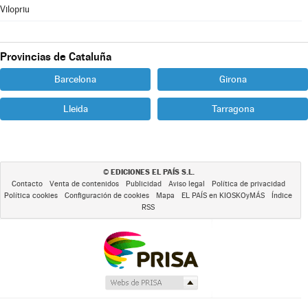
Vilopriu
Provincias de Cataluña
Barcelona
Girona
Lleida
Tarragona
EDICIONES EL PAÍS S.L.
©
Contacto
Venta de contenidos
Publicidad
Aviso legal
Política de privacidad
Política cookies
Configuración de cookies
Mapa
EL PAÍS en KIOSKOyMÁS
Índice
RSS