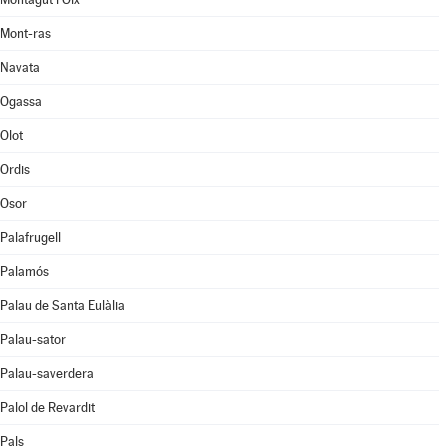
Mont-ras
Navata
Ogassa
Olot
Ordis
Osor
Palafrugell
Palamós
Palau de Santa Eulàlia
Palau-sator
Palau-saverdera
Palol de Revardit
Pals