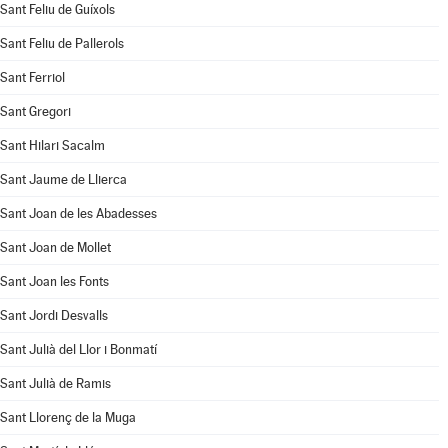
Sant Feliu de Guíxols
Sant Feliu de Pallerols
Sant Ferriol
Sant Gregori
Sant Hilari Sacalm
Sant Jaume de Llierca
Sant Joan de les Abadesses
Sant Joan de Mollet
Sant Joan les Fonts
Sant Jordi Desvalls
Sant Julià del Llor i Bonmatí
Sant Julià de Ramis
Sant Llorenç de la Muga