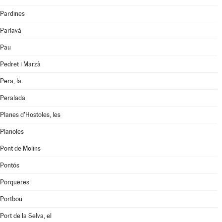
Pardines
Parlavà
Pau
Pedret i Marzà
Pera, la
Peralada
Planes d'Hostoles, les
Planoles
Pont de Molins
Pontós
Porqueres
Portbou
Port de la Selva, el