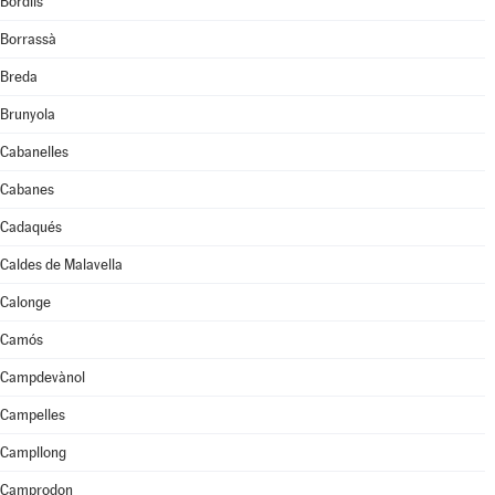
Bordils
Borrassà
Breda
Brunyola
Cabanelles
Cabanes
Cadaqués
Caldes de Malavella
Calonge
Camós
Campdevànol
Campelles
Campllong
Camprodon