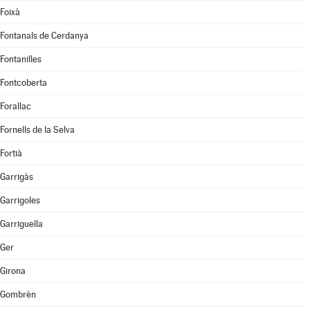
Foixà
Fontanals de Cerdanya
Fontanilles
Fontcoberta
Forallac
Fornells de la Selva
Fortià
Garrigàs
Garrigoles
Garriguella
Ger
Girona
Gombrèn