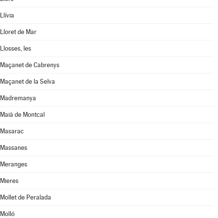
Llívia
Lloret de Mar
Llosses, les
Maçanet de Cabrenys
Maçanet de la Selva
Madremanya
Maià de Montcal
Masarac
Massanes
Meranges
Mieres
Mollet de Peralada
Molló