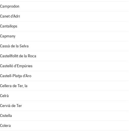
Camprodon
Canet d'Adri
Cantallops
Capmany
Cassà de la Selva
Castellfollit de la Roca
Castelló d'Empúries
Castell-Platja d'Aro
Cellera de Ter, la
Celrà
Cervià de Ter
Cistella
Colera