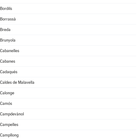
Bordils
Borrassà
Breda
Brunyola
Cabanelles
Cabanes
Cadaqués
Caldes de Malavella
Calonge
Camós
Campdevànol
Campelles
Campllong