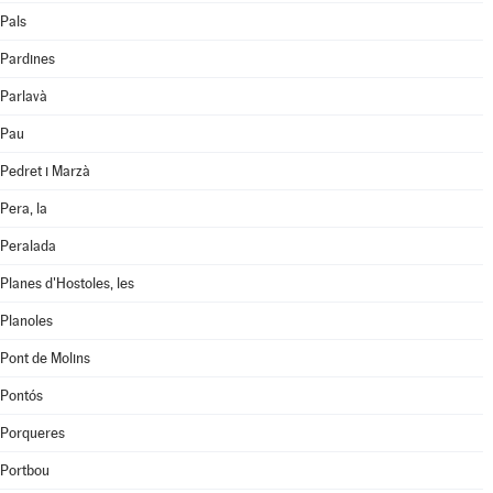
Pals
Pardines
Parlavà
Pau
Pedret i Marzà
Pera, la
Peralada
Planes d'Hostoles, les
Planoles
Pont de Molins
Pontós
Porqueres
Portbou