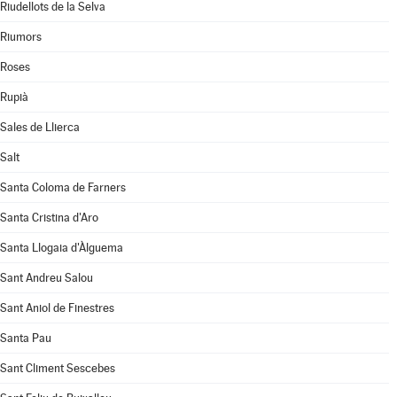
Riudellots de la Selva
Riumors
Roses
Rupià
Sales de Llierca
Salt
Santa Coloma de Farners
Santa Cristina d'Aro
Santa Llogaia d'Àlguema
Sant Andreu Salou
Sant Aniol de Finestres
Santa Pau
Sant Climent Sescebes