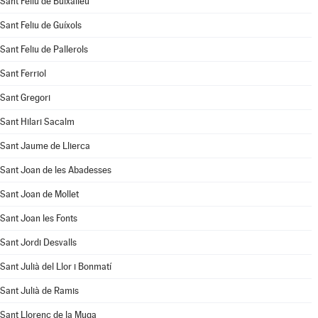
Sant Feliu de Buixalleu
Sant Feliu de Guíxols
Sant Feliu de Pallerols
Sant Ferriol
Sant Gregori
Sant Hilari Sacalm
Sant Jaume de Llierca
Sant Joan de les Abadesses
Sant Joan de Mollet
Sant Joan les Fonts
Sant Jordi Desvalls
Sant Julià del Llor i Bonmatí
Sant Julià de Ramis
Sant Llorenç de la Muga