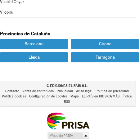
Vilobí d'Onyar
Vilopriu
Provincias de Cataluña
Barcelona
Girona
Lleida
Tarragona
EDICIONES EL PAÍS S.L.
©
Contacto
Venta de contenidos
Publicidad
Aviso legal
Política de privacidad
Política cookies
Configuración de cookies
Mapa
EL PAÍS en KIOSKOyMÁS
Índice
RSS