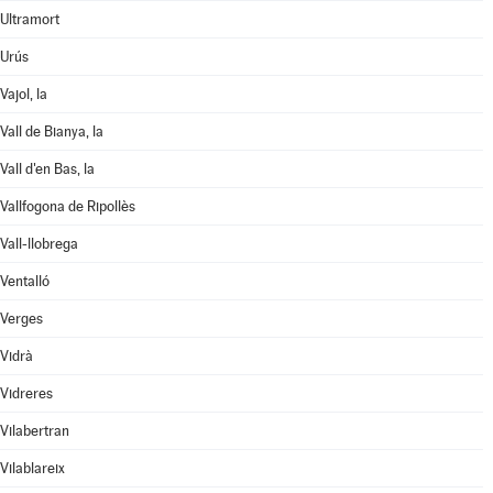
Ultramort
Urús
Vajol, la
Vall de Bianya, la
Vall d'en Bas, la
Vallfogona de Ripollès
Vall-llobrega
Ventalló
Verges
Vidrà
Vidreres
Vilabertran
Vilablareix