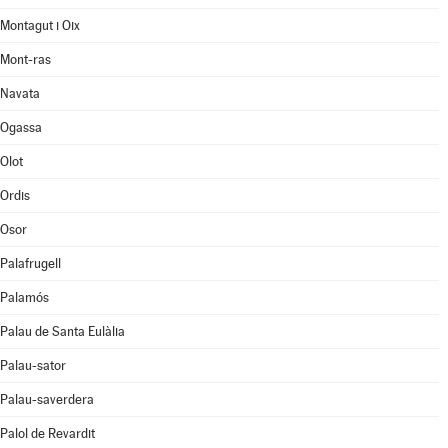
Montagut i Oix
Mont-ras
Navata
Ogassa
Olot
Ordis
Osor
Palafrugell
Palamós
Palau de Santa Eulàlia
Palau-sator
Palau-saverdera
Palol de Revardit