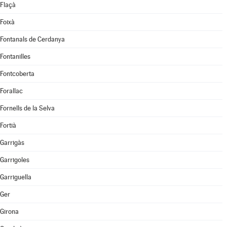
Flaçà
Foixà
Fontanals de Cerdanya
Fontanilles
Fontcoberta
Forallac
Fornells de la Selva
Fortià
Garrigàs
Garrigoles
Garriguella
Ger
Girona