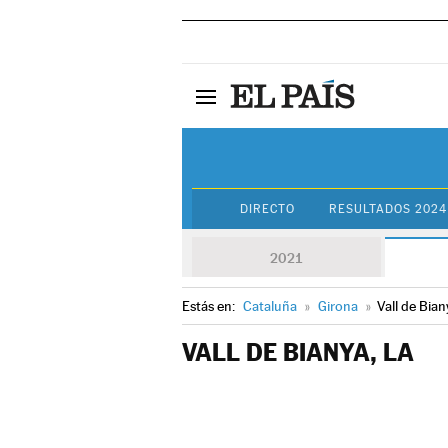
DIRECTO
RESULTADOS 2024
2021
Estás en:
Cataluña
»
Girona
»
Vall de Biany
VALL DE BIANYA, LA