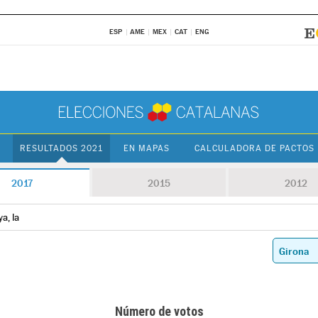
ESP
AME
MEX
CAT
ENG
RESULTADOS 2021
EN MAPAS
CALCULADORA DE PACTOS
2017
2015
2012
a, la
Número de votos