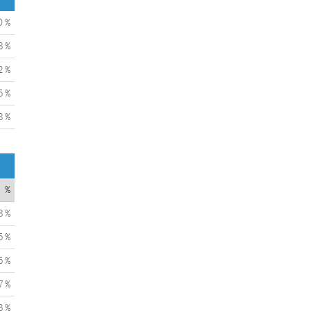
0 %
8 %
2 %
5 %
8 %
%
8 %
5 %
5 %
7 %
3 %