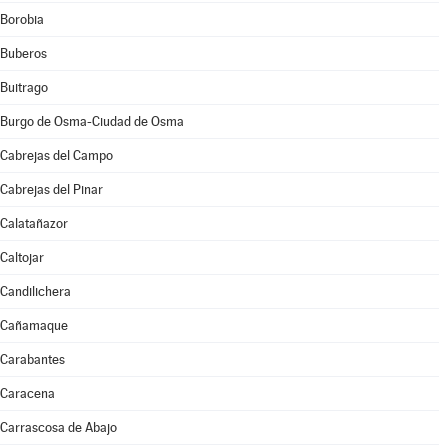
Borobia
Buberos
Buitrago
Burgo de Osma-Ciudad de Osma
Cabrejas del Campo
Cabrejas del Pinar
Calatañazor
Caltojar
Candilichera
Cañamaque
Carabantes
Caracena
Carrascosa de Abajo