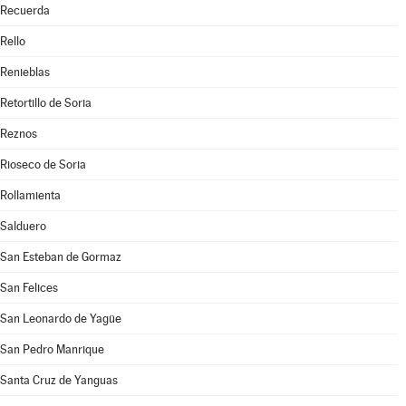
Recuerda
Rello
Renieblas
Retortillo de Soria
Reznos
Rioseco de Soria
Rollamienta
Salduero
San Esteban de Gormaz
San Felices
San Leonardo de Yagüe
San Pedro Manrique
Santa Cruz de Yanguas