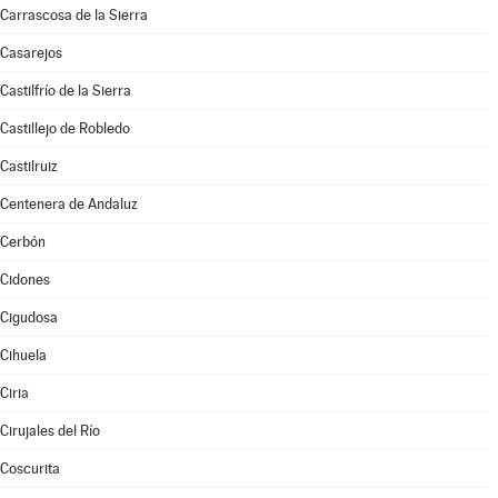
Carrascosa de la Sierra
Casarejos
Castilfrío de la Sierra
Castillejo de Robledo
Castilruiz
Centenera de Andaluz
Cerbón
Cidones
Cigudosa
Cihuela
Ciria
Cirujales del Río
Coscurita