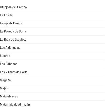
Hinojosa del Campo
La Losilla
Langa de Duero
La Póveda de Soria
La Riba de Escalote
Las Aldehuelas
Liceras
Los Rábanos
Los Villares de Soria
Magaña
Maján
Matalebreras
Matamala de Almazán