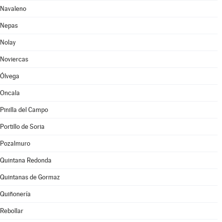
Navaleno
Nepas
Nolay
Noviercas
Ólvega
Oncala
Pinilla del Campo
Portillo de Soria
Pozalmuro
Quintana Redonda
Quintanas de Gormaz
Quiñonería
Rebollar