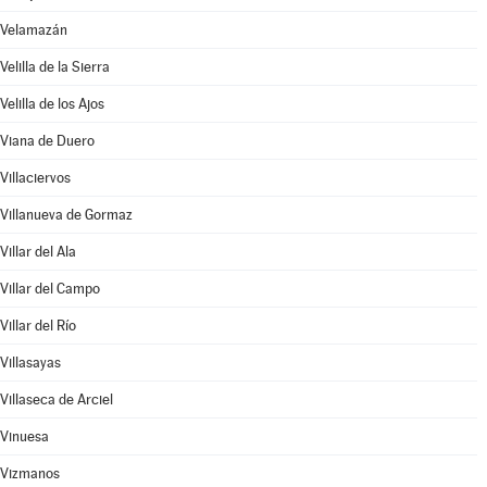
Velamazán
Velilla de la Sierra
Velilla de los Ajos
Viana de Duero
Villaciervos
Villanueva de Gormaz
Villar del Ala
Villar del Campo
Villar del Río
Villasayas
Villaseca de Arciel
Vinuesa
Vizmanos