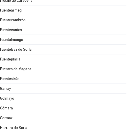
Fresno de Caracena
Fuentearmegil
Fuentecambrón
Fuentecantos
Fuentelmonge
Fuentelsaz de Soria
Fuentepinilla
Fuentes de Magaña
Fuentestrún
Garray
Golmayo
Gómara
Gormaz
Herrera de Soria