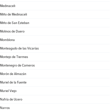
Medinaceli
Miño de Medinaceli
Miño de San Esteban
Molinos de Duero
Momblona
Monteagudo de las Vicarías
Montejo de Tiermes
Montenegro de Cameros
Morón de Almazán
Muriel de la Fuente
Muriel Viejo
Nafría de Ucero
Narros