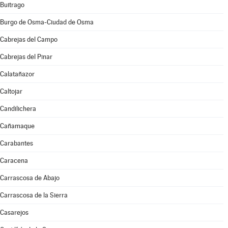
Buitrago
Burgo de Osma-Ciudad de Osma
Cabrejas del Campo
Cabrejas del Pinar
Calatañazor
Caltojar
Candilichera
Cañamaque
Carabantes
Caracena
Carrascosa de Abajo
Carrascosa de la Sierra
Casarejos