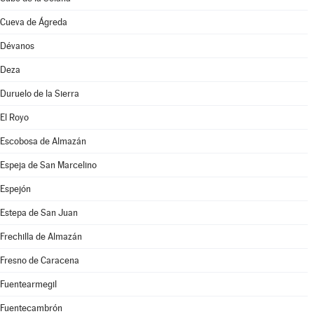
Cueva de Ágreda
Dévanos
Deza
Duruelo de la Sierra
El Royo
Escobosa de Almazán
Espeja de San Marcelino
Espejón
Estepa de San Juan
Frechilla de Almazán
Fresno de Caracena
Fuentearmegil
Fuentecambrón