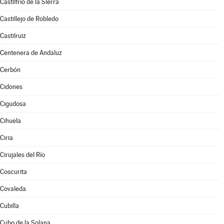
Castilfrío de la Sierra
Castillejo de Robledo
Castilruiz
Centenera de Andaluz
Cerbón
Cidones
Cigudosa
Cihuela
Ciria
Cirujales del Río
Coscurita
Covaleda
Cubilla
Cubo de la Solana