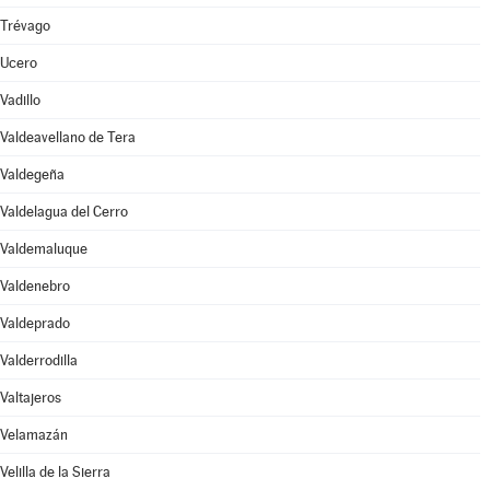
Trévago
Ucero
Vadillo
Valdeavellano de Tera
Valdegeña
Valdelagua del Cerro
Valdemaluque
Valdenebro
Valdeprado
Valderrodilla
Valtajeros
Velamazán
Velilla de la Sierra