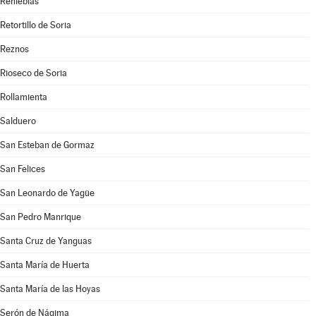
Renieblas
Retortillo de Soria
Reznos
Rioseco de Soria
Rollamienta
Salduero
San Esteban de Gormaz
San Felices
San Leonardo de Yagüe
San Pedro Manrique
Santa Cruz de Yanguas
Santa María de Huerta
Santa María de las Hoyas
Serón de Nágima