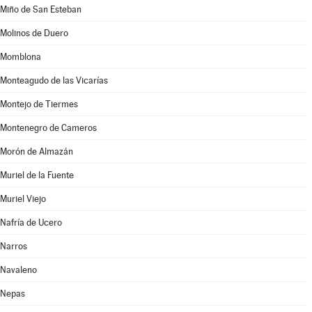
Miño de San Esteban
Molinos de Duero
Momblona
Monteagudo de las Vicarías
Montejo de Tiermes
Montenegro de Cameros
Morón de Almazán
Muriel de la Fuente
Muriel Viejo
Nafría de Ucero
Narros
Navaleno
Nepas