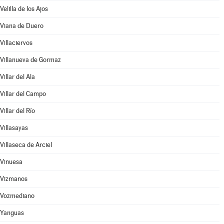
Velilla de los Ajos
Viana de Duero
Villaciervos
Villanueva de Gormaz
Villar del Ala
Villar del Campo
Villar del Río
Villasayas
Villaseca de Arciel
Vinuesa
Vizmanos
Vozmediano
Yanguas