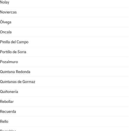
Nolay
Noviercas
Ólvega
Oncala
Pinilla del Campo
Portillo de Soria
Pozalmuro
Quintana Redonda
Quintanas de Gormaz
Quiñonería
Rebollar
Recuerda
Rello