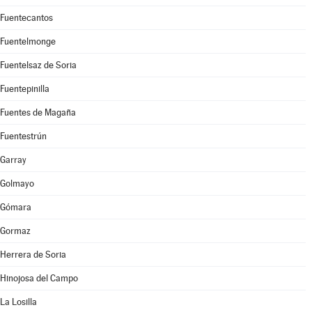
Fuentecantos
Fuentelmonge
Fuentelsaz de Soria
Fuentepinilla
Fuentes de Magaña
Fuentestrún
Garray
Golmayo
Gómara
Gormaz
Herrera de Soria
Hinojosa del Campo
La Losilla