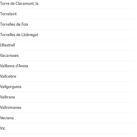
Torre de Claramunt, la
Torrelavit
Torrelles de Foix
Torrelles de Llobregat
Ullastrell
Vacarisses
Vallbona d'Anoia
Vallcebre
Vallgorguina
Vallirana
Vallromanes
Veciana
Vic