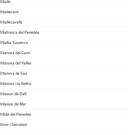
Vilada
Viladecans
Viladecavalls
Vilafranca del Penedès
Vilalba Sasserra
Vilanova del Camí
Vilanova del Vallès
Vilanova de Sau
Vilanova i la Geltrú
Vilassar de Dalt
Vilassar de Mar
Vilobí del Penedès
Viver i Serrateix