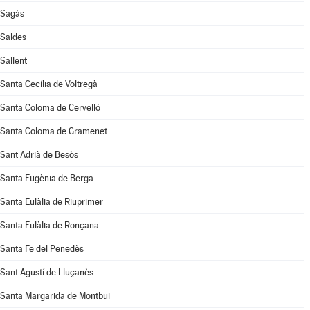
Sagàs
Saldes
Sallent
Santa Cecília de Voltregà
Santa Coloma de Cervelló
Santa Coloma de Gramenet
Sant Adrià de Besòs
Santa Eugènia de Berga
Santa Eulàlia de Riuprimer
Santa Eulàlia de Ronçana
Santa Fe del Penedès
Sant Agustí de Lluçanès
Santa Margarida de Montbui