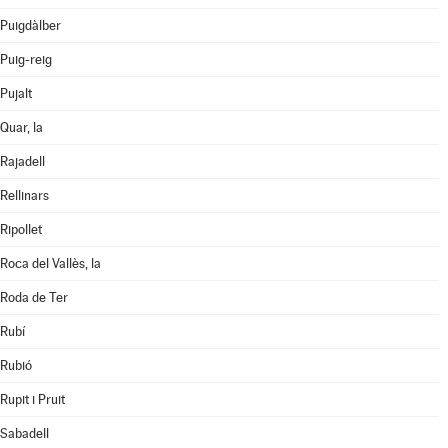
Puigdàlber
Puig-reig
Pujalt
Quar, la
Rajadell
Rellinars
Ripollet
Roca del Vallès, la
Roda de Ter
Rubí
Rubió
Rupit i Pruit
Sabadell