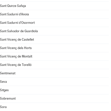
Sant Quirze Safaja
Sant Sadurní d'Anoia
Sant Sadurní d'Osormort
Sant Salvador de Guardiola
Sant Vicenç de Castellet
Sant Vicenç dels Horts
Sant Vicenç de Montalt
Sant Vicenç de Torelló
Sentmenat
Seva
Sitges
Sobremunt
Sora