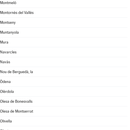
Montmeló
Montornès del Vallès
Montseny
Muntanyola
Mura
Navarcles
Navàs
Nou de Berguedà, la
Òdena
Olèrdola
Olesa de Bonesvalls
Olesa de Montserrat
Olivella