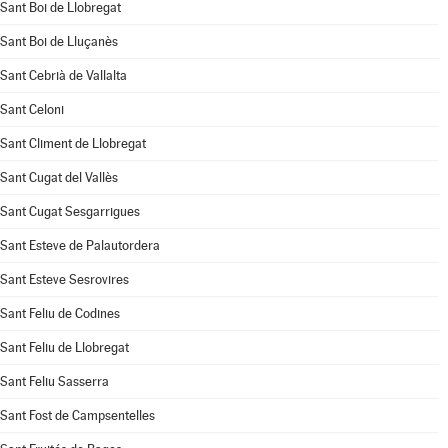
Sant Boi de Llobregat
Sant Boi de Lluçanès
Sant Cebrià de Vallalta
Sant Celoni
Sant Climent de Llobregat
Sant Cugat del Vallès
Sant Cugat Sesgarrigues
Sant Esteve de Palautordera
Sant Esteve Sesrovires
Sant Feliu de Codines
Sant Feliu de Llobregat
Sant Feliu Sasserra
Sant Fost de Campsentelles