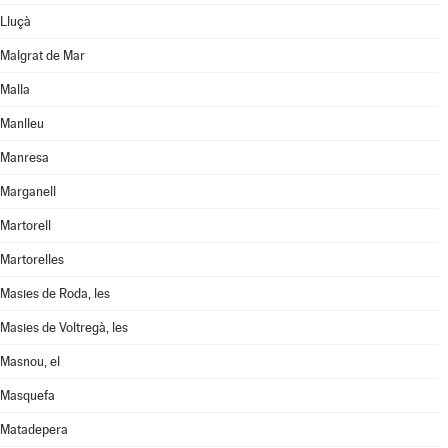
Lluçà
Malgrat de Mar
Malla
Manlleu
Manresa
Marganell
Martorell
Martorelles
Masies de Roda, les
Masies de Voltregà, les
Masnou, el
Masquefa
Matadepera