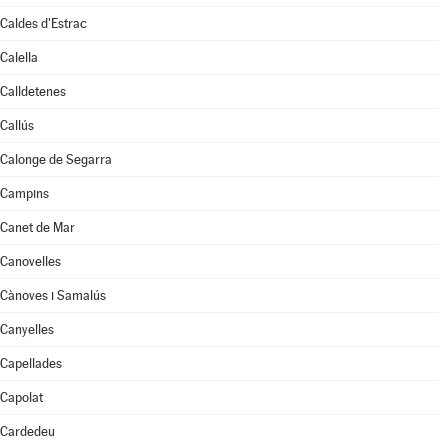
Caldes d'Estrac
Calella
Calldetenes
Callús
Calonge de Segarra
Campins
Canet de Mar
Canovelles
Cànoves i Samalús
Canyelles
Capellades
Capolat
Cardedeu