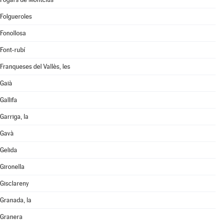
Folgueroles
Fonollosa
Font-rubí
Franqueses del Vallès, les
Gaià
Gallifa
Garriga, la
Gavà
Gelida
Gironella
Gisclareny
Granada, la
Granera