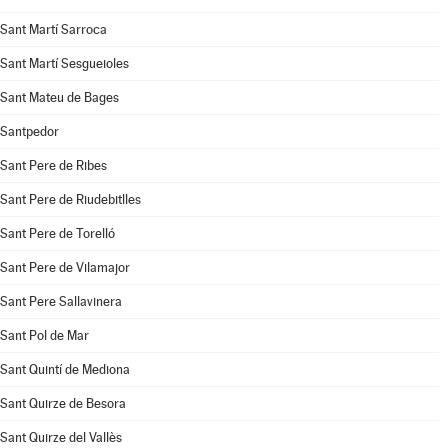
Sant Martí Sarroca
Sant Martí Sesgueioles
Sant Mateu de Bages
Santpedor
Sant Pere de Ribes
Sant Pere de Riudebitlles
Sant Pere de Torelló
Sant Pere de Vilamajor
Sant Pere Sallavinera
Sant Pol de Mar
Sant Quintí de Mediona
Sant Quirze de Besora
Sant Quirze del Vallès