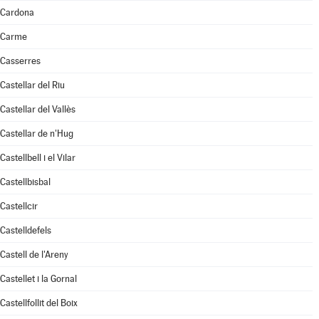
Cardona
Carme
Casserres
Castellar del Riu
Castellar del Vallès
Castellar de n'Hug
Castellbell i el Vilar
Castellbisbal
Castellcir
Castelldefels
Castell de l'Areny
Castellet i la Gornal
Castellfollit del Boix