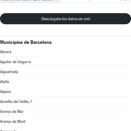
Descárgate los datos en xml
Municipios de Barcelona
Abrera
Aguilar de Segarra
Aiguafreda
Alella
Alpens
Ametlla del Vallès, l'
Arenys de Mar
Arenys de Munt