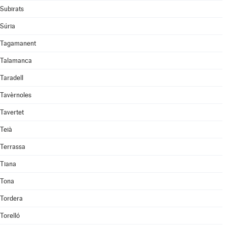
Subirats
Súria
Tagamanent
Talamanca
Taradell
Tavèrnoles
Tavertet
Teià
Terrassa
Tiana
Tona
Tordera
Torelló