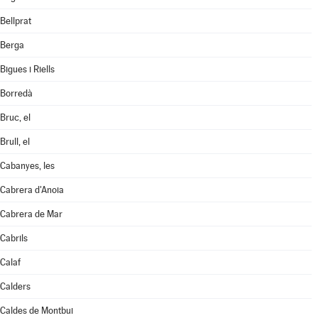
Bellprat
Berga
Bigues i Riells
Borredà
Bruc, el
Brull, el
Cabanyes, les
Cabrera d'Anoia
Cabrera de Mar
Cabrils
Calaf
Calders
Caldes de Montbui