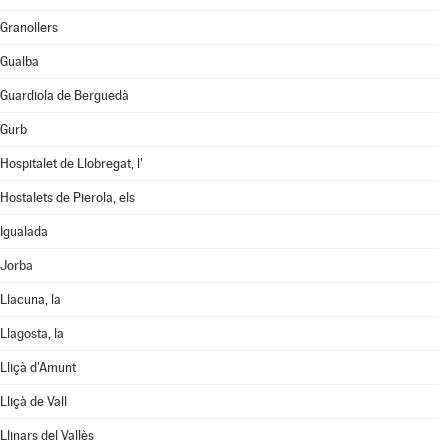
Granollers
Gualba
Guardiola de Berguedà
Gurb
Hospitalet de Llobregat, l'
Hostalets de Pierola, els
Igualada
Jorba
Llacuna, la
Llagosta, la
Lliçà d'Amunt
Lliçà de Vall
Llinars del Vallès