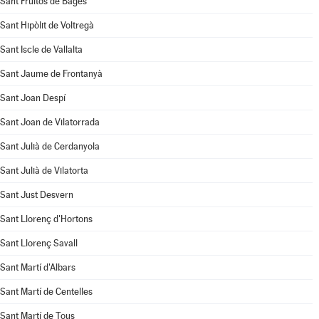
Sant Fruitós de Bages
Sant Hipòlit de Voltregà
Sant Iscle de Vallalta
Sant Jaume de Frontanyà
Sant Joan Despí
Sant Joan de Vilatorrada
Sant Julià de Cerdanyola
Sant Julià de Vilatorta
Sant Just Desvern
Sant Llorenç d'Hortons
Sant Llorenç Savall
Sant Martí d'Albars
Sant Martí de Centelles
Sant Martí de Tous