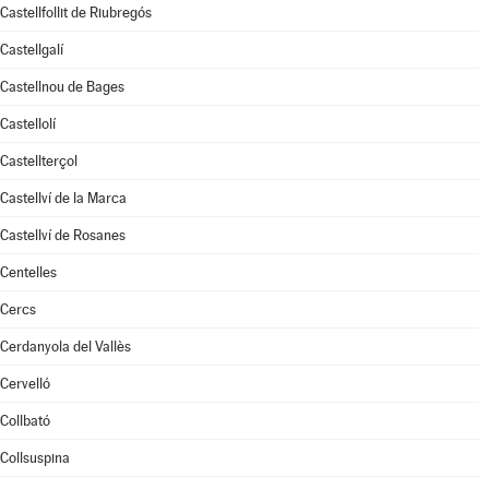
Castellfollit de Riubregós
Castellgalí
Castellnou de Bages
Castellolí
Castellterçol
Castellví de la Marca
Castellví de Rosanes
Centelles
Cercs
Cerdanyola del Vallès
Cervelló
Collbató
Collsuspina