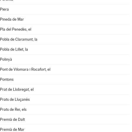
Piera
Pineda de Mar
Pla del Penedès, el
Pobla de Claramunt, la
Pobla de Lillet, la
Polinyà
Pont de Vilomara i Rocafort, el
Pontons
Prat de Llobregat, el
Prats de Lluçanès
Prats de Rei, els
Premià de Dalt
Premià de Mar