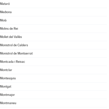
Mataró
Mediona
Moià
Molins de Rei
Mollet del Vallès
Monistrol de Calders
Monistrol de Montserrat
Montcada i Reixac
Montclar
Montesquiu
Montgat
Montmajor
Montmaneu