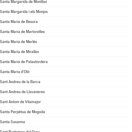
Santa Margarida de Montbui
Santa Margarida i els Monjos
Santa Maria de Besora
Santa Maria de Martorelles
Santa Maria de Merlès
Santa Maria de Miralles
Santa Maria de Palautordera
Santa Maria d'Oló
Sant Andreu de la Barca
Sant Andreu de Llavaneres
Sant Antoni de Vilamajor
Santa Perpètua de Mogoda
Santa Susanna
Sant Bartomeu del Grau