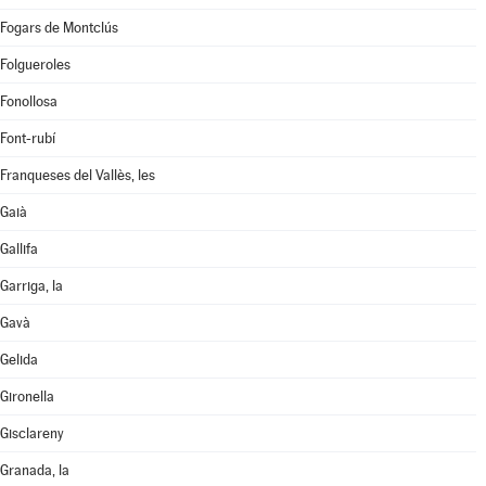
Fogars de Montclús
Folgueroles
Fonollosa
Font-rubí
Franqueses del Vallès, les
Gaià
Gallifa
Garriga, la
Gavà
Gelida
Gironella
Gisclareny
Granada, la