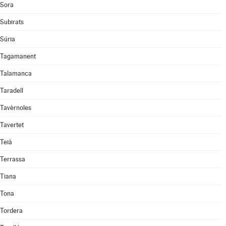
Sora
Subirats
Súria
Tagamanent
Talamanca
Taradell
Tavèrnoles
Tavertet
Teià
Terrassa
Tiana
Tona
Tordera