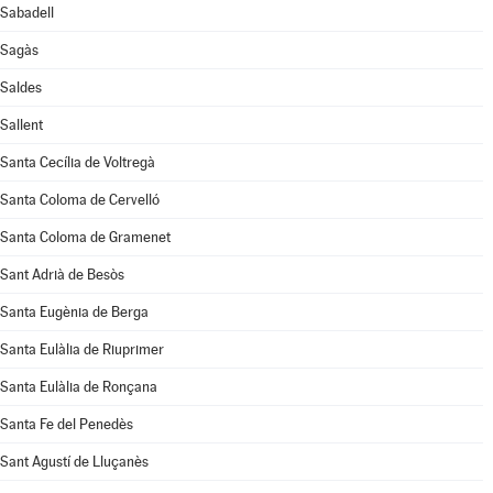
Sabadell
Sagàs
Saldes
Sallent
Santa Cecília de Voltregà
Santa Coloma de Cervelló
Santa Coloma de Gramenet
Sant Adrià de Besòs
Santa Eugènia de Berga
Santa Eulàlia de Riuprimer
Santa Eulàlia de Ronçana
Santa Fe del Penedès
Sant Agustí de Lluçanès