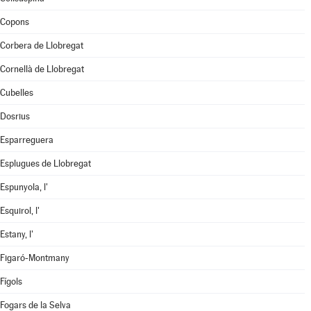
Copons
Corbera de Llobregat
Cornellà de Llobregat
Cubelles
Dosrius
Esparreguera
Esplugues de Llobregat
Espunyola, l'
Esquirol, l'
Estany, l'
Figaró-Montmany
Fígols
Fogars de la Selva