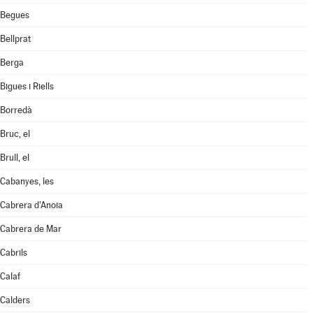
Begues
Bellprat
Berga
Bigues i Riells
Borredà
Bruc, el
Brull, el
Cabanyes, les
Cabrera d'Anoia
Cabrera de Mar
Cabrils
Calaf
Calders