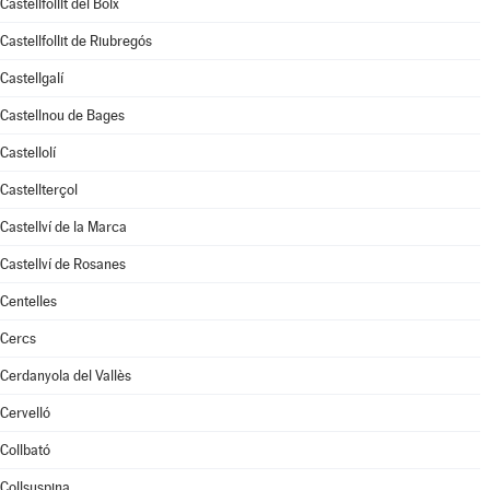
Castellfollit del Boix
Castellfollit de Riubregós
Castellgalí
Castellnou de Bages
Castellolí
Castellterçol
Castellví de la Marca
Castellví de Rosanes
Centelles
Cercs
Cerdanyola del Vallès
Cervelló
Collbató
Collsuspina