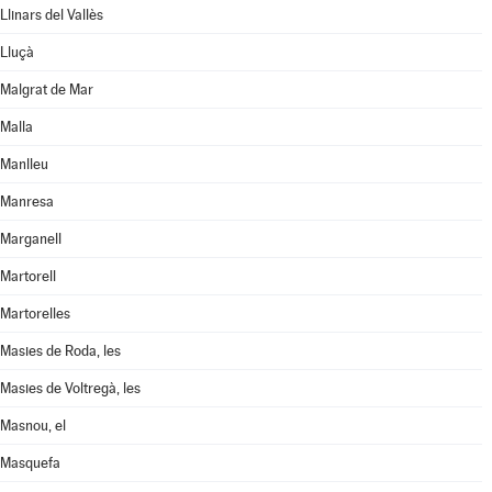
Llinars del Vallès
Lluçà
Malgrat de Mar
Malla
Manlleu
Manresa
Marganell
Martorell
Martorelles
Masies de Roda, les
Masies de Voltregà, les
Masnou, el
Masquefa