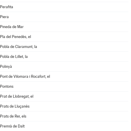
Perafita
Piera
Pineda de Mar
Pla del Penedès, el
Pobla de Claramunt, la
Pobla de Lillet, la
Polinyà
Pont de Vilomara i Rocafort, el
Pontons
Prat de Llobregat, el
Prats de Lluçanès
Prats de Rei, els
Premià de Dalt