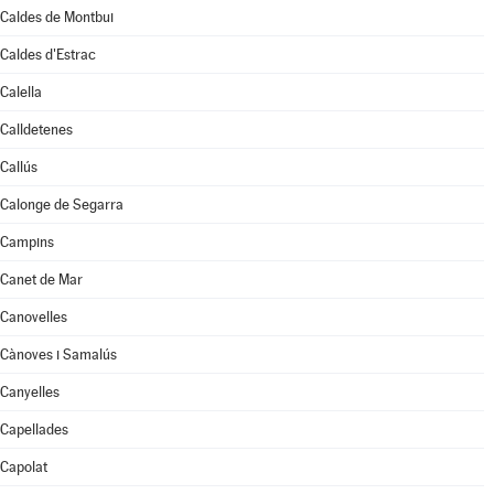
Caldes de Montbui
Caldes d'Estrac
Calella
Calldetenes
Callús
Calonge de Segarra
Campins
Canet de Mar
Canovelles
Cànoves i Samalús
Canyelles
Capellades
Capolat