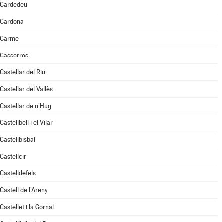
Cardedeu
Cardona
Carme
Casserres
Castellar del Riu
Castellar del Vallès
Castellar de n'Hug
Castellbell i el Vilar
Castellbisbal
Castellcir
Castelldefels
Castell de l'Areny
Castellet i la Gornal