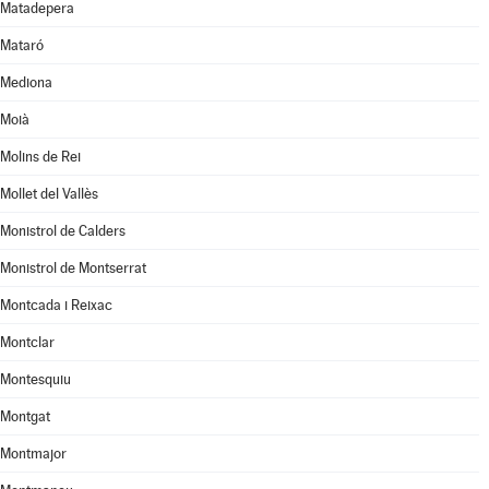
Matadepera
Mataró
Mediona
Moià
Molins de Rei
Mollet del Vallès
Monistrol de Calders
Monistrol de Montserrat
Montcada i Reixac
Montclar
Montesquiu
Montgat
Montmajor