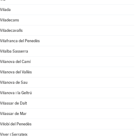
Vilada
Viladecans
Viladecavalls
Vilafranca del Penedès
Vilalba Sasserra
Vilanova del Camí
Vilanova del Vallès
Vilanova de Sau
Vilanova i la Geltrú
Vilassar de Dalt
Vilassar de Mar
Vilobí del Penedès
Viver i Serrateix