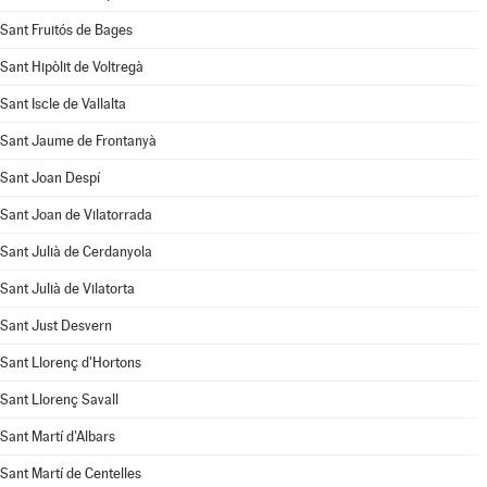
Sant Fruitós de Bages
Sant Hipòlit de Voltregà
Sant Iscle de Vallalta
Sant Jaume de Frontanyà
Sant Joan Despí
Sant Joan de Vilatorrada
Sant Julià de Cerdanyola
Sant Julià de Vilatorta
Sant Just Desvern
Sant Llorenç d'Hortons
Sant Llorenç Savall
Sant Martí d'Albars
Sant Martí de Centelles