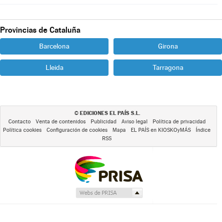
Provincias de Cataluña
Barcelona
Girona
Lleida
Tarragona
EDICIONES EL PAÍS S.L.
©
Contacto
Venta de contenidos
Publicidad
Aviso legal
Política de privacidad
Política cookies
Configuración de cookies
Mapa
EL PAÍS en KIOSKOyMÁS
Índice
RSS