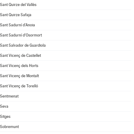
Sant Quirze del Vallès
Sant Quirze Safaja
Sant Sadurní d'Anoia
Sant Sadurní d'Osormort
Sant Salvador de Guardiola
Sant Vicenç de Castellet
Sant Vicenç dels Horts
Sant Vicenç de Montalt
Sant Vicenç de Torelló
Sentmenat
Seva
Sitges
Sobremunt