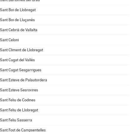
Sant Boi de Llobregat
Sant Boi de Lluçanès
Sant Cebrià de Vallalta
Sant Celoni
Sant Climent de Llobregat
Sant Cugat del Vallès
Sant Cugat Sesgarrigues
Sant Esteve de Palautordera
Sant Esteve Sesrovires
Sant Feliu de Codines
Sant Feliu de Llobregat
Sant Feliu Sasserra
Sant Fost de Campsentelles