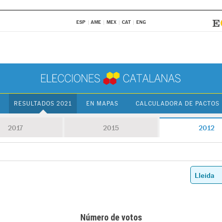
ESP
AME
MEX
CAT
ENG
RESULTADOS 2021
EN MAPAS
CALCULADORA DE PACTOS
2017
2015
2012
Número de votos