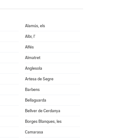
Alamús, els
Albi, l'
Alfés
Almatret
Anglesola
Artesa de Segre
Barbens
Bellaguarda
Bellver de Cerdanya
Borges Blanques, les
Camarasa