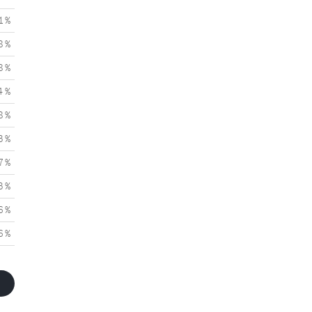
1 %
8 %
8 %
4 %
8 %
3 %
7 %
3 %
6 %
6 %