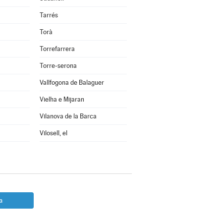
Tarrés
Torà
Torrefarrera
Torre-serona
Vallfogona de Balaguer
Vielha e Mijaran
Vilanova de la Barca
Vilosell, el
a