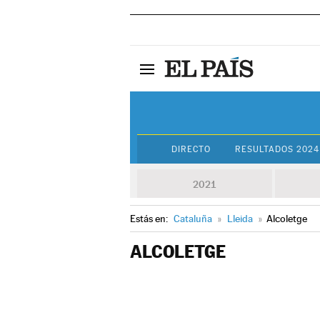
DIRECTO
RESULTADOS 2024
2021
Estás en:
Cataluña
»
Lleida
»
Alcoletge
ALCOLETGE