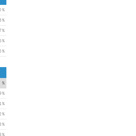
0 %
3 %
7 %
6 %
5 %
%
9 %
1 %
2 %
8 %
8 %