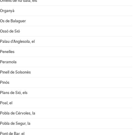
Omells de na Gaia, els
Organyà
Os de Balaguer
Ossó de Sió
Palau d'Anglesola, el
Penelles
Peramola
Pinell de Solsonès
Pinós
Plans de Sió, els
Poal, el
Pobla de Cérvoles, la
Pobla de Segur, la
Pont de Bar, el