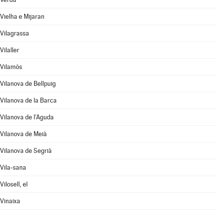
Vielha e Mijaran
Vilagrassa
Vilaller
Vilamòs
Vilanova de Bellpuig
Vilanova de la Barca
Vilanova de l'Aguda
Vilanova de Meià
Vilanova de Segrià
Vila-sana
Vilosell, el
Vinaixa