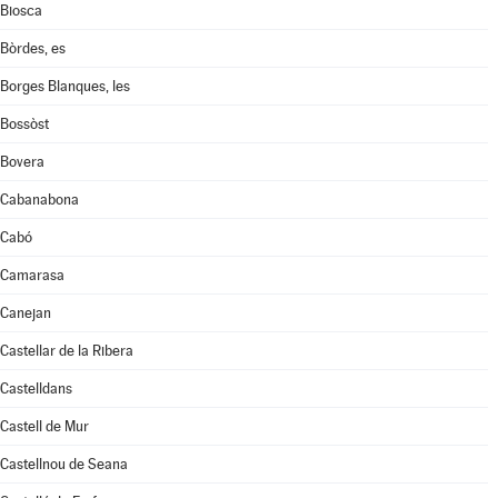
Biosca
Bòrdes, es
Borges Blanques, les
Bossòst
Bovera
Cabanabona
Cabó
Camarasa
Canejan
Castellar de la Ribera
Castelldans
Castell de Mur
Castellnou de Seana