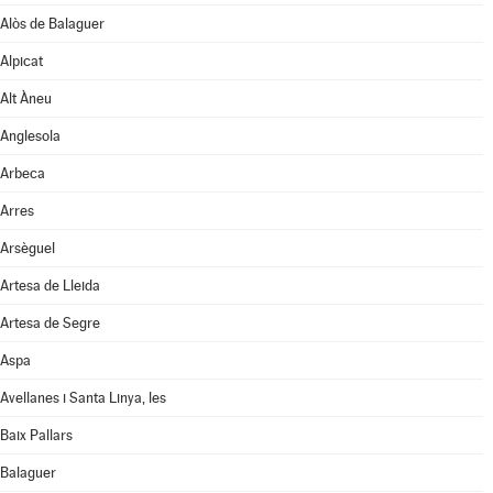
Alòs de Balaguer
Alpicat
Alt Àneu
Anglesola
Arbeca
Arres
Arsèguel
Artesa de Lleida
Artesa de Segre
Aspa
Avellanes i Santa Linya, les
Baix Pallars
Balaguer