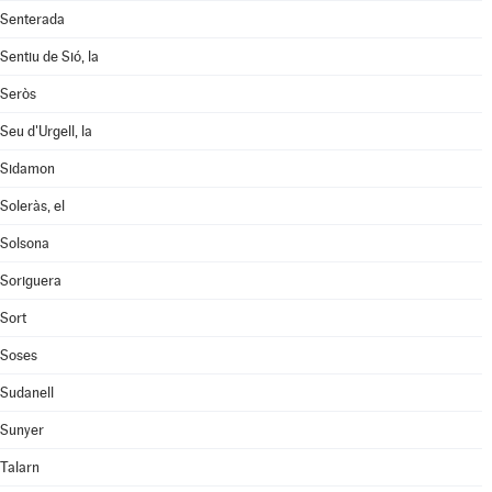
Senterada
Sentiu de Sió, la
Seròs
Seu d'Urgell, la
Sidamon
Soleràs, el
Solsona
Soriguera
Sort
Soses
Sudanell
Sunyer
Talarn