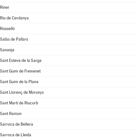
Riner
Riu de Cerdanya
Rosselló
Salàs de Pallars
Sanaüja
Sant Esteve de la Sarga
Sant Guim de Freixenet
Sant Guim de la Plana
Sant Llorenç de Morunys
Sant Martí de Riucorb
Sant Ramon
Sarroca de Bellera
Sarroca de Lleida