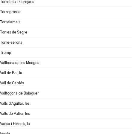
Torrefeta i Florejacs
Torregrossa
Torrelameu
Torres de Segre
Torre-serona
Tremp
Vallbona de les Monges
Vall de Boí, la
Vall de Cardós
Vallfogona de Balaguer
Valls d'Aguilar, les
Valls de Valira, les
Vansa i Fórnols, la
Verdú