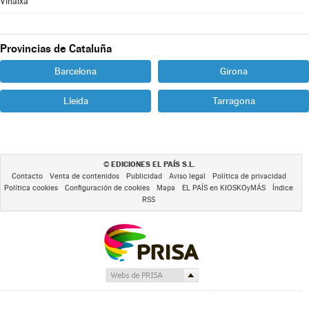
Vinaixa
Provincias de Cataluña
Barcelona
Girona
Lleida
Tarragona
EDICIONES EL PAÍS S.L.
©
Contacto
Venta de contenidos
Publicidad
Aviso legal
Política de privacidad
Política cookies
Configuración de cookies
Mapa
EL PAÍS en KIOSKOyMÁS
Índice
RSS