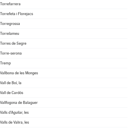
Torrefarrera
Torrefeta i Florejacs
Torregrossa
Torrelameu
Torres de Segre
Torre-serona
Tremp
Vallbona de les Monges
Vall de Boí, la
Vall de Cardós
Vallfogona de Balaguer
Valls d'Aguilar, les
Valls de Valira, les