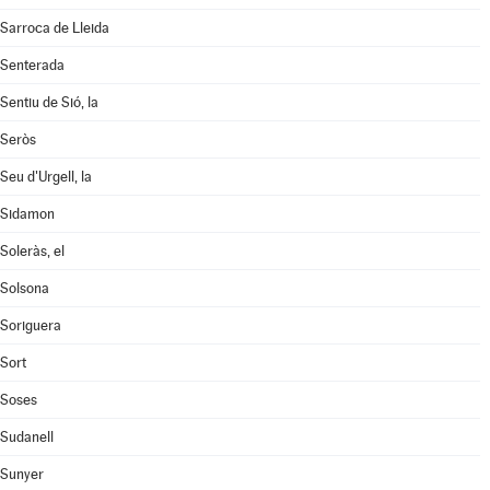
Sarroca de Lleida
Senterada
Sentiu de Sió, la
Seròs
Seu d'Urgell, la
Sidamon
Soleràs, el
Solsona
Soriguera
Sort
Soses
Sudanell
Sunyer