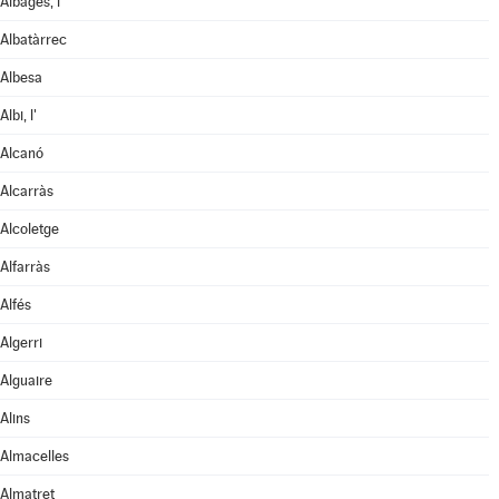
Albagés, l'
Albatàrrec
Albesa
Albi, l'
Alcanó
Alcarràs
Alcoletge
Alfarràs
Alfés
Algerri
Alguaire
Alins
Almacelles
Almatret