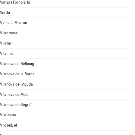
Vansa i Fórnols, la
Verdú
Vielha e Mijaran
Vilagrassa
Vilaller
Vilamòs
Vilanova de Bellpuig
Vilanova de la Barca
Vilanova de l'Aguda
Vilanova de Meià
Vilanova de Segrià
Vila-sana
Vilosell, el