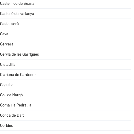
Castellnou de Seana
Castelló de Farfanya
Castellserà
Cava
Cervera
Cervià de les Garrigues
Ciutadilla
Clariana de Cardener
Cogul, el
Coll de Nargó
Coma i la Pedra, la
Conca de Dalt
Corbins