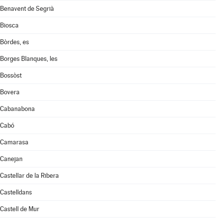
Benavent de Segrià
Biosca
Bòrdes, es
Borges Blanques, les
Bossòst
Bovera
Cabanabona
Cabó
Camarasa
Canejan
Castellar de la Ribera
Castelldans
Castell de Mur