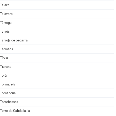
Talarn
Talavera
Tàrrega
Tarrés
Tarroja de Segarra
Térmens
Tírvia
Tiurana
Torà
Torms, els
Tornabous
Torrebesses
Torre de Cabdella, la