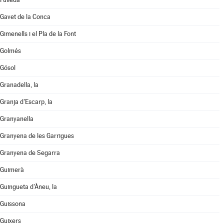
Gavet de la Conca
Gimenells i el Pla de la Font
Golmés
Gósol
Granadella, la
Granja d'Escarp, la
Granyanella
Granyena de les Garrigues
Granyena de Segarra
Guimerà
Guingueta d'Àneu, la
Guissona
Guixers