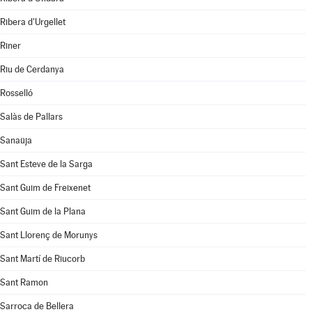
Ribera d'Urgellet
Riner
Riu de Cerdanya
Rosselló
Salàs de Pallars
Sanaüja
Sant Esteve de la Sarga
Sant Guim de Freixenet
Sant Guim de la Plana
Sant Llorenç de Morunys
Sant Martí de Riucorb
Sant Ramon
Sarroca de Bellera