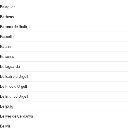
Balaguer
Barbens
Baronia de Rialb, la
Bassella
Bausen
Belianes
Bellaguarda
Bellcaire d'Urgell
Bell-lloc d'Urgell
Bellmunt d'Urgell
Bellpuig
Bellver de Cerdanya
Bellvís