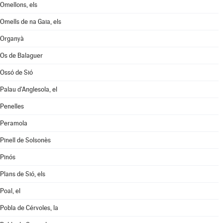
Omellons, els
Omells de na Gaia, els
Organyà
Os de Balaguer
Ossó de Sió
Palau d'Anglesola, el
Penelles
Peramola
Pinell de Solsonès
Pinós
Plans de Sió, els
Poal, el
Pobla de Cérvoles, la