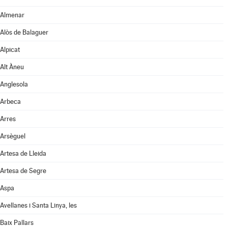
Almenar
Alòs de Balaguer
Alpicat
Alt Àneu
Anglesola
Arbeca
Arres
Arsèguel
Artesa de Lleida
Artesa de Segre
Aspa
Avellanes i Santa Linya, les
Baix Pallars