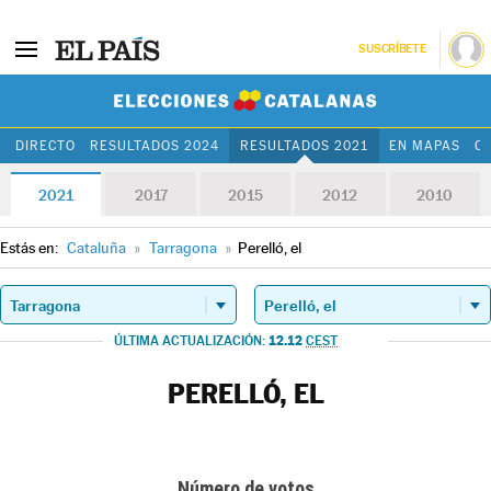
SUSCRÍBETE
Elecciones Cat
DIRECTO
RESULTADOS 2024
RESULTADOS 2021
EN MAPAS
C
2021
2017
2015
2012
2010
Estás en:
Cataluña
»
Tarragona
»
Perelló, el
12.12
ÚLTIMA ACTUALIZACIÓN:
CEST
PERELLÓ, EL
Número de votos