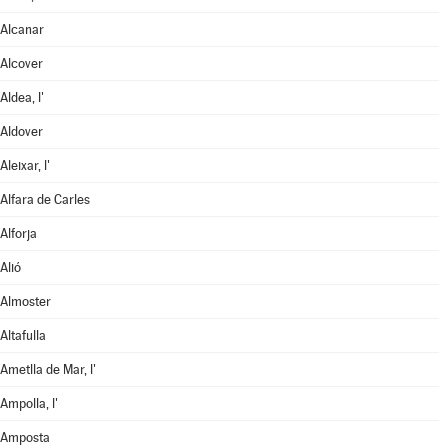
Alcanar
Alcover
Aldea, l'
Aldover
Aleixar, l'
Alfara de Carles
Alforja
Alió
Almoster
Altafulla
Ametlla de Mar, l'
Ampolla, l'
Amposta