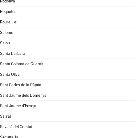
Rodonyà
Roquetes
Rourell, el
Salomó
Salou
Santa Bàrbara
Santa Coloma de Queralt
Santa Oliva
Sant Carles de la Ràpita
Sant Jaume dels Domenys
Sant Jaume d'Enveja
Sarral
Savallà del Comtat
Secuita, la