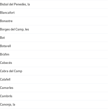
Bisbal del Penedès, la
Blancafort
Bonastre
Borges del Camp, les
Bot
Botarell
Bràfim
Cabacés
Cabra del Camp
Calafell
Camarles
Cambrils
Canonja, la