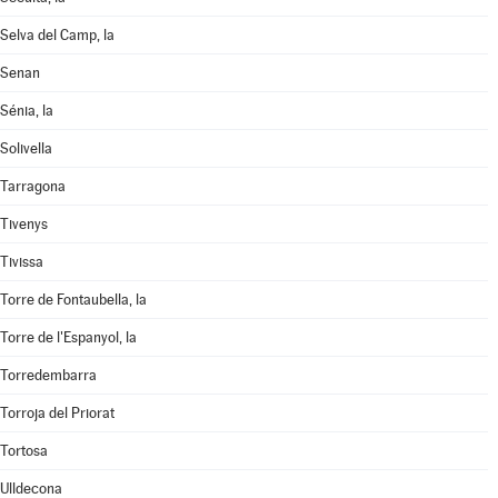
Selva del Camp, la
Senan
Sénia, la
Solivella
Tarragona
Tivenys
Tivissa
Torre de Fontaubella, la
Torre de l'Espanyol, la
Torredembarra
Torroja del Priorat
Tortosa
Ulldecona