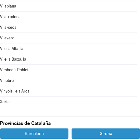
Vilaplana
Vila-rodona
Vila-seca
Vilaverd
Vilella Alta, la
Vilella Baixa, la
Vimbodí i Poblet
Vinebre
Vinyols i els Arcs
Xerta
Provincias de Cataluña
Barcelona
Girona