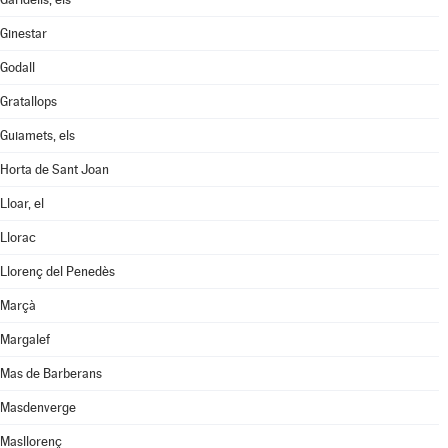
Ginestar
Godall
Gratallops
Guiamets, els
Horta de Sant Joan
Lloar, el
Llorac
Llorenç del Penedès
Marçà
Margalef
Mas de Barberans
Masdenverge
Masllorenç