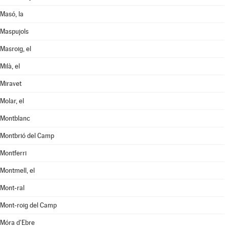
Masó, la
Maspujols
Masroig, el
Milà, el
Miravet
Molar, el
Montblanc
Montbrió del Camp
Montferri
Montmell, el
Mont-ral
Mont-roig del Camp
Móra d'Ebre