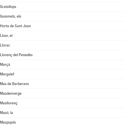
Gratallops
Guiamets, els
Horta de Sant Joan
Lloar, el
Llorac
Llorenç del Penedès
Marçà
Margalef
Mas de Barberans
Masdenverge
Masllorenç
Masó, la
Maspujols