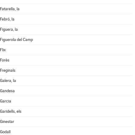
Fatarella, la
Febró, la
Figuera, la
Figuerola del Camp
Flix
Forès
Freginals
Galera, la
Gandesa
Garcia
Garidells, els
Ginestar
Godall