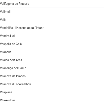
Vallfogona de Riucorb
Vallmoll
Valls
Vandellòs i l'Hospitalet de l'Infant
Vendrell, el
Vespella de Gaià
Vilabella
Vilalba dels Arcs
Vilallonga del Camp
Vilanova de Prades
Vilanova d'Escornalbou
Vilaplana
Vila-rodona