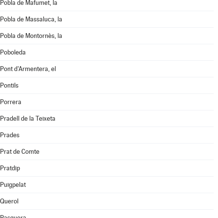
Pobla de Mafumet, la
Pobla de Massaluca, la
Pobla de Montornès, la
Poboleda
Pont d'Armentera, el
Pontils
Porrera
Pradell de la Teixeta
Prades
Prat de Comte
Pratdip
Puigpelat
Querol
Rasquera