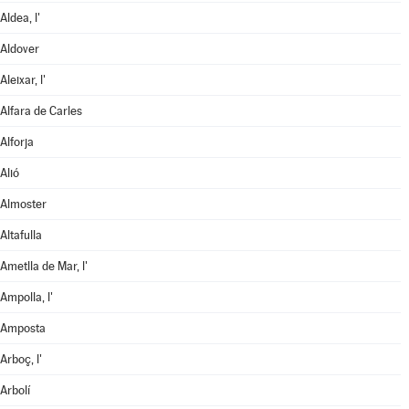
Aldea, l'
Aldover
Aleixar, l'
Alfara de Carles
Alforja
Alió
Almoster
Altafulla
Ametlla de Mar, l'
Ampolla, l'
Amposta
Arboç, l'
Arbolí