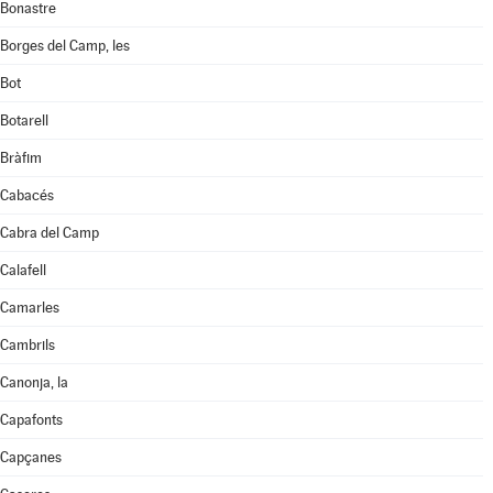
Bonastre
Borges del Camp, les
Bot
Botarell
Bràfim
Cabacés
Cabra del Camp
Calafell
Camarles
Cambrils
Canonja, la
Capafonts
Capçanes