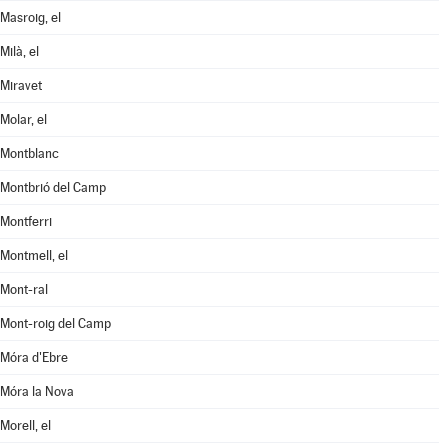
Masroig, el
Milà, el
Miravet
Molar, el
Montblanc
Montbrió del Camp
Montferri
Montmell, el
Mont-ral
Mont-roig del Camp
Móra d'Ebre
Móra la Nova
Morell, el