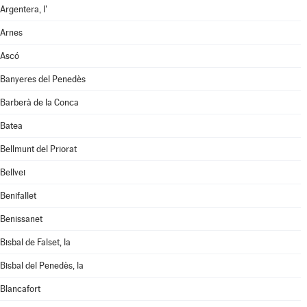
Argentera, l'
Arnes
Ascó
Banyeres del Penedès
Barberà de la Conca
Batea
Bellmunt del Priorat
Bellvei
Benifallet
Benissanet
Bisbal de Falset, la
Bisbal del Penedès, la
Blancafort