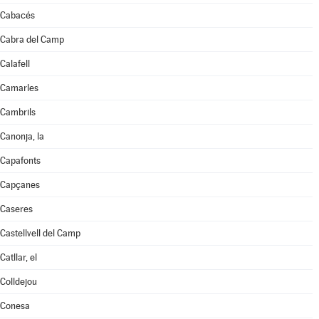
Cabacés
Cabra del Camp
Calafell
Camarles
Cambrils
Canonja, la
Capafonts
Capçanes
Caseres
Castellvell del Camp
Catllar, el
Colldejou
Conesa