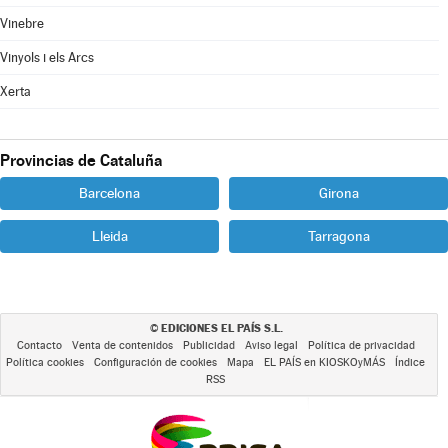
Vinebre
Vinyols i els Arcs
Xerta
Provincias de Cataluña
Barcelona
Girona
Lleida
Tarragona
EDICIONES EL PAÍS S.L.
©
Contacto
Venta de contenidos
Publicidad
Aviso legal
Política de privacidad
Política cookies
Configuración de cookies
Mapa
EL PAÍS en KIOSKOyMÁS
Índice
RSS