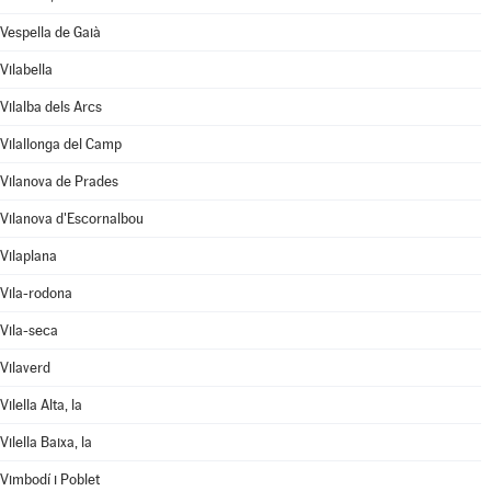
Vespella de Gaià
Vilabella
Vilalba dels Arcs
Vilallonga del Camp
Vilanova de Prades
Vilanova d'Escornalbou
Vilaplana
Vila-rodona
Vila-seca
Vilaverd
Vilella Alta, la
Vilella Baixa, la
Vimbodí i Poblet