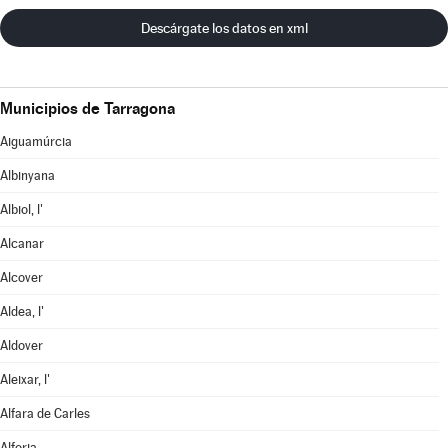
Descárgate los datos en xml
Municipios de Tarragona
Aiguamúrcia
Albinyana
Albiol, l'
Alcanar
Alcover
Aldea, l'
Aldover
Aleixar, l'
Alfara de Carles
Alforja