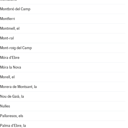
Montbrió del Camp
Montferri
Montmell, el
Mont-ral
Mont-roig del Camp
Móra d'Ebre
Móra la Nova
Morell, el
Morera de Montsant, la
Nou de Gaià, la
Nulles
Pallaresos, els
Palma d'Ebre, la