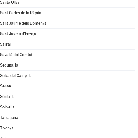
Santa Oliva
Sant Carles de la Ràpita
Sant Jaume dels Domenys
Sant Jaume d'Enveja
Sarral
Savallà del Comtat
Secuita, la
Selva del Camp, la
Senan
Sénia, la
Solivella
Tarragona
Tivenys