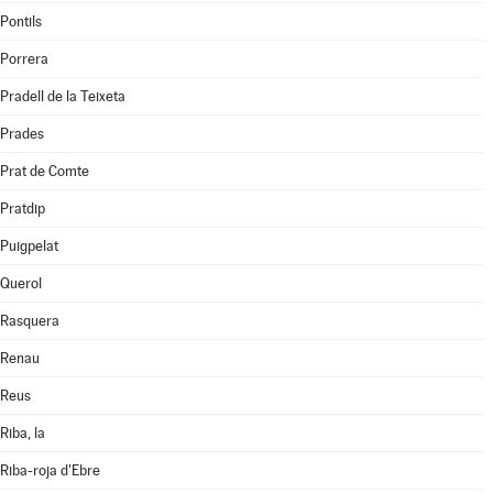
Pontils
Porrera
Pradell de la Teixeta
Prades
Prat de Comte
Pratdip
Puigpelat
Querol
Rasquera
Renau
Reus
Riba, la
Riba-roja d'Ebre