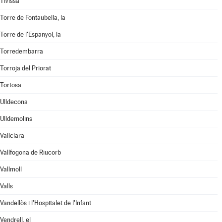
Tivissa
Torre de Fontaubella, la
Torre de l'Espanyol, la
Torredembarra
Torroja del Priorat
Tortosa
Ulldecona
Ulldemolins
Vallclara
Vallfogona de Riucorb
Vallmoll
Valls
Vandellòs i l'Hospitalet de l'Infant
Vendrell, el