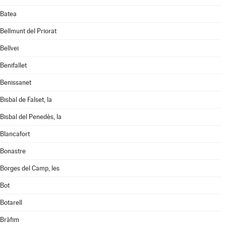
Batea
Bellmunt del Priorat
Bellvei
Benifallet
Benissanet
Bisbal de Falset, la
Bisbal del Penedès, la
Blancafort
Bonastre
Borges del Camp, les
Bot
Botarell
Bràfim