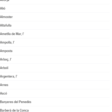
Alió
Almoster
Altafulla
Ametlla de Mar, l'
Ampolla, l'
Amposta
Arboç, l'
Arbolí
Argentera, l'
Arnes
Ascó
Banyeres del Penedès
Barberà de la Conca