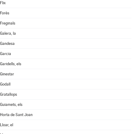
Flix
Forès
Freginals
Galera, la
Gandesa
Garcia
Garidells, els
Ginestar
Godall
Gratallops
Guiamets, els
Horta de Sant Joan
Lloar, el