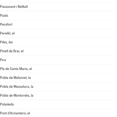
Passanant i Belltall
Paüls
Perafort
Perelló, el
Piles, les
Pinell de Brai, el
Pira
Pla de Santa Maria, el
Pobla de Mafumet, la
Pobla de Massaluca, la
Pobla de Montornès, la
Poboleda
Pont d'Armentera, el