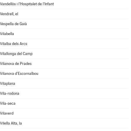
Vandellòs i l'Hospitalet de l'Infant
Vendrell, el
Vespella de Gaià
Vilabella
Vilalba dels Arcs
Vilallonga del Camp
Vilanova de Prades
Vilanova d'Escornalbou
Vilaplana
Vila-rodona
Vila-seca
Vilaverd
Vilella Alta, la