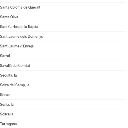
Santa Coloma de Queralt
Santa Oliva
Sant Carles de la Ràpita
Sant Jaume dels Domenys
Sant Jaume d'Enveja
Sarral
Savallà del Comtat
Secuita, la
Selva del Camp, la
Senan
Sénia, la
Solivella
Tarragona