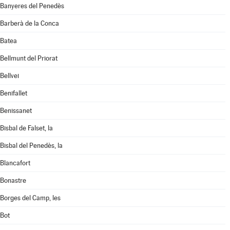
Banyeres del Penedès
Barberà de la Conca
Batea
Bellmunt del Priorat
Bellvei
Benifallet
Benissanet
Bisbal de Falset, la
Bisbal del Penedès, la
Blancafort
Bonastre
Borges del Camp, les
Bot