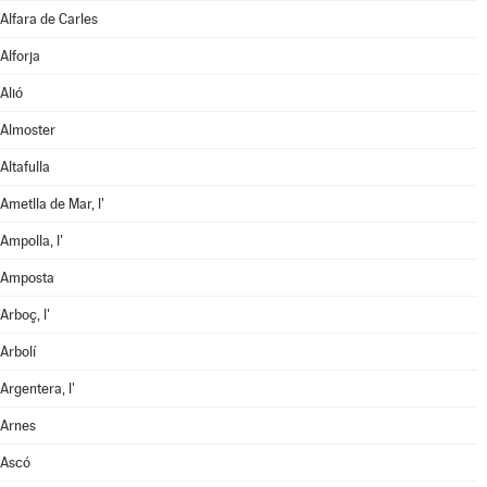
Alfara de Carles
Alforja
Alió
Almoster
Altafulla
Ametlla de Mar, l'
Ampolla, l'
Amposta
Arboç, l'
Arbolí
Argentera, l'
Arnes
Ascó