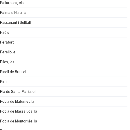
Pallaresos, els
Palma d'Ebre, la
Passanant i Belltall
Paüls
Perafort
Perelló, el
Piles, les
Pinell de Brai, el
Pira
Pla de Santa Maria, el
Pobla de Mafumet, la
Pobla de Massaluca, la
Pobla de Montornès, la