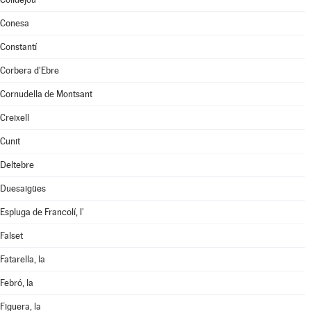
Conesa
Constantí
Corbera d'Ebre
Cornudella de Montsant
Creixell
Cunit
Deltebre
Duesaigües
Espluga de Francolí, l'
Falset
Fatarella, la
Febró, la
Figuera, la