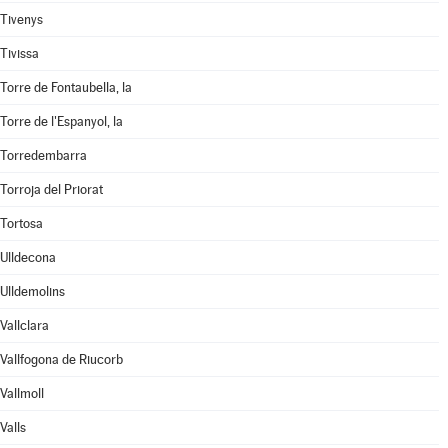
Tivenys
Tivissa
Torre de Fontaubella, la
Torre de l'Espanyol, la
Torredembarra
Torroja del Priorat
Tortosa
Ulldecona
Ulldemolins
Vallclara
Vallfogona de Riucorb
Vallmoll
Valls