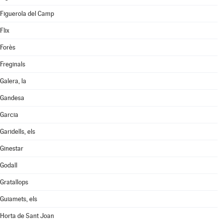
Figuerola del Camp
Flix
Forès
Freginals
Galera, la
Gandesa
Garcia
Garidells, els
Ginestar
Godall
Gratallops
Guiamets, els
Horta de Sant Joan