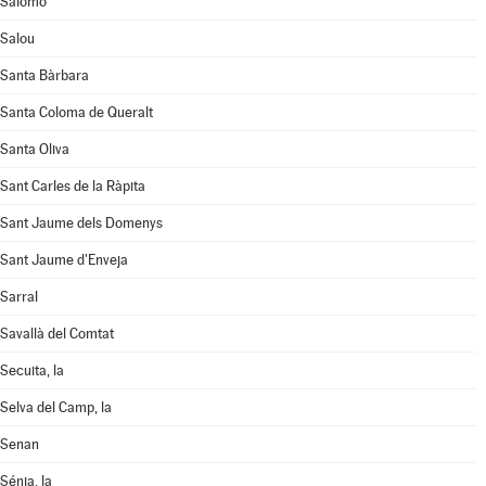
Salomó
Salou
Santa Bàrbara
Santa Coloma de Queralt
Santa Oliva
Sant Carles de la Ràpita
Sant Jaume dels Domenys
Sant Jaume d'Enveja
Sarral
Savallà del Comtat
Secuita, la
Selva del Camp, la
Senan
Sénia, la