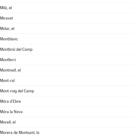
Milà, el
Miravet
Molar, el
Montblanc
Montbrió del Camp
Montferri
Montmell, el
Mont-ral
Mont-roig del Camp
Móra d'Ebre
Móra la Nova
Morell, el
Morera de Montsant, la