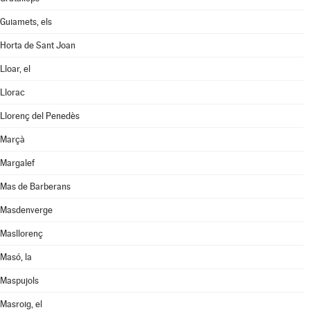
Guiamets, els
Horta de Sant Joan
Lloar, el
Llorac
Llorenç del Penedès
Marçà
Margalef
Mas de Barberans
Masdenverge
Masllorenç
Masó, la
Maspujols
Masroig, el