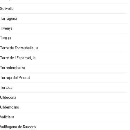
Solivella
Tarragona
Tivenys
Tivissa
Torre de Fontaubella, la
Torre de l'Espanyol, la
Torredembarra
Torroja del Priorat
Tortosa
Ulldecona
Ulldemolins
Vallclara
Vallfogona de Riucorb