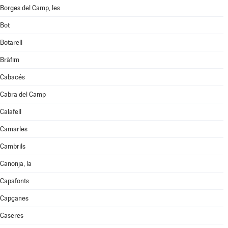
Borges del Camp, les
Bot
Botarell
Bràfim
Cabacés
Cabra del Camp
Calafell
Camarles
Cambrils
Canonja, la
Capafonts
Capçanes
Caseres