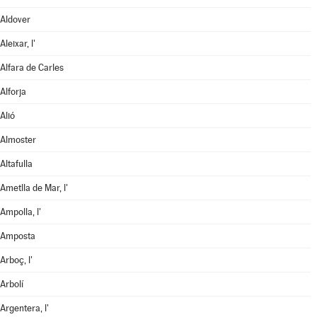
Aldover
Aleixar, l'
Alfara de Carles
Alforja
Alió
Almoster
Altafulla
Ametlla de Mar, l'
Ampolla, l'
Amposta
Arboç, l'
Arbolí
Argentera, l'