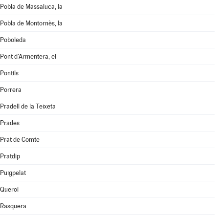
Pobla de Massaluca, la
Pobla de Montornès, la
Poboleda
Pont d'Armentera, el
Pontils
Porrera
Pradell de la Teixeta
Prades
Prat de Comte
Pratdip
Puigpelat
Querol
Rasquera