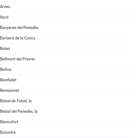
Arnes
Ascó
Banyeres del Penedès
Barberà de la Conca
Batea
Bellmunt del Priorat
Bellvei
Benifallet
Benissanet
Bisbal de Falset, la
Bisbal del Penedès, la
Blancafort
Bonastre