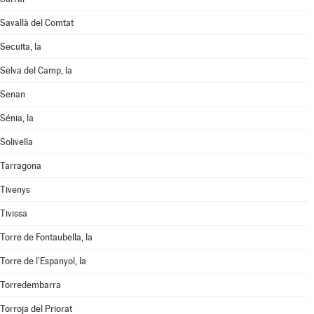
Savallà del Comtat
Secuita, la
Selva del Camp, la
Senan
Sénia, la
Solivella
Tarragona
Tivenys
Tivissa
Torre de Fontaubella, la
Torre de l'Espanyol, la
Torredembarra
Torroja del Priorat