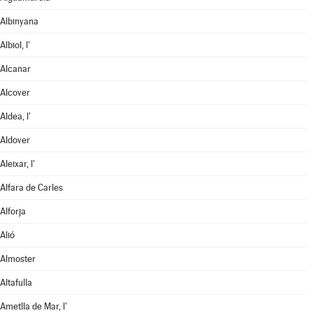
Albinyana
Albiol, l'
Alcanar
Alcover
Aldea, l'
Aldover
Aleixar, l'
Alfara de Carles
Alforja
Alió
Almoster
Altafulla
Ametlla de Mar, l'