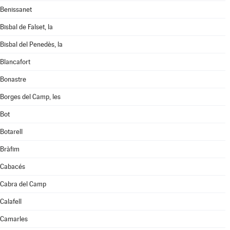
Benissanet
Bisbal de Falset, la
Bisbal del Penedès, la
Blancafort
Bonastre
Borges del Camp, les
Bot
Botarell
Bràfim
Cabacés
Cabra del Camp
Calafell
Camarles