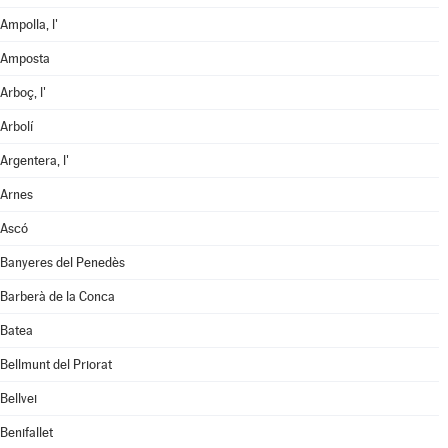
Ampolla, l'
Amposta
Arboç, l'
Arbolí
Argentera, l'
Arnes
Ascó
Banyeres del Penedès
Barberà de la Conca
Batea
Bellmunt del Priorat
Bellvei
Benifallet