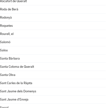
Rocafort de Queralt
Roda de Berà
Rodonyà
Roquetes
Rourell, el
Salomó
Salou
Santa Bàrbara
Santa Coloma de Queralt
Santa Oliva
Sant Carles de la Ràpita
Sant Jaume dels Domenys
Sant Jaume d'Enveja
Sarral