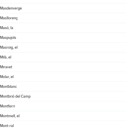
Masdenverge
Masllorenç
Masó, la
Maspujols
Masroig, el
Milà, el
Miravet
Molar, el
Montblanc
Montbrió del Camp
Montferri
Montmell, el
Mont-ral