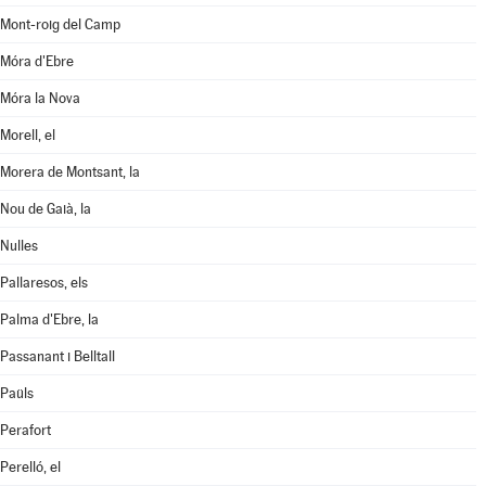
Mont-roig del Camp
Móra d'Ebre
Móra la Nova
Morell, el
Morera de Montsant, la
Nou de Gaià, la
Nulles
Pallaresos, els
Palma d'Ebre, la
Passanant i Belltall
Paüls
Perafort
Perelló, el