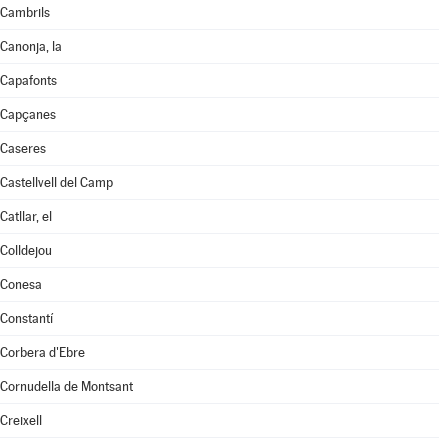
Cambrils
Canonja, la
Capafonts
Capçanes
Caseres
Castellvell del Camp
Catllar, el
Colldejou
Conesa
Constantí
Corbera d'Ebre
Cornudella de Montsant
Creixell