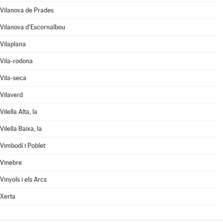
Vilanova de Prades
Vilanova d'Escornalbou
Vilaplana
Vila-rodona
Vila-seca
Vilaverd
Vilella Alta, la
Vilella Baixa, la
Vimbodí i Poblet
Vinebre
Vinyols i els Arcs
Xerta