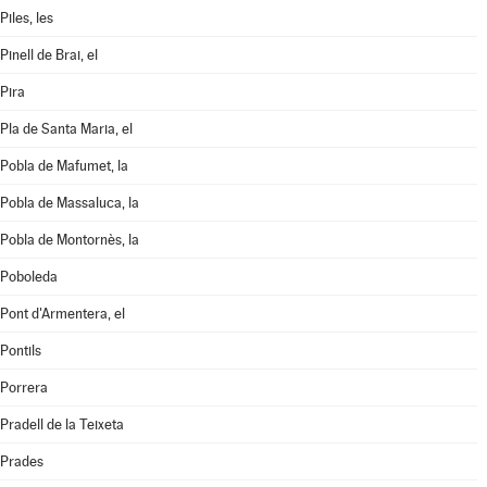
Piles, les
Pinell de Brai, el
Pira
Pla de Santa Maria, el
Pobla de Mafumet, la
Pobla de Massaluca, la
Pobla de Montornès, la
Poboleda
Pont d'Armentera, el
Pontils
Porrera
Pradell de la Teixeta
Prades