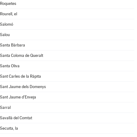
Roquetes
Rourell, el
Salomó
Salou
Santa Bàrbara
Santa Coloma de Queralt
Santa Oliva
Sant Carles de la Ràpita
Sant Jaume dels Domenys
Sant Jaume d'Enveja
Sarral
Savallà del Comtat
Secuita, la