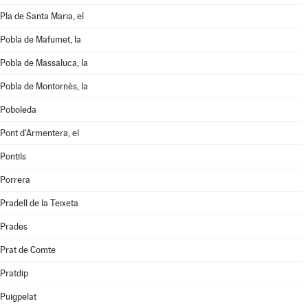
Pla de Santa Maria, el
Pobla de Mafumet, la
Pobla de Massaluca, la
Pobla de Montornès, la
Poboleda
Pont d'Armentera, el
Pontils
Porrera
Pradell de la Teixeta
Prades
Prat de Comte
Pratdip
Puigpelat