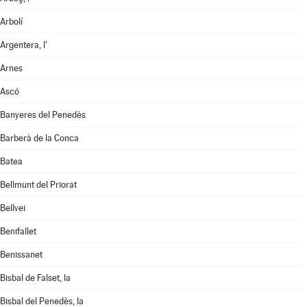
Arbolí
Argentera, l'
Arnes
Ascó
Banyeres del Penedès
Barberà de la Conca
Batea
Bellmunt del Priorat
Bellvei
Benifallet
Benissanet
Bisbal de Falset, la
Bisbal del Penedès, la