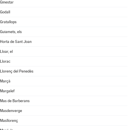
Ginestar
Godall
Gratallops
Guiamets, els
Horta de Sant Joan
Lloar, el
Llorac
Llorenç del Penedès
Marçà
Margalef
Mas de Barberans
Masdenverge
Masllorenç