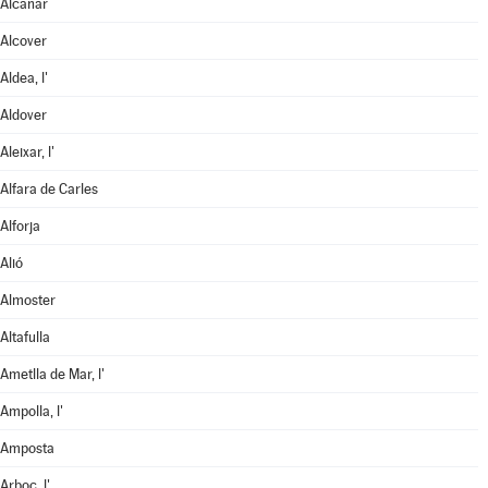
Alcanar
Alcover
Aldea, l'
Aldover
Aleixar, l'
Alfara de Carles
Alforja
Alió
Almoster
Altafulla
Ametlla de Mar, l'
Ampolla, l'
Amposta
Arboç, l'