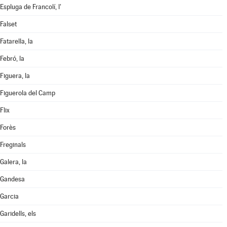
Espluga de Francolí, l'
Falset
Fatarella, la
Febró, la
Figuera, la
Figuerola del Camp
Flix
Forès
Freginals
Galera, la
Gandesa
Garcia
Garidells, els