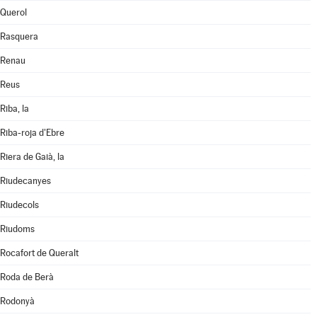
Querol
Rasquera
Renau
Reus
Riba, la
Riba-roja d'Ebre
Riera de Gaià, la
Riudecanyes
Riudecols
Riudoms
Rocafort de Queralt
Roda de Berà
Rodonyà