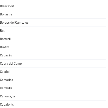
Blancafort
Bonastre
Borges del Camp, les
Bot
Botarell
Bràfim
Cabacés
Cabra del Camp
Calafell
Camarles
Cambrils
Canonja, la
Capafonts