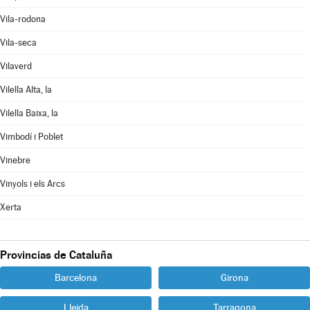
Vila-rodona
Vila-seca
Vilaverd
Vilella Alta, la
Vilella Baixa, la
Vimbodí i Poblet
Vinebre
Vinyols i els Arcs
Xerta
Provincias de Cataluña
Barcelona
Girona
Lleida
Tarragona