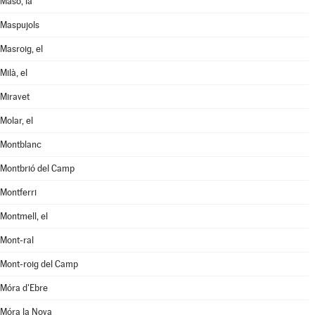
Masó, la
Maspujols
Masroig, el
Milà, el
Miravet
Molar, el
Montblanc
Montbrió del Camp
Montferri
Montmell, el
Mont-ral
Mont-roig del Camp
Móra d'Ebre
Móra la Nova