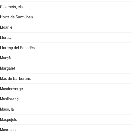
Guiamets, els
Horta de Sant Joan
Lloar, el
Llorac
Llorenç del Penedès
Marçà
Margalef
Mas de Barberans
Masdenverge
Masllorenç
Masó, la
Maspujols
Masroig, el