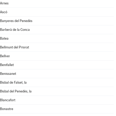
Arnes
Ascó
Banyeres del Penedès
Barberà de la Conca
Batea
Bellmunt del Priorat
Bellvei
Benifallet
Benissanet
Bisbal de Falset, la
Bisbal del Penedès, la
Blancafort
Bonastre