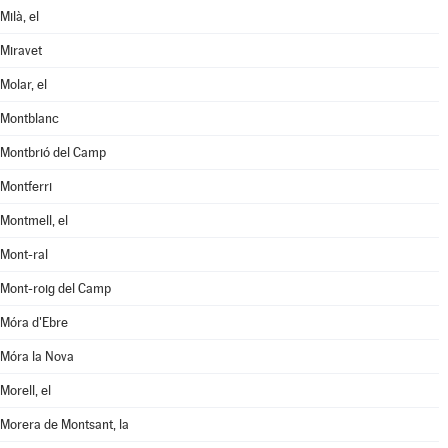
Milà, el
Miravet
Molar, el
Montblanc
Montbrió del Camp
Montferri
Montmell, el
Mont-ral
Mont-roig del Camp
Móra d'Ebre
Móra la Nova
Morell, el
Morera de Montsant, la