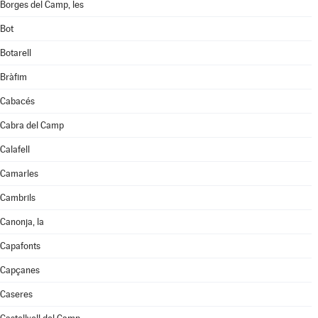
Borges del Camp, les
Bot
Botarell
Bràfim
Cabacés
Cabra del Camp
Calafell
Camarles
Cambrils
Canonja, la
Capafonts
Capçanes
Caseres