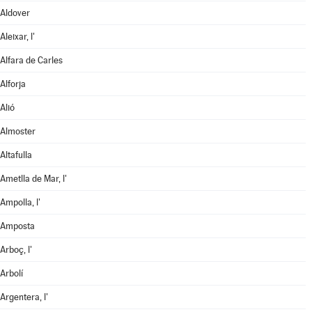
Aldover
Aleixar, l'
Alfara de Carles
Alforja
Alió
Almoster
Altafulla
Ametlla de Mar, l'
Ampolla, l'
Amposta
Arboç, l'
Arbolí
Argentera, l'