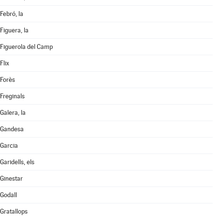
Febró, la
Figuera, la
Figuerola del Camp
Flix
Forès
Freginals
Galera, la
Gandesa
Garcia
Garidells, els
Ginestar
Godall
Gratallops