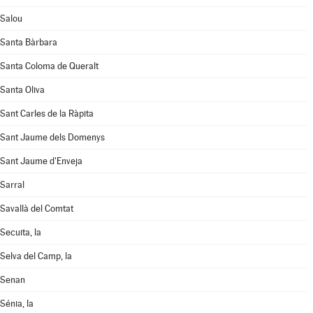
Salou
Santa Bàrbara
Santa Coloma de Queralt
Santa Oliva
Sant Carles de la Ràpita
Sant Jaume dels Domenys
Sant Jaume d'Enveja
Sarral
Savallà del Comtat
Secuita, la
Selva del Camp, la
Senan
Sénia, la