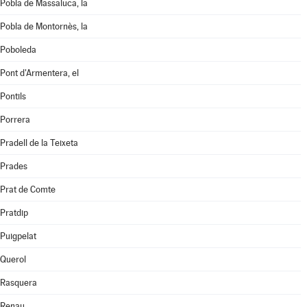
Pobla de Massaluca, la
Pobla de Montornès, la
Poboleda
Pont d'Armentera, el
Pontils
Porrera
Pradell de la Teixeta
Prades
Prat de Comte
Pratdip
Puigpelat
Querol
Rasquera
Renau