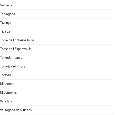
Solivella
Tarragona
Tivenys
Tivissa
Torre de Fontaubella, la
Torre de l'Espanyol, la
Torredembarra
Torroja del Priorat
Tortosa
Ulldecona
Ulldemolins
Vallclara
Vallfogona de Riucorb