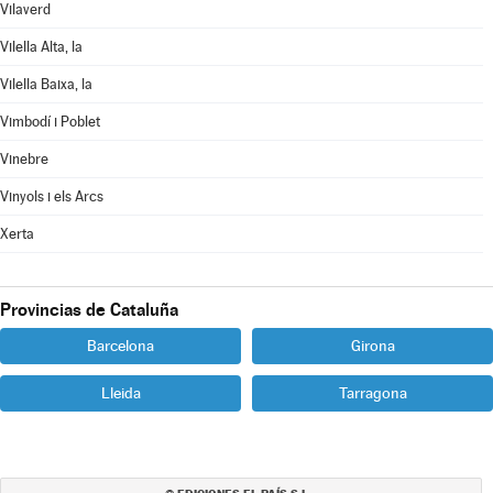
Vilaverd
Vilella Alta, la
Vilella Baixa, la
Vimbodí i Poblet
Vinebre
Vinyols i els Arcs
Xerta
Provincias de Cataluña
Barcelona
Girona
Lleida
Tarragona