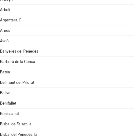
Arbolí
Argentera, l'
Arnes
Ascó
Banyeres del Penedès
Barberà de la Conca
Batea
Bellmunt del Priorat
Bellvei
Benifallet
Benissanet
Bisbal de Falset, la
Bisbal del Penedès, la