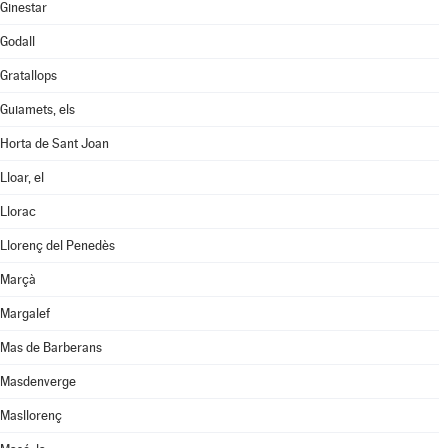
Ginestar
Godall
Gratallops
Guiamets, els
Horta de Sant Joan
Lloar, el
Llorac
Llorenç del Penedès
Marçà
Margalef
Mas de Barberans
Masdenverge
Masllorenç