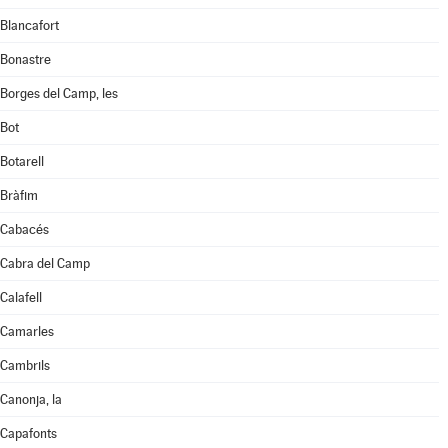
Blancafort
Bonastre
Borges del Camp, les
Bot
Botarell
Bràfim
Cabacés
Cabra del Camp
Calafell
Camarles
Cambrils
Canonja, la
Capafonts