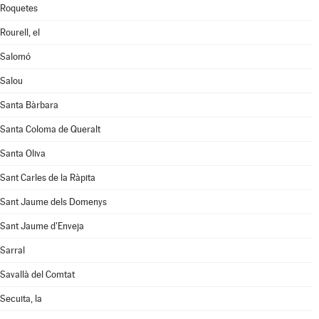
Roquetes
Rourell, el
Salomó
Salou
Santa Bàrbara
Santa Coloma de Queralt
Santa Oliva
Sant Carles de la Ràpita
Sant Jaume dels Domenys
Sant Jaume d'Enveja
Sarral
Savallà del Comtat
Secuita, la