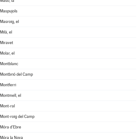
Masó, la
Maspujols
Masroig, el
Milà, el
Miravet
Molar, el
Montblanc
Montbrió del Camp
Montferri
Montmell, el
Mont-ral
Mont-roig del Camp
Móra d'Ebre
Móra la Nova