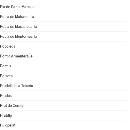
Pla de Santa Maria, el
Pobla de Mafumet, la
Pobla de Massaluca, la
Pobla de Montornès, la
Poboleda
Pont d'Armentera, el
Pontils
Porrera
Pradell de la Teixeta
Prades
Prat de Comte
Pratdip
Puigpelat