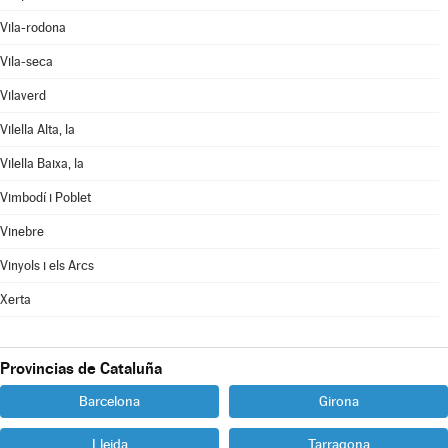
Vila-rodona
Vila-seca
Vilaverd
Vilella Alta, la
Vilella Baixa, la
Vimbodí i Poblet
Vinebre
Vinyols i els Arcs
Xerta
Provincias de Cataluña
Barcelona
Girona
Lleida
Tarragona