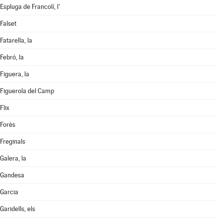
Espluga de Francolí, l'
Falset
Fatarella, la
Febró, la
Figuera, la
Figuerola del Camp
Flix
Forès
Freginals
Galera, la
Gandesa
Garcia
Garidells, els