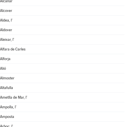
Alcanar
Alcover
Aldea, l'
Aldover
Aleixar, l'
Alfara de Carles
Alforja
Alió
Almoster
Altafulla
Ametlla de Mar, l'
Ampolla, l'
Amposta
Arboç, l'