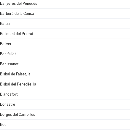
Banyeres del Penedès
Barberà de la Conca
Batea
Bellmunt del Priorat
Bellvei
Benifallet
Benissanet
Bisbal de Falset, la
Bisbal del Penedès, la
Blancafort
Bonastre
Borges del Camp, les
Bot