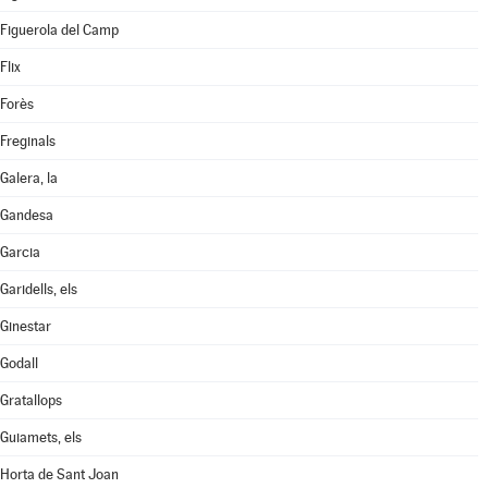
Figuerola del Camp
Flix
Forès
Freginals
Galera, la
Gandesa
Garcia
Garidells, els
Ginestar
Godall
Gratallops
Guiamets, els
Horta de Sant Joan