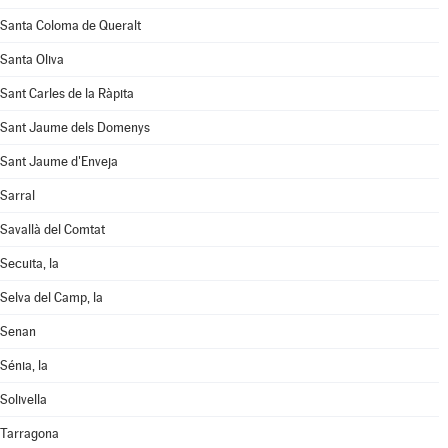
Santa Coloma de Queralt
Santa Oliva
Sant Carles de la Ràpita
Sant Jaume dels Domenys
Sant Jaume d'Enveja
Sarral
Savallà del Comtat
Secuita, la
Selva del Camp, la
Senan
Sénia, la
Solivella
Tarragona