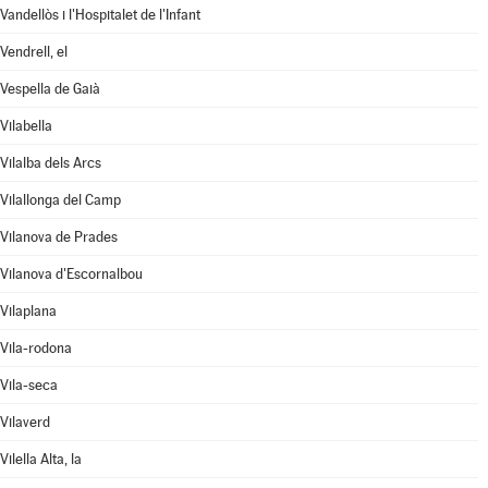
Vandellòs i l'Hospitalet de l'Infant
Vendrell, el
Vespella de Gaià
Vilabella
Vilalba dels Arcs
Vilallonga del Camp
Vilanova de Prades
Vilanova d'Escornalbou
Vilaplana
Vila-rodona
Vila-seca
Vilaverd
Vilella Alta, la