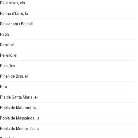
Pallaresos, els
Palma d'Ebre, la
Passanant i Belltall
Paüls
Perafort
Perelló, el
Piles, les
Pinell de Brai, el
Pira
Pla de Santa Maria, el
Pobla de Mafumet, la
Pobla de Massaluca, la
Pobla de Montornès, la