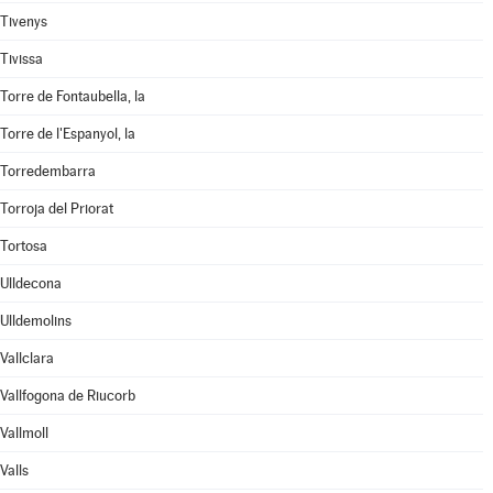
Tivenys
Tivissa
Torre de Fontaubella, la
Torre de l'Espanyol, la
Torredembarra
Torroja del Priorat
Tortosa
Ulldecona
Ulldemolins
Vallclara
Vallfogona de Riucorb
Vallmoll
Valls