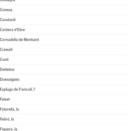
Conesa
Constantí
Corbera d'Ebre
Cornudella de Montsant
Creixell
Cunit
Deltebre
Duesaigües
Espluga de Francolí, l'
Falset
Fatarella, la
Febró, la
Figuera, la