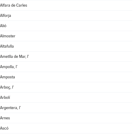
Alfara de Carles
Alforja
Alió
Almoster
Altafulla
Ametlla de Mar, l'
Ampolla, l'
Amposta
Arboç, l'
Arbolí
Argentera, l'
Arnes
Ascó