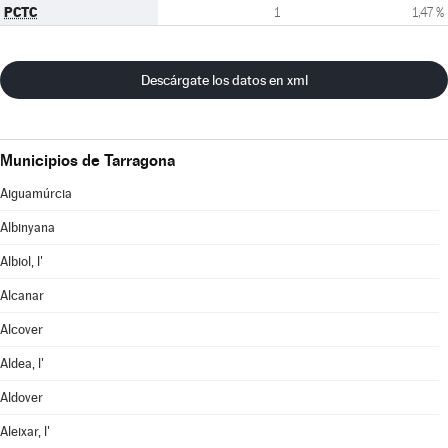
PCTC
1
1,47 %
Descárgate los datos en xml
Municipios de Tarragona
Aiguamúrcia
Albinyana
Albiol, l'
Alcanar
Alcover
Aldea, l'
Aldover
Aleixar, l'