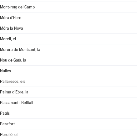
Mont-roig del Camp
Móra d'Ebre
Móra la Nova
Morell, el
Morera de Montsant, la
Nou de Gaià, la
Nulles
Pallaresos, els
Palma d'Ebre, la
Passanant i Belltall
Paüls
Perafort
Perelló, el