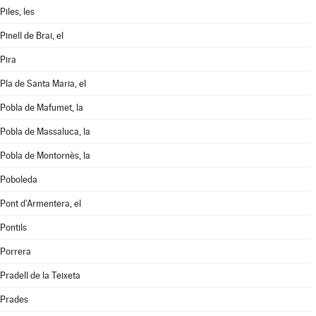
Piles, les
Pinell de Brai, el
Pira
Pla de Santa Maria, el
Pobla de Mafumet, la
Pobla de Massaluca, la
Pobla de Montornès, la
Poboleda
Pont d'Armentera, el
Pontils
Porrera
Pradell de la Teixeta
Prades