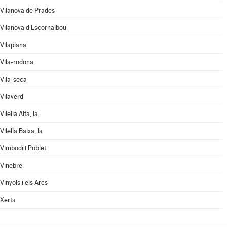
Vilanova de Prades
Vilanova d'Escornalbou
Vilaplana
Vila-rodona
Vila-seca
Vilaverd
Vilella Alta, la
Vilella Baixa, la
Vimbodí i Poblet
Vinebre
Vinyols i els Arcs
Xerta