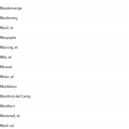
Masdenverge
Masllorenç
Masó, la
Maspujols
Masroig, el
Milà, el
Miravet
Molar, el
Montblanc
Montbrió del Camp
Montferri
Montmell, el
Mont-ral