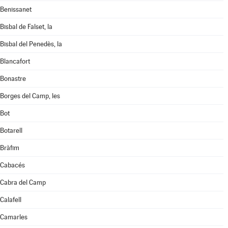
Benissanet
Bisbal de Falset, la
Bisbal del Penedès, la
Blancafort
Bonastre
Borges del Camp, les
Bot
Botarell
Bràfim
Cabacés
Cabra del Camp
Calafell
Camarles