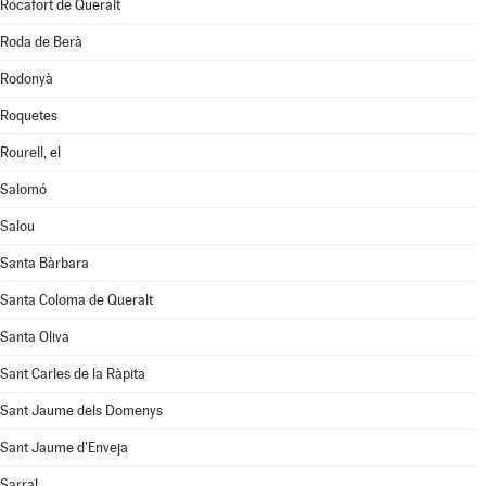
Rocafort de Queralt
Roda de Berà
Rodonyà
Roquetes
Rourell, el
Salomó
Salou
Santa Bàrbara
Santa Coloma de Queralt
Santa Oliva
Sant Carles de la Ràpita
Sant Jaume dels Domenys
Sant Jaume d'Enveja
Sarral