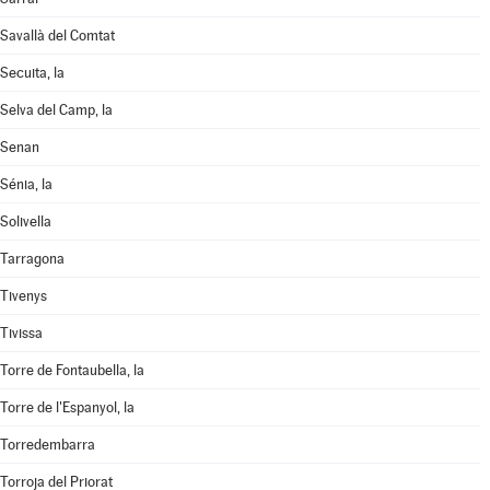
Savallà del Comtat
Secuita, la
Selva del Camp, la
Senan
Sénia, la
Solivella
Tarragona
Tivenys
Tivissa
Torre de Fontaubella, la
Torre de l'Espanyol, la
Torredembarra
Torroja del Priorat