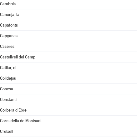
Cambrils
Canonja, la
Capafonts
Capçanes
Caseres
Castellvell del Camp
Catllar, el
Colldejou
Conesa
Constantí
Corbera d'Ebre
Cornudella de Montsant
Creixell