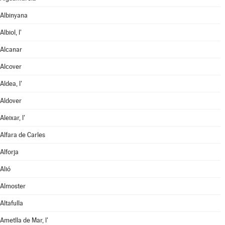
Albinyana
Albiol, l'
Alcanar
Alcover
Aldea, l'
Aldover
Aleixar, l'
Alfara de Carles
Alforja
Alió
Almoster
Altafulla
Ametlla de Mar, l'