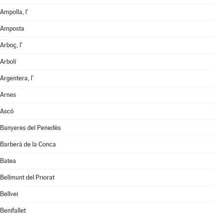
Ampolla, l'
Amposta
Arboç, l'
Arbolí
Argentera, l'
Arnes
Ascó
Banyeres del Penedès
Barberà de la Conca
Batea
Bellmunt del Priorat
Bellvei
Benifallet