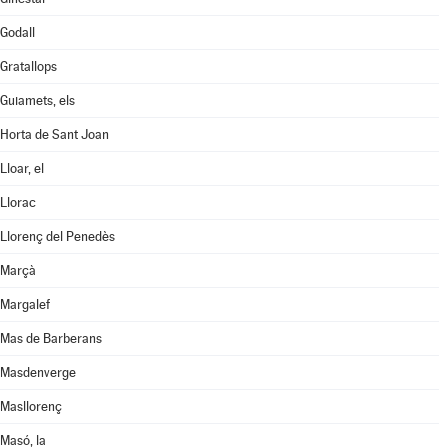
Godall
Gratallops
Guiamets, els
Horta de Sant Joan
Lloar, el
Llorac
Llorenç del Penedès
Marçà
Margalef
Mas de Barberans
Masdenverge
Masllorenç
Masó, la