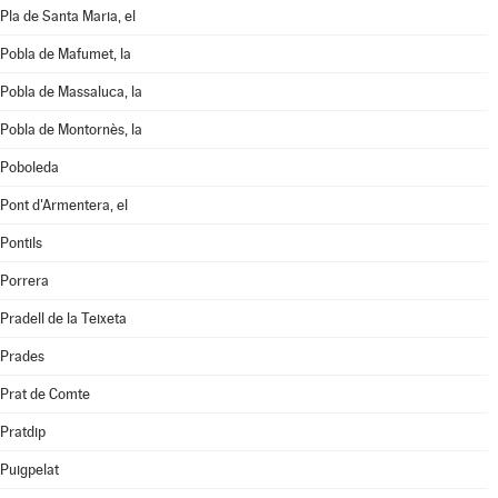
Pla de Santa Maria, el
Pobla de Mafumet, la
Pobla de Massaluca, la
Pobla de Montornès, la
Poboleda
Pont d'Armentera, el
Pontils
Porrera
Pradell de la Teixeta
Prades
Prat de Comte
Pratdip
Puigpelat