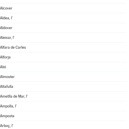
Alcover
Aldea, l'
Aldover
Aleixar, l'
Alfara de Carles
Alforja
Alió
Almoster
Altafulla
Ametlla de Mar, l'
Ampolla, l'
Amposta
Arboç, l'