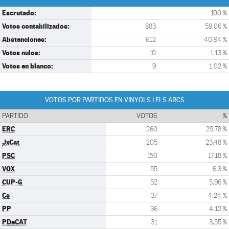
Escrutado:
100 %
Votos contabilizados:
883
59,06 %
Abstenciones:
612
40,94 %
Votos nulos:
10
1,13 %
Votos en blanco:
9
1,02 %
VOTOS POR PARTIDOS EN VINYOLS I ELS ARCS
PARTIDO
VOTOS
%
ERC
260
29,78 %
JxCat
205
23,48 %
PSC
150
17,18 %
VOX
55
6,3 %
CUP-G
52
5,96 %
Cs
37
4,24 %
PP
36
4,12 %
PDeCAT
31
3,55 %