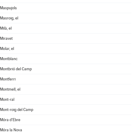
Maspujols
Masroig, el
Milà, el
Miravet
Molar, el
Montblanc
Montbrió del Camp
Montferri
Montmell, el
Mont-ral
Mont-roig del Camp
Móra d'Ebre
Móra la Nova