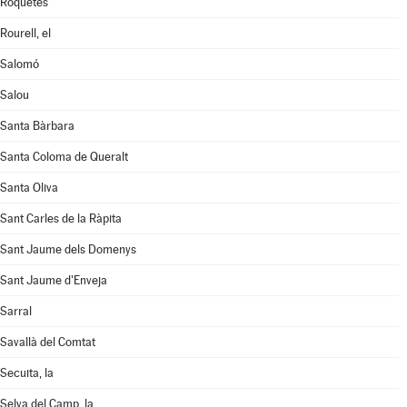
Roquetes
Rourell, el
Salomó
Salou
Santa Bàrbara
Santa Coloma de Queralt
Santa Oliva
Sant Carles de la Ràpita
Sant Jaume dels Domenys
Sant Jaume d'Enveja
Sarral
Savallà del Comtat
Secuita, la
Selva del Camp, la