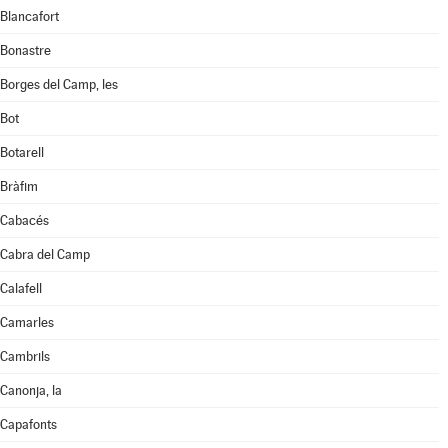
Blancafort
Bonastre
Borges del Camp, les
Bot
Botarell
Bràfim
Cabacés
Cabra del Camp
Calafell
Camarles
Cambrils
Canonja, la
Capafonts