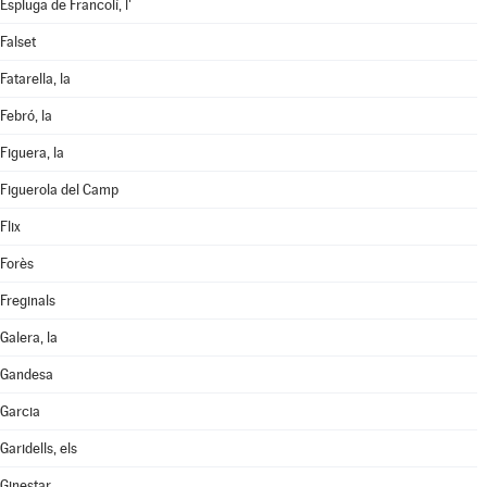
Espluga de Francolí, l'
Falset
Fatarella, la
Febró, la
Figuera, la
Figuerola del Camp
Flix
Forès
Freginals
Galera, la
Gandesa
Garcia
Garidells, els
Ginestar