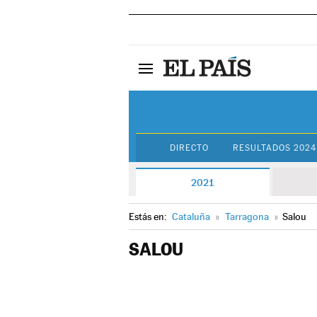
DIRECTO
RESULTADOS 2024
2021
Estás en:
Cataluña
»
Tarragona
»
Salou
SALOU