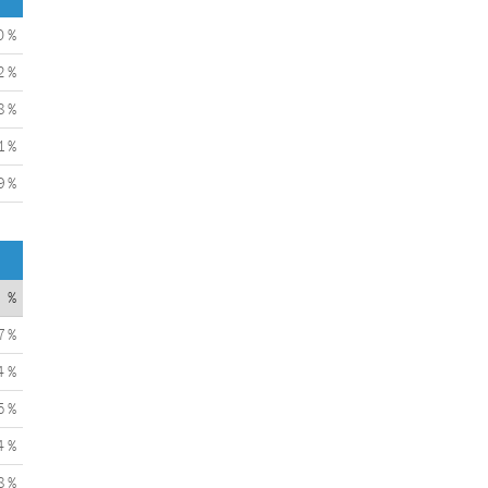
0 %
2 %
8 %
1 %
9 %
%
7 %
4 %
5 %
4 %
8 %