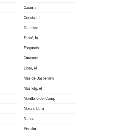
Caseres
Constantí
Deltebre
Febró, la
Freginals
Ginestar
Lloar, el
Mas de Barberans
Masroig, el
Montbrió del Camp
Móra d'Ebre
Nulles
Perafort