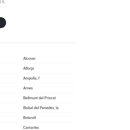
1 %
Alcover
Alforja
Ampolla, l'
Arnes
Bellmunt del Priorat
Bisbal del Penedès, la
Botarell
Camarles