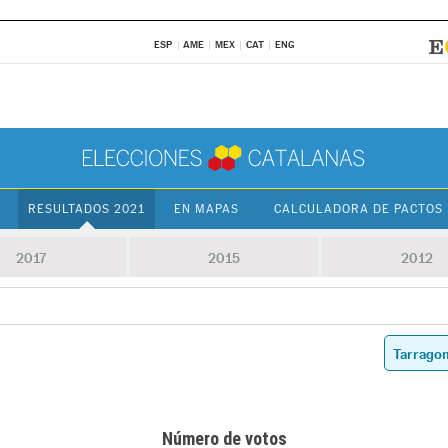
ESP
AME
MEX
CAT
ENG
RESULTADOS 2021
EN MAPAS
CALCULADORA DE PACTOS
2017
2015
2012
Número de votos