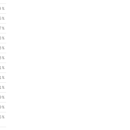
4 %
6 %
7 %
8 %
3 %
3 %
1 %
1 %
1 %
9 %
9 %
6 %