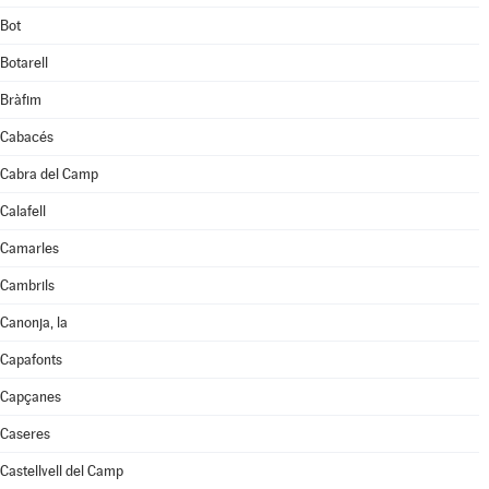
Bot
Botarell
Bràfim
Cabacés
Cabra del Camp
Calafell
Camarles
Cambrils
Canonja, la
Capafonts
Capçanes
Caseres
Castellvell del Camp