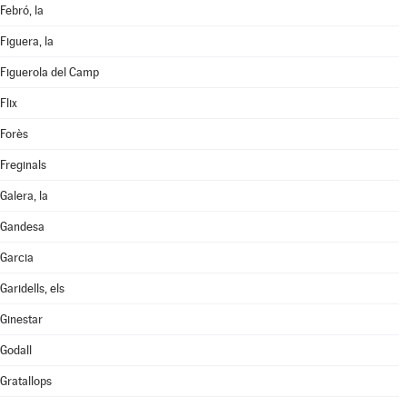
Febró, la
Figuera, la
Figuerola del Camp
Flix
Forès
Freginals
Galera, la
Gandesa
Garcia
Garidells, els
Ginestar
Godall
Gratallops