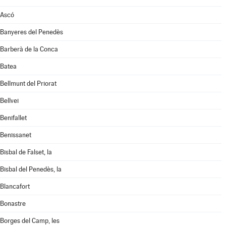
Ascó
Banyeres del Penedès
Barberà de la Conca
Batea
Bellmunt del Priorat
Bellvei
Benifallet
Benissanet
Bisbal de Falset, la
Bisbal del Penedès, la
Blancafort
Bonastre
Borges del Camp, les