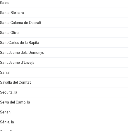
Salou
Santa Bàrbara
Santa Coloma de Queralt
Santa Oliva
Sant Carles de la Ràpita
Sant Jaume dels Domenys
Sant Jaume d'Enveja
Sarral
Savallà del Comtat
Secuita, la
Selva del Camp, la
Senan
Sénia, la