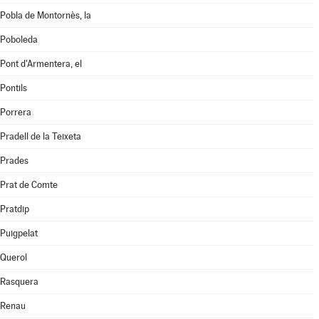
Pobla de Montornès, la
Poboleda
Pont d'Armentera, el
Pontils
Porrera
Pradell de la Teixeta
Prades
Prat de Comte
Pratdip
Puigpelat
Querol
Rasquera
Renau