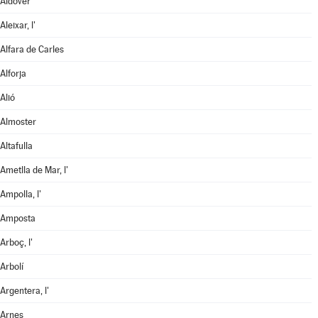
Aldover
Aleixar, l'
Alfara de Carles
Alforja
Alió
Almoster
Altafulla
Ametlla de Mar, l'
Ampolla, l'
Amposta
Arboç, l'
Arbolí
Argentera, l'
Arnes