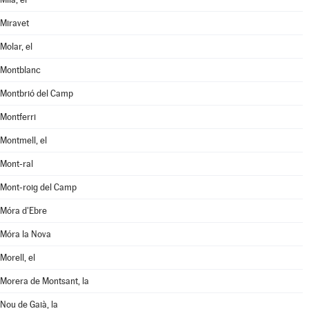
Miravet
Molar, el
Montblanc
Montbrió del Camp
Montferri
Montmell, el
Mont-ral
Mont-roig del Camp
Móra d'Ebre
Móra la Nova
Morell, el
Morera de Montsant, la
Nou de Gaià, la