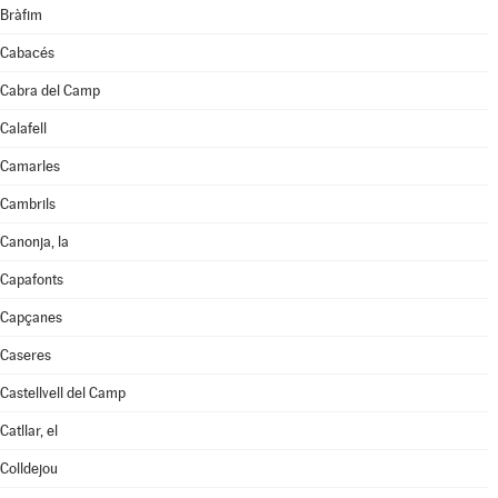
Bràfim
Cabacés
Cabra del Camp
Calafell
Camarles
Cambrils
Canonja, la
Capafonts
Capçanes
Caseres
Castellvell del Camp
Catllar, el
Colldejou