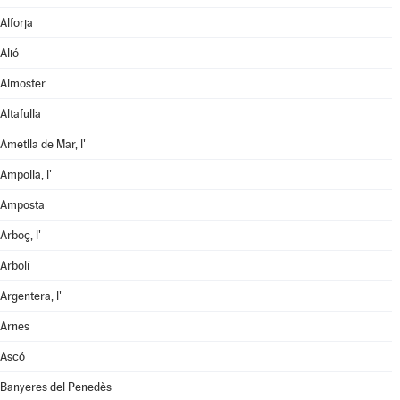
Alforja
Alió
Almoster
Altafulla
Ametlla de Mar, l'
Ampolla, l'
Amposta
Arboç, l'
Arbolí
Argentera, l'
Arnes
Ascó
Banyeres del Penedès