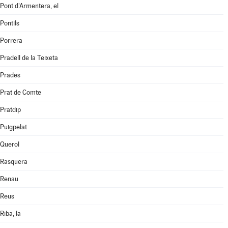
Pont d'Armentera, el
Pontils
Porrera
Pradell de la Teixeta
Prades
Prat de Comte
Pratdip
Puigpelat
Querol
Rasquera
Renau
Reus
Riba, la