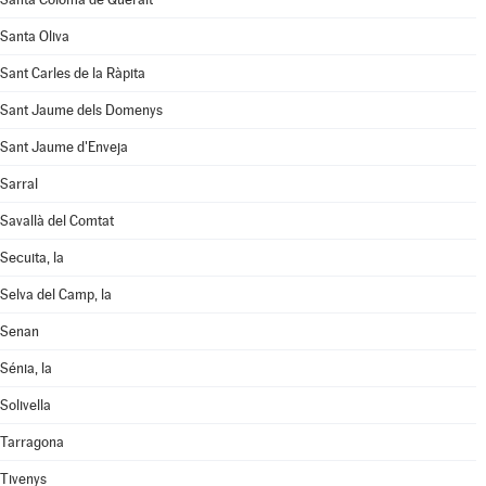
Santa Oliva
Sant Carles de la Ràpita
Sant Jaume dels Domenys
Sant Jaume d'Enveja
Sarral
Savallà del Comtat
Secuita, la
Selva del Camp, la
Senan
Sénia, la
Solivella
Tarragona
Tivenys