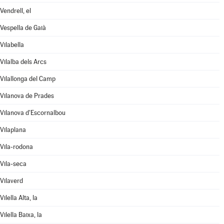
Vendrell, el
Vespella de Gaià
Vilabella
Vilalba dels Arcs
Vilallonga del Camp
Vilanova de Prades
Vilanova d'Escornalbou
Vilaplana
Vila-rodona
Vila-seca
Vilaverd
Vilella Alta, la
Vilella Baixa, la