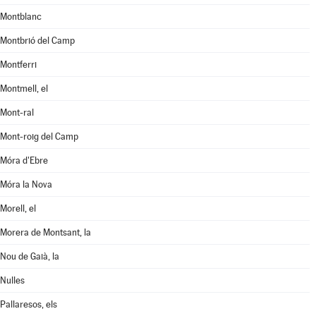
Montblanc
Montbrió del Camp
Montferri
Montmell, el
Mont-ral
Mont-roig del Camp
Móra d'Ebre
Móra la Nova
Morell, el
Morera de Montsant, la
Nou de Gaià, la
Nulles
Pallaresos, els