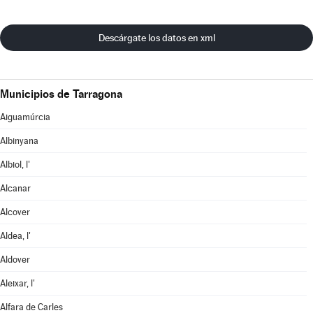
Descárgate los datos en xml
Municipios de Tarragona
Aiguamúrcia
Albinyana
Albiol, l'
Alcanar
Alcover
Aldea, l'
Aldover
Aleixar, l'
Alfara de Carles