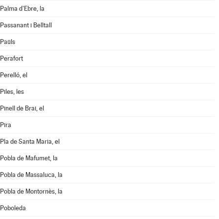
Palma d'Ebre, la
Passanant i Belltall
Paüls
Perafort
Perelló, el
Piles, les
Pinell de Brai, el
Pira
Pla de Santa Maria, el
Pobla de Mafumet, la
Pobla de Massaluca, la
Pobla de Montornès, la
Poboleda