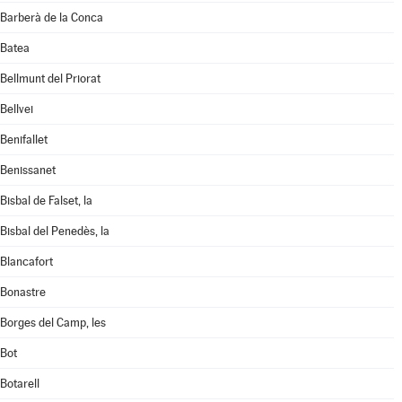
Barberà de la Conca
Batea
Bellmunt del Priorat
Bellvei
Benifallet
Benissanet
Bisbal de Falset, la
Bisbal del Penedès, la
Blancafort
Bonastre
Borges del Camp, les
Bot
Botarell