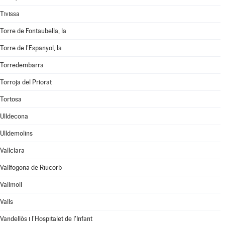
Tivissa
Torre de Fontaubella, la
Torre de l'Espanyol, la
Torredembarra
Torroja del Priorat
Tortosa
Ulldecona
Ulldemolins
Vallclara
Vallfogona de Riucorb
Vallmoll
Valls
Vandellòs i l'Hospitalet de l'Infant