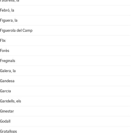
Fatarella, la
Febró, la
Figuera, la
Figuerola del Camp
Flix
Forès
Freginals
Galera, la
Gandesa
Garcia
Garidells, els
Ginestar
Godall
Gratallops