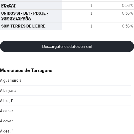
PDeCAT
1
0,56 %
UNIDOS SI - DEf - PDSJE -
1
0,56 %
SOMOS ESPAÑA
SOM TERRES DE L'EBRE
1
0,56 %
Descárgate los datos en xml
Municipios de Tarragona
Aiguamúrcia
Albinyana
Albiol, l'
Alcanar
Alcover
Aldea, l'