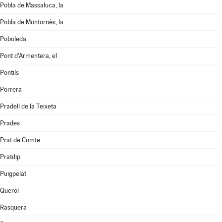
Pobla de Massaluca, la
Pobla de Montornès, la
Poboleda
Pont d'Armentera, el
Pontils
Porrera
Pradell de la Teixeta
Prades
Prat de Comte
Pratdip
Puigpelat
Querol
Rasquera