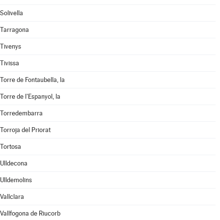
Solivella
Tarragona
Tivenys
Tivissa
Torre de Fontaubella, la
Torre de l'Espanyol, la
Torredembarra
Torroja del Priorat
Tortosa
Ulldecona
Ulldemolins
Vallclara
Vallfogona de Riucorb