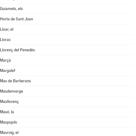
Guiamets, els
Horta de Sant Joan
Lloar, el
Llorac
Llorenç del Penedès
Marçà
Margalef
Mas de Barberans
Masdenverge
Masllorenç
Masó, la
Maspujols
Masroig, el