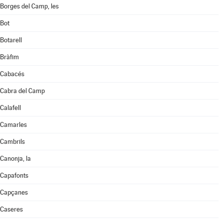
Borges del Camp, les
Bot
Botarell
Bràfim
Cabacés
Cabra del Camp
Calafell
Camarles
Cambrils
Canonja, la
Capafonts
Capçanes
Caseres