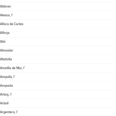
Aldover
Aleixar, l'
Alfara de Carles
Alforja
Alió
Almoster
Altafulla
Ametlla de Mar, l'
Ampolla, l'
Amposta
Arboç, l'
Arbolí
Argentera, l'