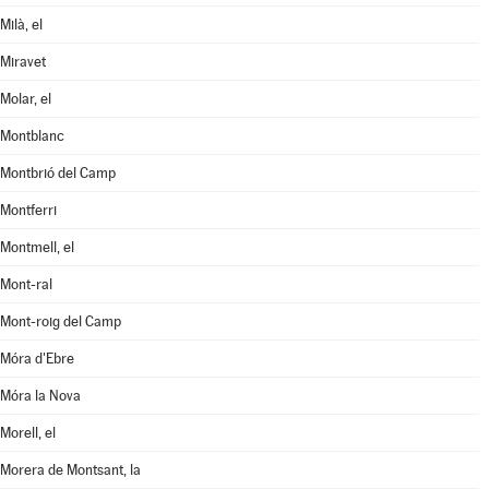
Milà, el
Miravet
Molar, el
Montblanc
Montbrió del Camp
Montferri
Montmell, el
Mont-ral
Mont-roig del Camp
Móra d'Ebre
Móra la Nova
Morell, el
Morera de Montsant, la