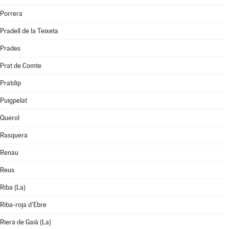
Porrera
Pradell de la Teixeta
Prades
Prat de Comte
Pratdip
Puigpelat
Querol
Rasquera
Renau
Reus
Riba (La)
Riba-roja d'Ebre
Riera de Gaià (La)