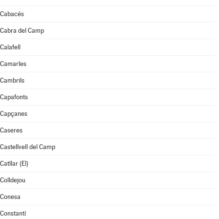
Cabacés
Cabra del Camp
Calafell
Camarles
Cambrils
Capafonts
Capçanes
Caseres
Castellvell del Camp
Catllar (El)
Colldejou
Conesa
Constantí