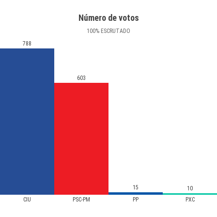
Número de votos
100
%
ESCRUTADO
788
603
15
10
CIU
PSC-PM
PP
PXC