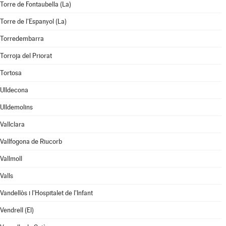
Torre de Fontaubella (La)
Torre de l'Espanyol (La)
Torredembarra
Torroja del Priorat
Tortosa
Ulldecona
Ulldemolins
Vallclara
Vallfogona de Riucorb
Vallmoll
Valls
Vandellòs i l'Hospitalet de l'Infant
Vendrell (El)