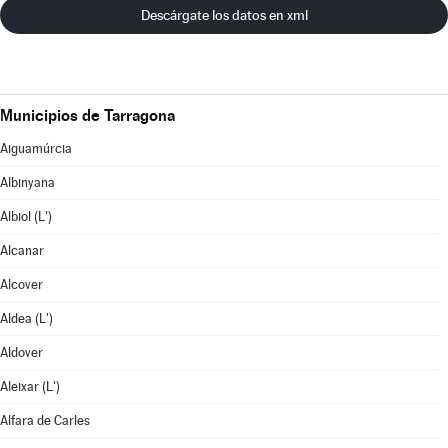
Descárgate los datos en xml
Municipios de Tarragona
Aiguamúrcia
Albinyana
Albiol (L')
Alcanar
Alcover
Aldea (L')
Aldover
Aleixar (L')
Alfara de Carles