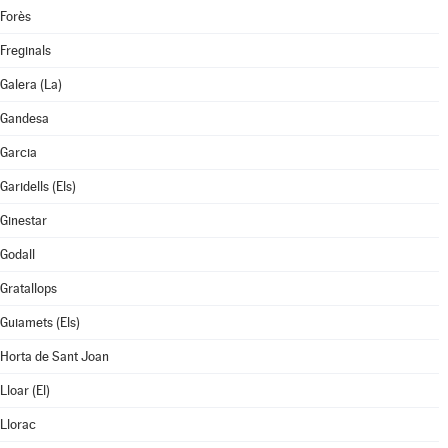
Forès
Freginals
Galera (La)
Gandesa
Garcia
Garidells (Els)
Ginestar
Godall
Gratallops
Guiamets (Els)
Horta de Sant Joan
Lloar (El)
Llorac