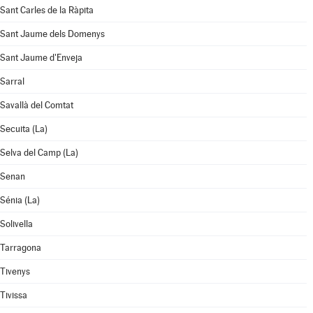
Sant Carles de la Ràpita
Sant Jaume dels Domenys
Sant Jaume d'Enveja
Sarral
Savallà del Comtat
Secuita (La)
Selva del Camp (La)
Senan
Sénia (La)
Solivella
Tarragona
Tivenys
Tivissa