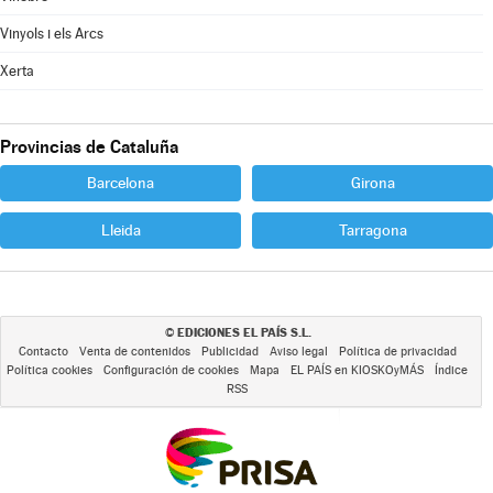
Vinyols i els Arcs
Xerta
Provincias de Cataluña
Barcelona
Girona
Lleida
Tarragona
EDICIONES EL PAÍS S.L.
©
Contacto
Venta de contenidos
Publicidad
Aviso legal
Política de privacidad
Política cookies
Configuración de cookies
Mapa
EL PAÍS en KIOSKOyMÁS
Índice
RSS