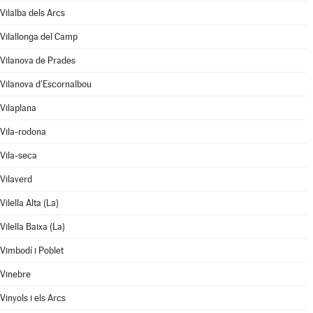
Vilalba dels Arcs
Vilallonga del Camp
Vilanova de Prades
Vilanova d'Escornalbou
Vilaplana
Vila-rodona
Vila-seca
Vilaverd
Vilella Alta (La)
Vilella Baixa (La)
Vimbodí i Poblet
Vinebre
Vinyols i els Arcs