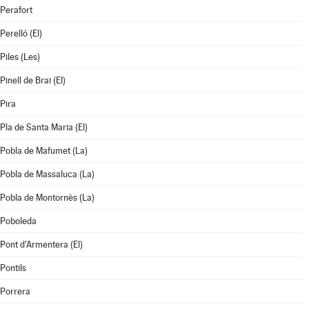
Perafort
Perelló (El)
Piles (Les)
Pinell de Brai (El)
Pira
Pla de Santa Maria (El)
Pobla de Mafumet (La)
Pobla de Massaluca (La)
Pobla de Montornès (La)
Poboleda
Pont d'Armentera (El)
Pontils
Porrera