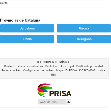
Xerta
Provincias de Cataluña
Barcelona
Girona
Lleida
Tarragona
EDICIONES EL PAÍS S.L.
©
Contacto
Venta de contenidos
Publicidad
Aviso legal
Política de privacidad
Política cookies
Configuración de cookies
Mapa
EL PAÍS en KIOSKOyMÁS
Índice
RSS