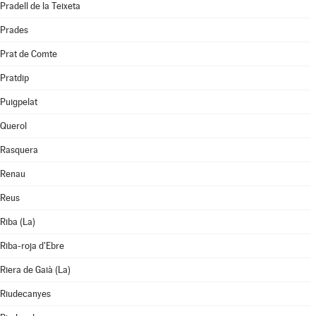
Pradell de la Teixeta
Prades
Prat de Comte
Pratdip
Puigpelat
Querol
Rasquera
Renau
Reus
Riba (La)
Riba-roja d'Ebre
Riera de Gaià (La)
Riudecanyes