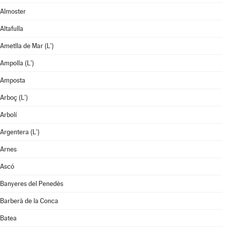
Almoster
Altafulla
Ametlla de Mar (L')
Ampolla (L')
Amposta
Arboç (L')
Arbolí
Argentera (L')
Arnes
Ascó
Banyeres del Penedès
Barberà de la Conca
Batea