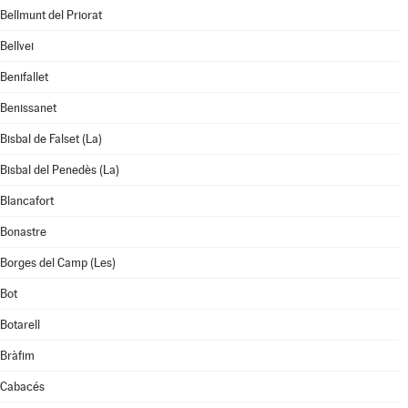
Bellmunt del Priorat
Bellvei
Benifallet
Benissanet
Bisbal de Falset (La)
Bisbal del Penedès (La)
Blancafort
Bonastre
Borges del Camp (Les)
Bot
Botarell
Bràfim
Cabacés