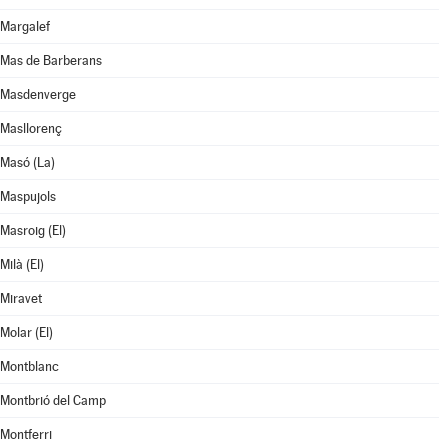
Margalef
Mas de Barberans
Masdenverge
Masllorenç
Masó (La)
Maspujols
Masroig (El)
Milà (El)
Miravet
Molar (El)
Montblanc
Montbrió del Camp
Montferri