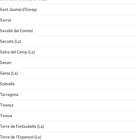
Sant Jaume d'Enveja
Sarral
Savallà del Comtat
Secuita (La)
Selva del Camp (La)
Senan
Sénia (La)
Solivella
Tarragona
Tivenys
Tivissa
Torre de Fontaubella (La)
Torre de l'Espanyol (La)