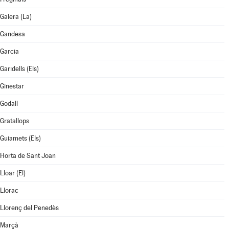
Galera (La)
Gandesa
Garcia
Garidells (Els)
Ginestar
Godall
Gratallops
Guiamets (Els)
Horta de Sant Joan
Lloar (El)
Llorac
Llorenç del Penedès
Marçà