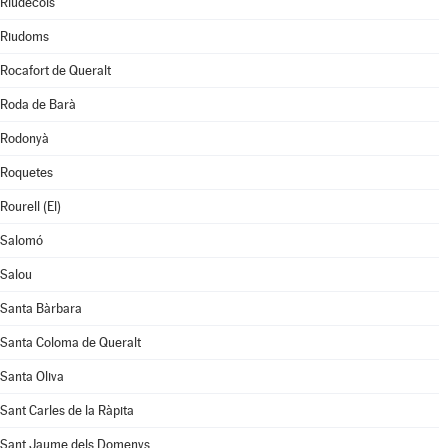
Riudecols
Riudoms
Rocafort de Queralt
Roda de Barà
Rodonyà
Roquetes
Rourell (El)
Salomó
Salou
Santa Bàrbara
Santa Coloma de Queralt
Santa Oliva
Sant Carles de la Ràpita
Sant Jaume dels Domenys