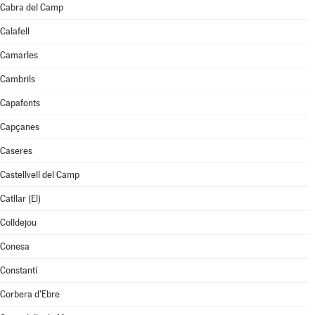
Cabra del Camp
Calafell
Camarles
Cambrils
Capafonts
Capçanes
Caseres
Castellvell del Camp
Catllar (El)
Colldejou
Conesa
Constantí
Corbera d'Ebre