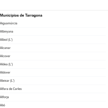
Municipios de Tarragona
Aiguamúrcia
Albinyana
Albiol (L')
Alcanar
Alcover
Aldea (L')
Aldover
Aleixar (L')
Alfara de Carles
Alforja
Alió