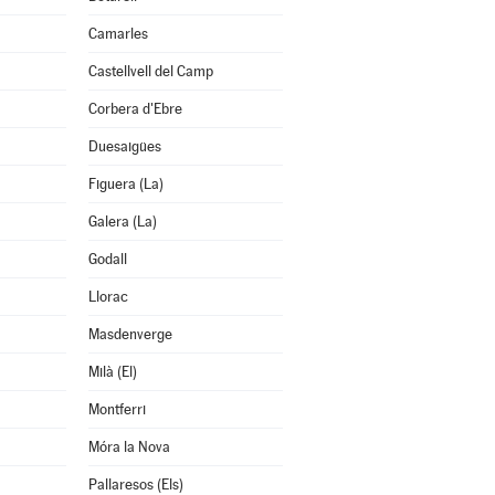
Camarles
Castellvell del Camp
Corbera d'Ebre
Duesaigües
Figuera (La)
Galera (La)
Godall
Llorac
Masdenverge
Milà (El)
Montferri
Móra la Nova
Pallaresos (Els)