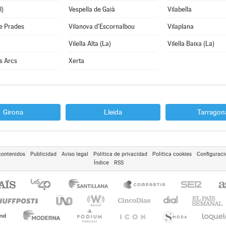
l)
Vespella de Gaià
Vilabella
e Prades
Vilanova d'Escornalbou
Vilaplana
Vilella Alta (La)
Vilella Baixa (La)
ls Arcs
Xerta
Girona
Lleida
Tarragon
contenidos
Publicidad
Aviso legal
Política de privacidad
Política cookies
Configuraci
Índice
RSS