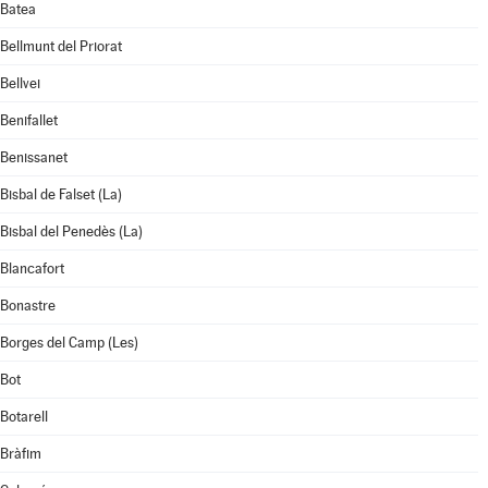
Batea
Bellmunt del Priorat
Bellvei
Benifallet
Benissanet
Bisbal de Falset (La)
Bisbal del Penedès (La)
Blancafort
Bonastre
Borges del Camp (Les)
Bot
Botarell
Bràfim