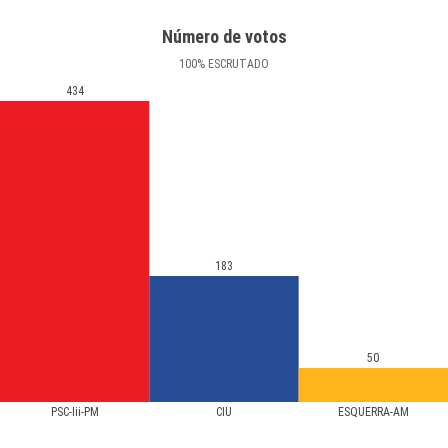
Número de votos
100
%
ESCRUTADO
434
183
50
PSC-Iii-PM
CIU
ESQUERRA-AM