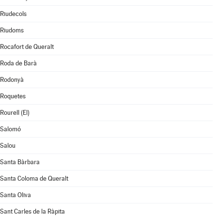
Riudecols
Riudoms
Rocafort de Queralt
Roda de Barà
Rodonyà
Roquetes
Rourell (El)
Salomó
Salou
Santa Bàrbara
Santa Coloma de Queralt
Santa Oliva
Sant Carles de la Ràpita