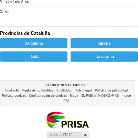
Vinyols i els Arcs
Xerta
Provincias de Cataluña
Barcelona
Girona
Lleida
Tarragona
EDICIONES EL PAÍS S.L.
©
Contacto
Venta de contenidos
Publicidad
Aviso legal
Política de privacidad
Política cookies
Configuración de cookies
Mapa
EL PAÍS en KIOSKOyMÁS
Índice
RSS