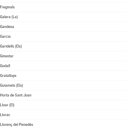
Freginals
Galera (La)
Gandesa
Garcia
Garidells (Els)
Ginestar
Godall
Gratallops
Guiamets (Els)
Horta de Sant Joan
Lloar (El)
Llorac
Llorenç del Penedès