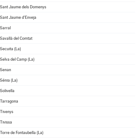
Sant Jaume dels Domenys
Sant Jaume d'Enveja
Sarral
Savallà del Comtat
Secuita (La)
Selva del Camp (La)
Senan
Sénia (La)
Solivella
Tarragona
Tivenys
Tivissa
Torre de Fontaubella (La)