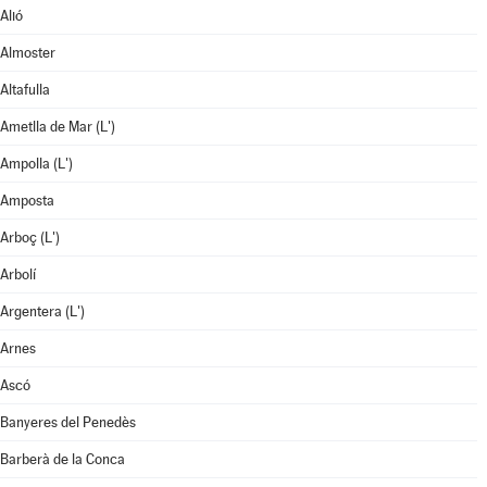
Alió
Almoster
Altafulla
Ametlla de Mar (L')
Ampolla (L')
Amposta
Arboç (L')
Arbolí
Argentera (L')
Arnes
Ascó
Banyeres del Penedès
Barberà de la Conca