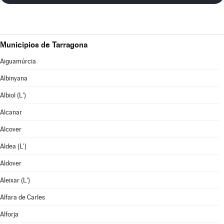
Municipios de Tarragona
Aiguamúrcia
Albinyana
Albiol (L')
Alcanar
Alcover
Aldea (L')
Aldover
Aleixar (L')
Alfara de Carles
Alforja