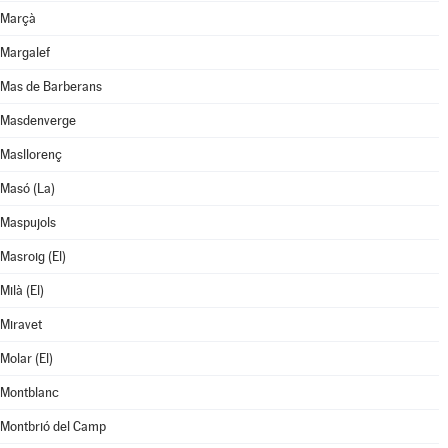
Marçà
Margalef
Mas de Barberans
Masdenverge
Masllorenç
Masó (La)
Maspujols
Masroig (El)
Milà (El)
Miravet
Molar (El)
Montblanc
Montbrió del Camp