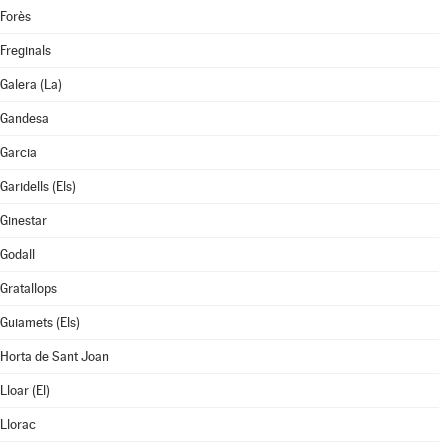
Forès
Freginals
Galera (La)
Gandesa
Garcia
Garidells (Els)
Ginestar
Godall
Gratallops
Guiamets (Els)
Horta de Sant Joan
Lloar (El)
Llorac