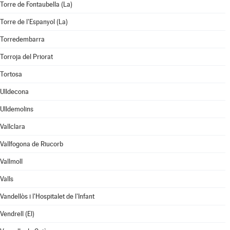
Torre de Fontaubella (La)
Torre de l'Espanyol (La)
Torredembarra
Torroja del Priorat
Tortosa
Ulldecona
Ulldemolins
Vallclara
Vallfogona de Riucorb
Vallmoll
Valls
Vandellòs i l'Hospitalet de l'Infant
Vendrell (El)