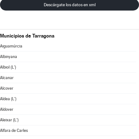
Descárgate los datos en xml
Municipios de Tarragona
Aiguamúrcia
Albinyana
Albiol (L')
Alcanar
Alcover
Aldea (L')
Aldover
Aleixar (L')
Alfara de Carles