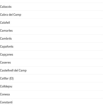
Cabacés
Cabra del Camp
Calafell
Camarles
Cambrils
Capafonts
Capçanes
Caseres
Castellvell del Camp
Catllar (El)
Colldejou
Conesa
Constantí