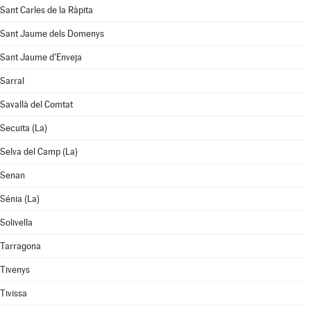
Sant Carles de la Ràpita
Sant Jaume dels Domenys
Sant Jaume d'Enveja
Sarral
Savallà del Comtat
Secuita (La)
Selva del Camp (La)
Senan
Sénia (La)
Solivella
Tarragona
Tivenys
Tivissa