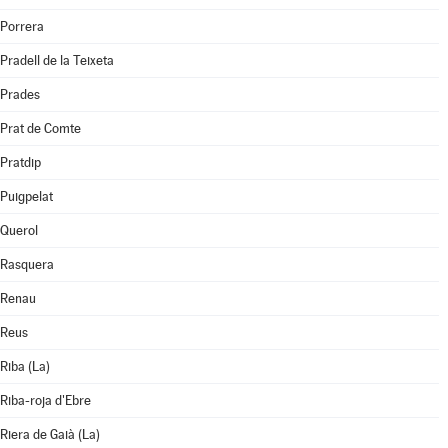
Porrera
Pradell de la Teixeta
Prades
Prat de Comte
Pratdip
Puigpelat
Querol
Rasquera
Renau
Reus
Riba (La)
Riba-roja d'Ebre
Riera de Gaià (La)