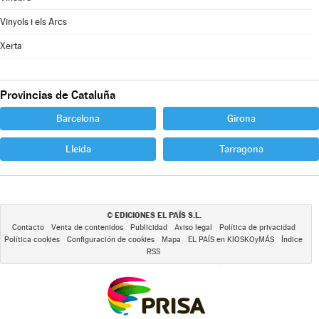
Vinyols i els Arcs
Xerta
Provincias de Cataluña
Barcelona
Girona
Lleida
Tarragona
EDICIONES EL PAÍS S.L.
©
Contacto
Venta de contenidos
Publicidad
Aviso legal
Política de privacidad
Política cookies
Configuración de cookies
Mapa
EL PAÍS en KIOSKOyMÁS
Índice
RSS