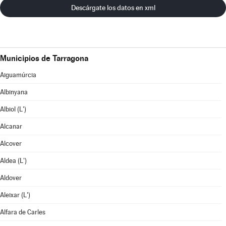
Descárgate los datos en xml
Municipios de Tarragona
Aiguamúrcia
Albinyana
Albiol (L')
Alcanar
Alcover
Aldea (L')
Aldover
Aleixar (L')
Alfara de Carles