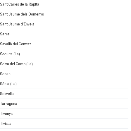
Sant Carles de la Ràpita
Sant Jaume dels Domenys
Sant Jaume d'Enveja
Sarral
Savallà del Comtat
Secuita (La)
Selva del Camp (La)
Senan
Sénia (La)
Solivella
Tarragona
Tivenys
Tivissa