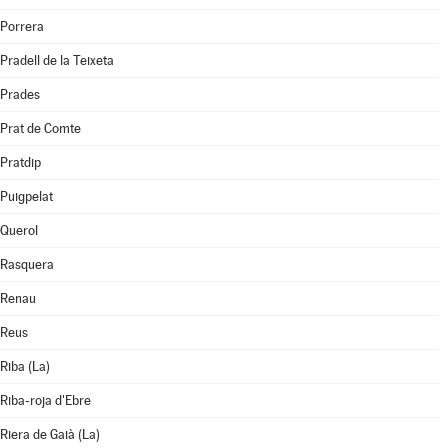
Porrera
Pradell de la Teixeta
Prades
Prat de Comte
Pratdip
Puigpelat
Querol
Rasquera
Renau
Reus
Riba (La)
Riba-roja d'Ebre
Riera de Gaià (La)