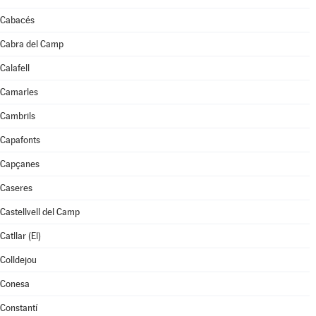
Cabacés
Cabra del Camp
Calafell
Camarles
Cambrils
Capafonts
Capçanes
Caseres
Castellvell del Camp
Catllar (El)
Colldejou
Conesa
Constantí