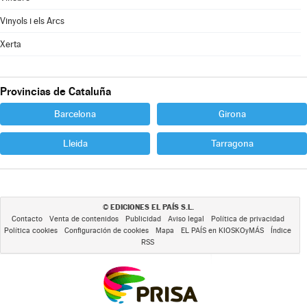
Vinyols i els Arcs
Xerta
Provincias de Cataluña
Barcelona
Girona
Lleida
Tarragona
EDICIONES EL PAÍS S.L.
©
Contacto
Venta de contenidos
Publicidad
Aviso legal
Política de privacidad
Política cookies
Configuración de cookies
Mapa
EL PAÍS en KIOSKOyMÁS
Índice
RSS