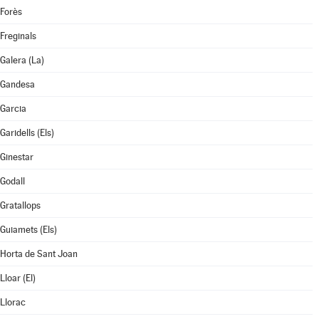
Forès
Freginals
Galera (La)
Gandesa
Garcia
Garidells (Els)
Ginestar
Godall
Gratallops
Guiamets (Els)
Horta de Sant Joan
Lloar (El)
Llorac