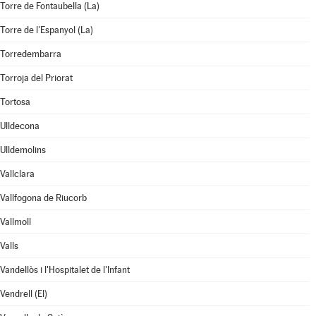
Torre de Fontaubella (La)
Torre de l'Espanyol (La)
Torredembarra
Torroja del Priorat
Tortosa
Ulldecona
Ulldemolins
Vallclara
Vallfogona de Riucorb
Vallmoll
Valls
Vandellòs i l'Hospitalet de l'Infant
Vendrell (El)