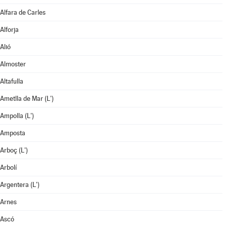
Alfara de Carles
Alforja
Alió
Almoster
Altafulla
Ametlla de Mar (L')
Ampolla (L')
Amposta
Arboç (L')
Arbolí
Argentera (L')
Arnes
Ascó