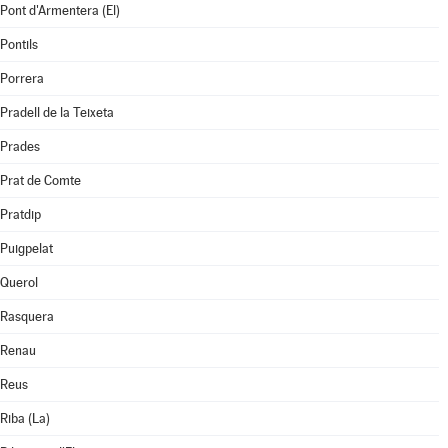
Pont d'Armentera (El)
Pontils
Porrera
Pradell de la Teixeta
Prades
Prat de Comte
Pratdip
Puigpelat
Querol
Rasquera
Renau
Reus
Riba (La)