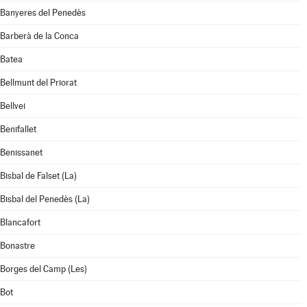
Banyeres del Penedès
Barberà de la Conca
Batea
Bellmunt del Priorat
Bellvei
Benifallet
Benissanet
Bisbal de Falset (La)
Bisbal del Penedès (La)
Blancafort
Bonastre
Borges del Camp (Les)
Bot