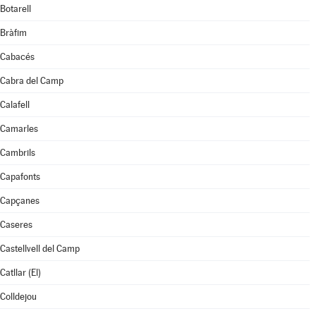
Botarell
Bràfim
Cabacés
Cabra del Camp
Calafell
Camarles
Cambrils
Capafonts
Capçanes
Caseres
Castellvell del Camp
Catllar (El)
Colldejou