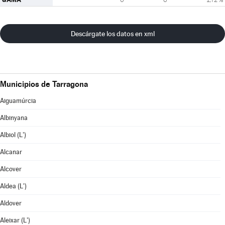
Descárgate los datos en xml
Municipios de Tarragona
Aiguamúrcia
Albinyana
Albiol (L')
Alcanar
Alcover
Aldea (L')
Aldover
Aleixar (L')