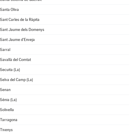
Santa Oliva
Sant Carles de la Ràpita
Sant Jaume dels Domenys
Sant Jaume d'Enveja
Sarral
Savallà del Comtat
Secuita (La)
Selva del Camp (La)
Senan
Sénia (La)
Solivella
Tarragona
Tivenys