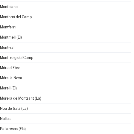
Montblanc
Montbrió del Camp
Montferri
Montmell (El)
Mont-ral
Mont-roig del Camp
Móra d'Ebre
Móra la Nova
Morell (El)
Morera de Montsant (La)
Nou de Gaià (La)
Nulles
Pallaresos (Els)