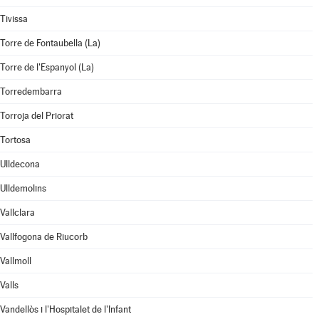
Tivissa
Torre de Fontaubella (La)
Torre de l'Espanyol (La)
Torredembarra
Torroja del Priorat
Tortosa
Ulldecona
Ulldemolins
Vallclara
Vallfogona de Riucorb
Vallmoll
Valls
Vandellòs i l'Hospitalet de l'Infant