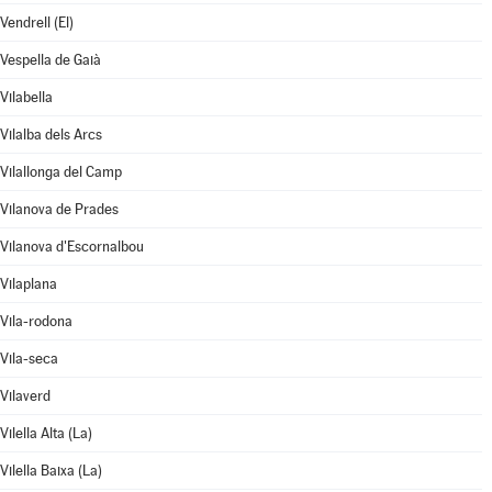
Vendrell (El)
Vespella de Gaià
Vilabella
Vilalba dels Arcs
Vilallonga del Camp
Vilanova de Prades
Vilanova d'Escornalbou
Vilaplana
Vila-rodona
Vila-seca
Vilaverd
Vilella Alta (La)
Vilella Baixa (La)