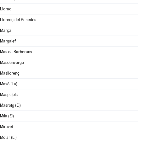
Llorac
Llorenç del Penedès
Marçà
Margalef
Mas de Barberans
Masdenverge
Masllorenç
Masó (La)
Maspujols
Masroig (El)
Milà (El)
Miravet
Molar (El)