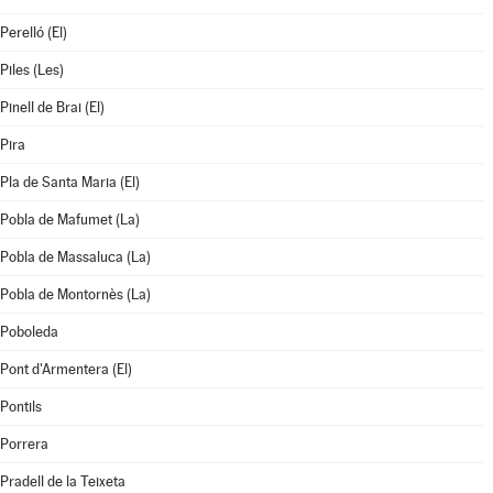
Perelló (El)
Piles (Les)
Pinell de Brai (El)
Pira
Pla de Santa Maria (El)
Pobla de Mafumet (La)
Pobla de Massaluca (La)
Pobla de Montornès (La)
Poboleda
Pont d'Armentera (El)
Pontils
Porrera
Pradell de la Teixeta