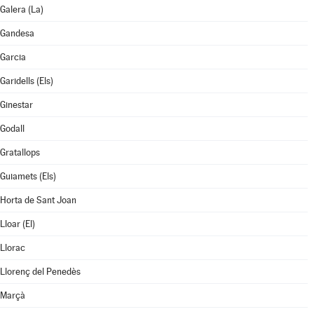
Galera (La)
Gandesa
Garcia
Garidells (Els)
Ginestar
Godall
Gratallops
Guiamets (Els)
Horta de Sant Joan
Lloar (El)
Llorac
Llorenç del Penedès
Marçà