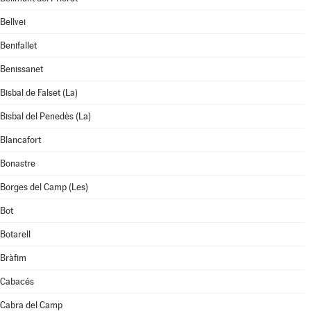
Bellvei
Benifallet
Benissanet
Bisbal de Falset (La)
Bisbal del Penedès (La)
Blancafort
Bonastre
Borges del Camp (Les)
Bot
Botarell
Bràfim
Cabacés
Cabra del Camp