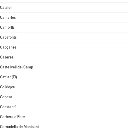
Calafell
Camarles
Cambrils
Capafonts
Capçanes
Caseres
Castellvell del Camp
Catllar (El)
Colldejou
Conesa
Constantí
Corbera d'Ebre
Cornudella de Montsant