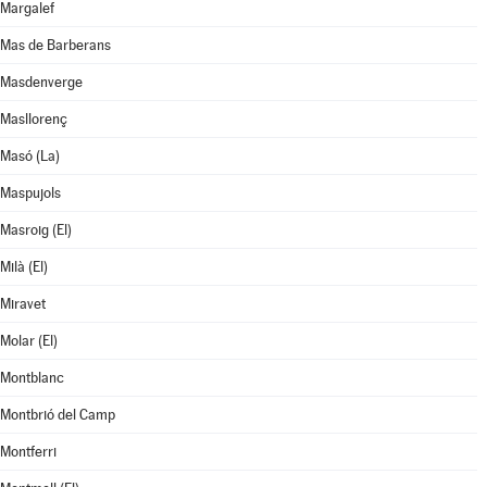
Margalef
Mas de Barberans
Masdenverge
Masllorenç
Masó (La)
Maspujols
Masroig (El)
Milà (El)
Miravet
Molar (El)
Montblanc
Montbrió del Camp
Montferri