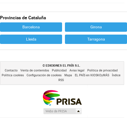
Provincias de Cataluña
Barcelona
Girona
Lleida
Tarragona
EDICIONES EL PAÍS S.L.
©
Contacto
Venta de contenidos
Publicidad
Aviso legal
Política de privacidad
Política cookies
Configuración de cookies
Mapa
EL PAÍS en KIOSKOyMÁS
Índice
RSS