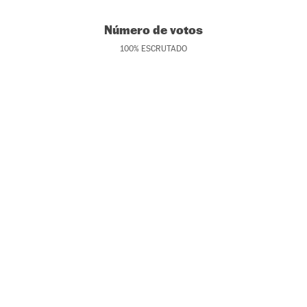
Número de votos
100
%
ESCRUTADO