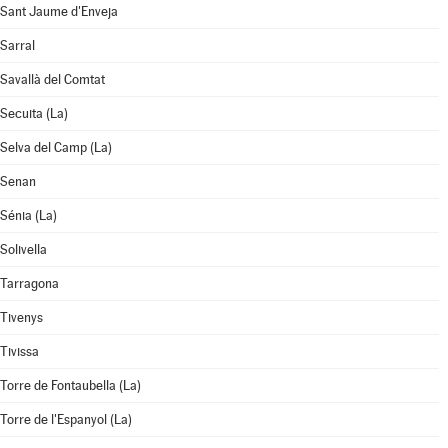
Sant Jaume d'Enveja
Sarral
Savallà del Comtat
Secuita (La)
Selva del Camp (La)
Senan
Sénia (La)
Solivella
Tarragona
Tivenys
Tivissa
Torre de Fontaubella (La)
Torre de l'Espanyol (La)