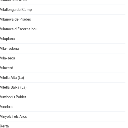
Vilallonga del Camp
Vilanova de Prades
Vilanova d'Escornalbou
Vilaplana
Vila-rodona
Vila-seca
Vilaverd
Vilella Alta (La)
Vilella Baixa (La)
Vimbodí i Poblet
Vinebre
Vinyols i els Arcs
Xerta