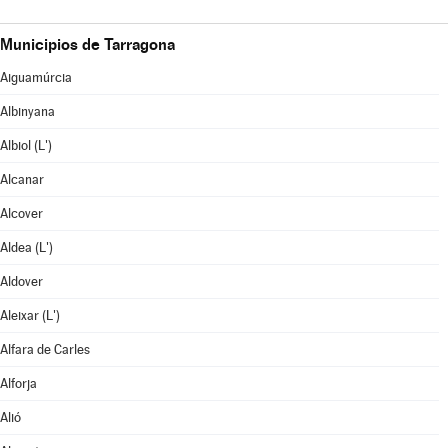
Municipios de Tarragona
Aiguamúrcia
Albinyana
Albiol (L')
Alcanar
Alcover
Aldea (L')
Aldover
Aleixar (L')
Alfara de Carles
Alforja
Alió