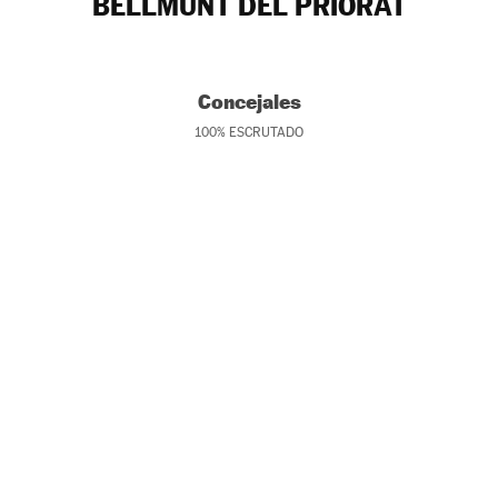
BELLMUNT DEL PRIORAT
Concejales
100
%
ESCRUTADO