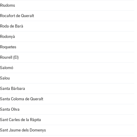
Riudoms
Rocafort de Queralt
Roda de Barà
Rodonyà
Roquetes
Rourell (El)
Salomó
Salou
Santa Bàrbara
Santa Coloma de Queralt
Santa Oliva
Sant Carles de la Ràpita
Sant Jaume dels Domenys