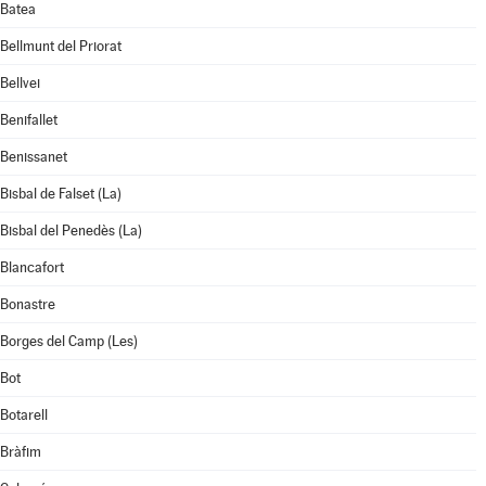
Batea
Bellmunt del Priorat
Bellvei
Benifallet
Benissanet
Bisbal de Falset (La)
Bisbal del Penedès (La)
Blancafort
Bonastre
Borges del Camp (Les)
Bot
Botarell
Bràfim