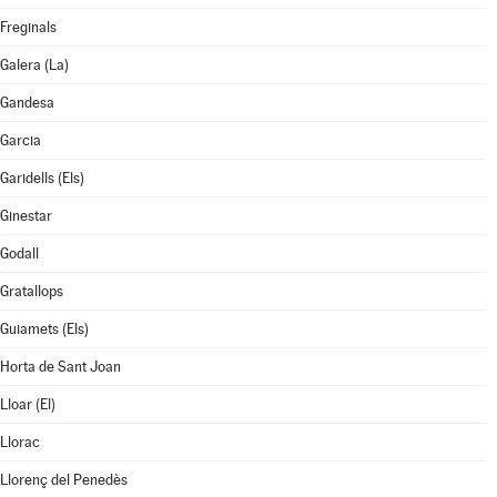
Freginals
Galera (La)
Gandesa
Garcia
Garidells (Els)
Ginestar
Godall
Gratallops
Guiamets (Els)
Horta de Sant Joan
Lloar (El)
Llorac
Llorenç del Penedès