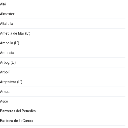
Alió
Almoster
Altafulla
Ametlla de Mar (L')
Ampolla (L')
Amposta
Arboç (L')
Arbolí
Argentera (L')
Arnes
Ascó
Banyeres del Penedès
Barberà de la Conca