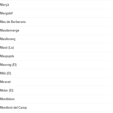
Marçà
Margalef
Mas de Barberans
Masdenverge
Masllorenç
Masó (La)
Maspujols
Masroig (El)
Milà (El)
Miravet
Molar (El)
Montblanc
Montbrió del Camp