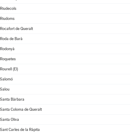
Riudecols
Riudoms
Rocafort de Queralt
Roda de Barà
Rodonyà
Roquetes
Rourell (El)
Salomó
Salou
Santa Bàrbara
Santa Coloma de Queralt
Santa Oliva
Sant Carles de la Ràpita