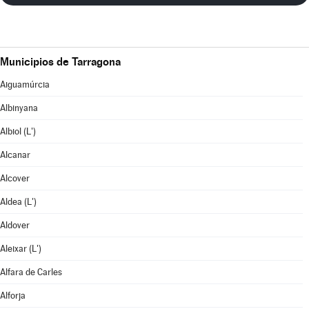
Municipios de Tarragona
Aiguamúrcia
Albinyana
Albiol (L')
Alcanar
Alcover
Aldea (L')
Aldover
Aleixar (L')
Alfara de Carles
Alforja