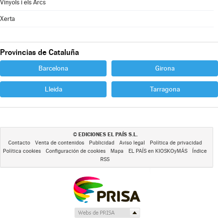
Vinyols i els Arcs
Xerta
Provincias de Cataluña
Barcelona
Girona
Lleida
Tarragona
EDICIONES EL PAÍS S.L.
©
Contacto
Venta de contenidos
Publicidad
Aviso legal
Política de privacidad
Política cookies
Configuración de cookies
Mapa
EL PAÍS en KIOSKOyMÁS
Índice
RSS