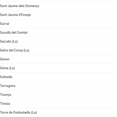
Sant Jaume dels Domenys
Sant Jaume d'Enveja
Sarral
Savallà del Comtat
Secuita (La)
Selva del Camp (La)
Senan
Sénia (La)
Solivella
Tarragona
Tivenys
Tivissa
Torre de Fontaubella (La)