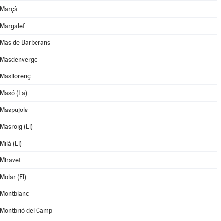
Marçà
Margalef
Mas de Barberans
Masdenverge
Masllorenç
Masó (La)
Maspujols
Masroig (El)
Milà (El)
Miravet
Molar (El)
Montblanc
Montbrió del Camp