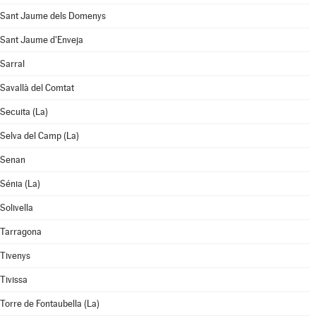
Sant Jaume dels Domenys
Sant Jaume d'Enveja
Sarral
Savallà del Comtat
Secuita (La)
Selva del Camp (La)
Senan
Sénia (La)
Solivella
Tarragona
Tivenys
Tivissa
Torre de Fontaubella (La)