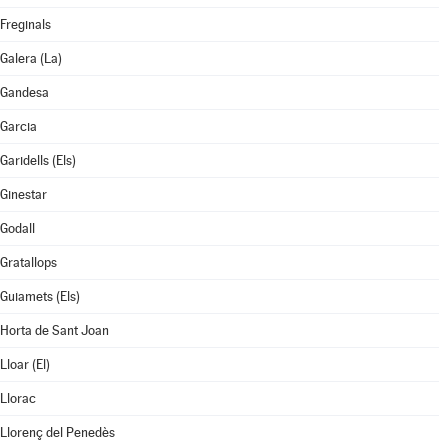
Freginals
Galera (La)
Gandesa
Garcia
Garidells (Els)
Ginestar
Godall
Gratallops
Guiamets (Els)
Horta de Sant Joan
Lloar (El)
Llorac
Llorenç del Penedès