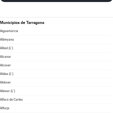
Municipios de Tarragona
Aiguamúrcia
Albinyana
Albiol (L')
Alcanar
Alcover
Aldea (L')
Aldover
Aleixar (L')
Alfara de Carles
Alforja