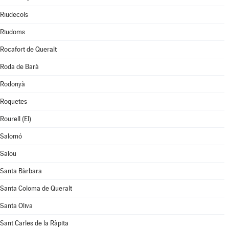
Riudecols
Riudoms
Rocafort de Queralt
Roda de Barà
Rodonyà
Roquetes
Rourell (El)
Salomó
Salou
Santa Bàrbara
Santa Coloma de Queralt
Santa Oliva
Sant Carles de la Ràpita