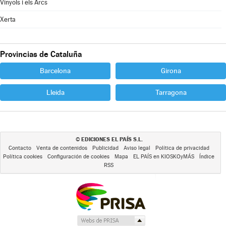
Vinyols i els Arcs
Xerta
Provincias de Cataluña
Barcelona
Girona
Lleida
Tarragona
EDICIONES EL PAÍS S.L.
©
Contacto
Venta de contenidos
Publicidad
Aviso legal
Política de privacidad
Política cookies
Configuración de cookies
Mapa
EL PAÍS en KIOSKOyMÁS
Índice
RSS