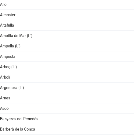
Alió
Almoster
Altafulla
Ametlla de Mar (L')
Ampolla (L')
Amposta
Arboç (L')
Arbolí
Argentera (L')
Arnes
Ascó
Banyeres del Penedès
Barberà de la Conca