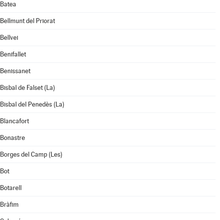
Batea
Bellmunt del Priorat
Bellvei
Benifallet
Benissanet
Bisbal de Falset (La)
Bisbal del Penedès (La)
Blancafort
Bonastre
Borges del Camp (Les)
Bot
Botarell
Bràfim