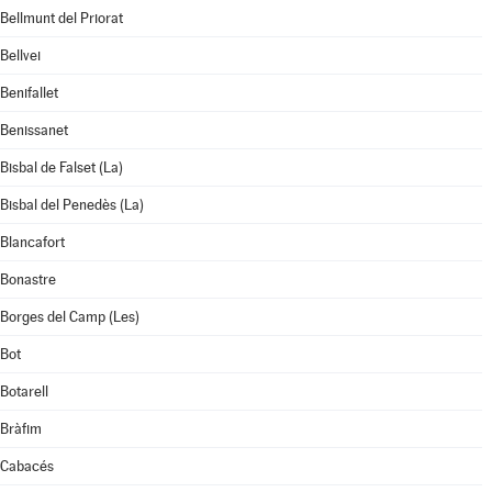
Bellmunt del Priorat
Bellvei
Benifallet
Benissanet
Bisbal de Falset (La)
Bisbal del Penedès (La)
Blancafort
Bonastre
Borges del Camp (Les)
Bot
Botarell
Bràfim
Cabacés