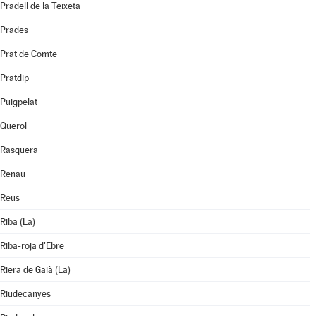
Pradell de la Teixeta
Prades
Prat de Comte
Pratdip
Puigpelat
Querol
Rasquera
Renau
Reus
Riba (La)
Riba-roja d'Ebre
Riera de Gaià (La)
Riudecanyes