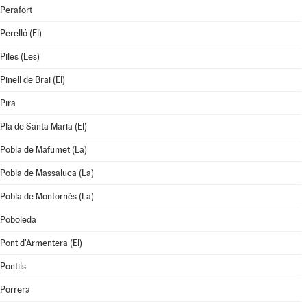
Perafort
Perelló (El)
Piles (Les)
Pinell de Brai (El)
Pira
Pla de Santa Maria (El)
Pobla de Mafumet (La)
Pobla de Massaluca (La)
Pobla de Montornès (La)
Poboleda
Pont d'Armentera (El)
Pontils
Porrera