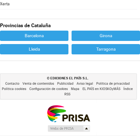
Xerta
Provincias de Cataluña
Barcelona
Girona
Lleida
Tarragona
EDICIONES EL PAÍS S.L.
©
Contacto
Venta de contenidos
Publicidad
Aviso legal
Política de privacidad
Política cookies
Configuración de cookies
Mapa
EL PAÍS en KIOSKOyMÁS
Índice
RSS