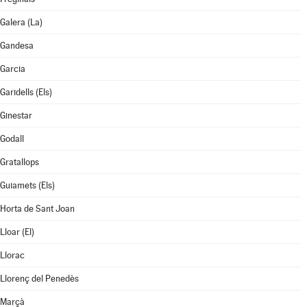
Galera (La)
Gandesa
Garcia
Garidells (Els)
Ginestar
Godall
Gratallops
Guiamets (Els)
Horta de Sant Joan
Lloar (El)
Llorac
Llorenç del Penedès
Marçà