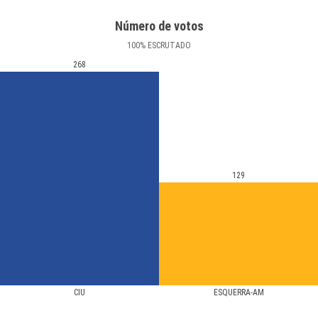
Número de votos
100
%
ESCRUTADO
268
129
CIU
ESQUERRA-AM