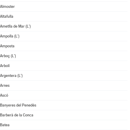
Almoster
Altafulla
Ametlla de Mar (L')
Ampolla (L')
Amposta
Arboç (L')
Arbolí
Argentera (L')
Arnes
Ascó
Banyeres del Penedès
Barberà de la Conca
Batea