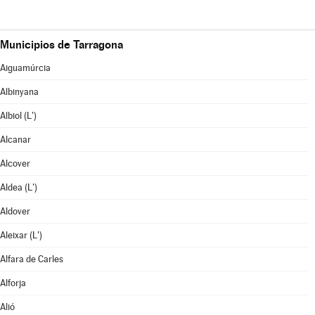
Municipios de Tarragona
Aiguamúrcia
Albinyana
Albiol (L')
Alcanar
Alcover
Aldea (L')
Aldover
Aleixar (L')
Alfara de Carles
Alforja
Alió