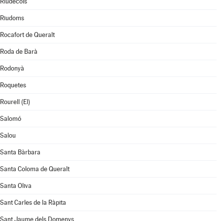
Riudecols
Riudoms
Rocafort de Queralt
Roda de Barà
Rodonyà
Roquetes
Rourell (El)
Salomó
Salou
Santa Bàrbara
Santa Coloma de Queralt
Santa Oliva
Sant Carles de la Ràpita
Sant Jaume dels Domenys