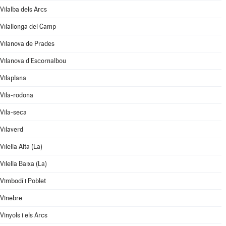
Vilalba dels Arcs
Vilallonga del Camp
Vilanova de Prades
Vilanova d'Escornalbou
Vilaplana
Vila-rodona
Vila-seca
Vilaverd
Vilella Alta (La)
Vilella Baixa (La)
Vimbodí i Poblet
Vinebre
Vinyols i els Arcs