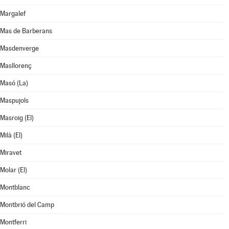
Margalef
Mas de Barberans
Masdenverge
Masllorenç
Masó (La)
Maspujols
Masroig (El)
Milà (El)
Miravet
Molar (El)
Montblanc
Montbrió del Camp
Montferri