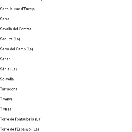
Sant Jaume d'Enveja
Sarral
Savallà del Comtat
Secuita (La)
Selva del Camp (La)
Senan
Sénia (La)
Solivella
Tarragona
Tivenys
Tivissa
Torre de Fontaubella (La)
Torre de l'Espanyol (La)