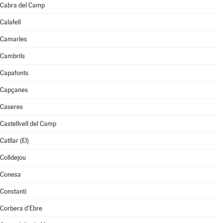
Cabra del Camp
Calafell
Camarles
Cambrils
Capafonts
Capçanes
Caseres
Castellvell del Camp
Catllar (El)
Colldejou
Conesa
Constantí
Corbera d'Ebre