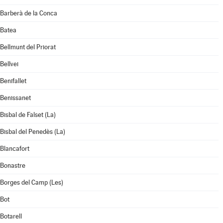
Barberà de la Conca
Batea
Bellmunt del Priorat
Bellvei
Benifallet
Benissanet
Bisbal de Falset (La)
Bisbal del Penedès (La)
Blancafort
Bonastre
Borges del Camp (Les)
Bot
Botarell