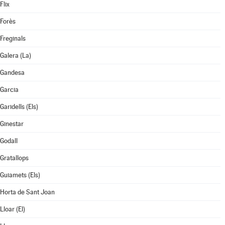
Flix
Forès
Freginals
Galera (La)
Gandesa
Garcia
Garidells (Els)
Ginestar
Godall
Gratallops
Guiamets (Els)
Horta de Sant Joan
Lloar (El)