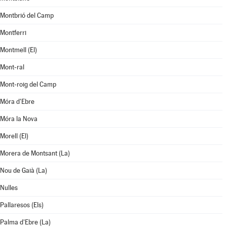
Montbrió del Camp
Montferri
Montmell (El)
Mont-ral
Mont-roig del Camp
Móra d'Ebre
Móra la Nova
Morell (El)
Morera de Montsant (La)
Nou de Gaià (La)
Nulles
Pallaresos (Els)
Palma d'Ebre (La)