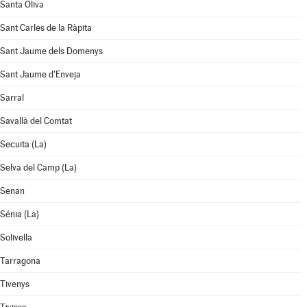
Santa Oliva
Sant Carles de la Ràpita
Sant Jaume dels Domenys
Sant Jaume d'Enveja
Sarral
Savallà del Comtat
Secuita (La)
Selva del Camp (La)
Senan
Sénia (La)
Solivella
Tarragona
Tivenys