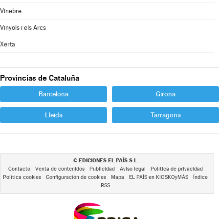
Vinebre
Vinyols i els Arcs
Xerta
Provincias de Cataluña
Barcelona
Girona
Lleida
Tarragona
EDICIONES EL PAÍS S.L.
©
Contacto
Venta de contenidos
Publicidad
Aviso legal
Política de privacidad
Política cookies
Configuración de cookies
Mapa
EL PAÍS en KIOSKOyMÁS
Índice
RSS