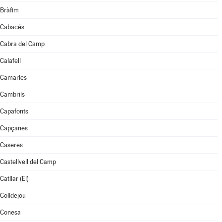
Bràfim
Cabacés
Cabra del Camp
Calafell
Camarles
Cambrils
Capafonts
Capçanes
Caseres
Castellvell del Camp
Catllar (El)
Colldejou
Conesa