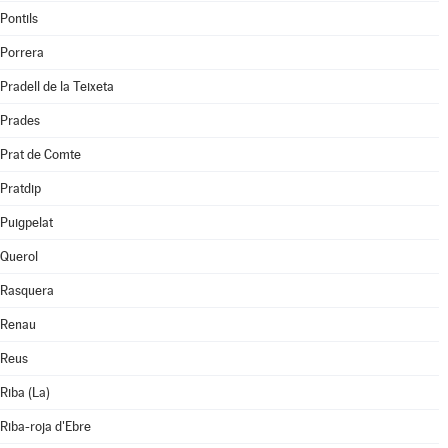
Pontils
Porrera
Pradell de la Teixeta
Prades
Prat de Comte
Pratdip
Puigpelat
Querol
Rasquera
Renau
Reus
Riba (La)
Riba-roja d'Ebre