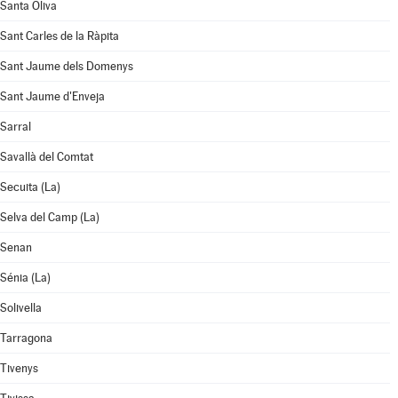
Santa Oliva
Sant Carles de la Ràpita
Sant Jaume dels Domenys
Sant Jaume d'Enveja
Sarral
Savallà del Comtat
Secuita (La)
Selva del Camp (La)
Senan
Sénia (La)
Solivella
Tarragona
Tivenys