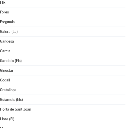
Flix
Forès
Freginals
Galera (La)
Gandesa
Garcia
Garidells (Els)
Ginestar
Godall
Gratallops
Guiamets (Els)
Horta de Sant Joan
Lloar (El)