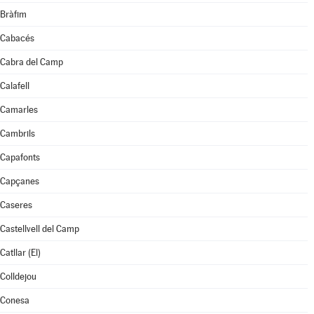
Bràfim
Cabacés
Cabra del Camp
Calafell
Camarles
Cambrils
Capafonts
Capçanes
Caseres
Castellvell del Camp
Catllar (El)
Colldejou
Conesa