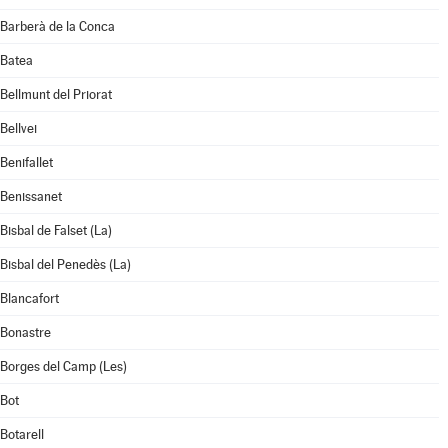
Barberà de la Conca
Batea
Bellmunt del Priorat
Bellvei
Benifallet
Benissanet
Bisbal de Falset (La)
Bisbal del Penedès (La)
Blancafort
Bonastre
Borges del Camp (Les)
Bot
Botarell