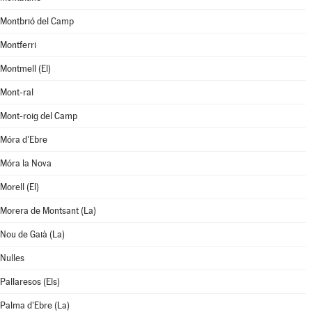
Montbrió del Camp
Montferri
Montmell (El)
Mont-ral
Mont-roig del Camp
Móra d'Ebre
Móra la Nova
Morell (El)
Morera de Montsant (La)
Nou de Gaià (La)
Nulles
Pallaresos (Els)
Palma d'Ebre (La)