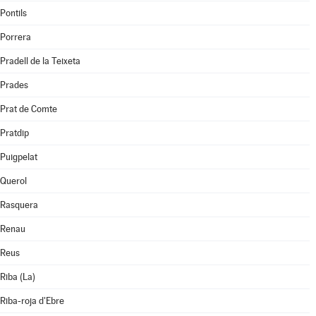
Pontils
Porrera
Pradell de la Teixeta
Prades
Prat de Comte
Pratdip
Puigpelat
Querol
Rasquera
Renau
Reus
Riba (La)
Riba-roja d'Ebre