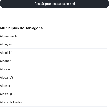
Descárgate los datos en xml
Municipios de Tarragona
Aiguamúrcia
Albinyana
Albiol (L')
Alcanar
Alcover
Aldea (L')
Aldover
Aleixar (L')
Alfara de Carles