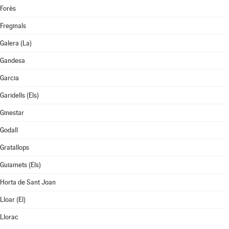
Forès
Freginals
Galera (La)
Gandesa
Garcia
Garidells (Els)
Ginestar
Godall
Gratallops
Guiamets (Els)
Horta de Sant Joan
Lloar (El)
Llorac