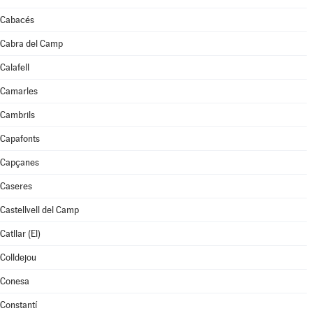
Cabacés
Cabra del Camp
Calafell
Camarles
Cambrils
Capafonts
Capçanes
Caseres
Castellvell del Camp
Catllar (El)
Colldejou
Conesa
Constantí