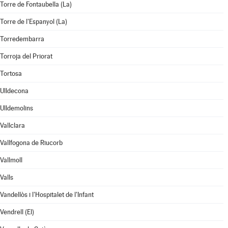
Torre de Fontaubella (La)
Torre de l'Espanyol (La)
Torredembarra
Torroja del Priorat
Tortosa
Ulldecona
Ulldemolins
Vallclara
Vallfogona de Riucorb
Vallmoll
Valls
Vandellòs i l'Hospitalet de l'Infant
Vendrell (El)