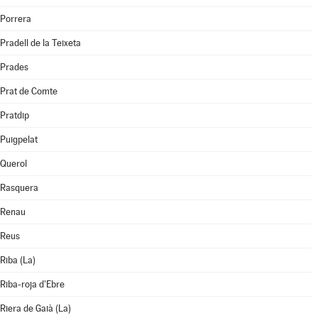
Porrera
Pradell de la Teixeta
Prades
Prat de Comte
Pratdip
Puigpelat
Querol
Rasquera
Renau
Reus
Riba (La)
Riba-roja d'Ebre
Riera de Gaià (La)