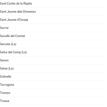
Sant Carles de la Ràpita
Sant Jaume dels Domenys
Sant Jaume d'Enveja
Sarral
Savallà del Comtat
Secuita (La)
Selva del Camp (La)
Senan
Sénia (La)
Solivella
Tarragona
Tivenys
Tivissa