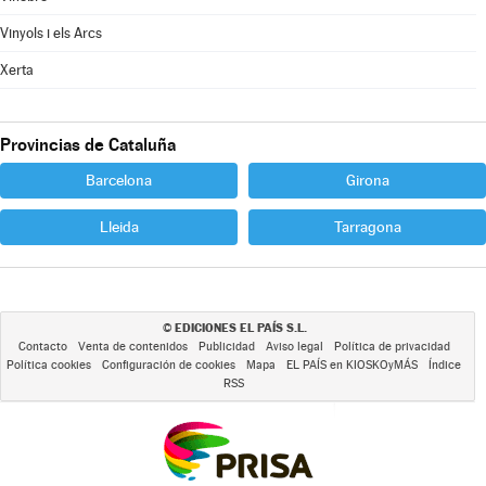
Vinyols i els Arcs
Xerta
Provincias de Cataluña
Barcelona
Girona
Lleida
Tarragona
EDICIONES EL PAÍS S.L.
©
Contacto
Venta de contenidos
Publicidad
Aviso legal
Política de privacidad
Política cookies
Configuración de cookies
Mapa
EL PAÍS en KIOSKOyMÁS
Índice
RSS