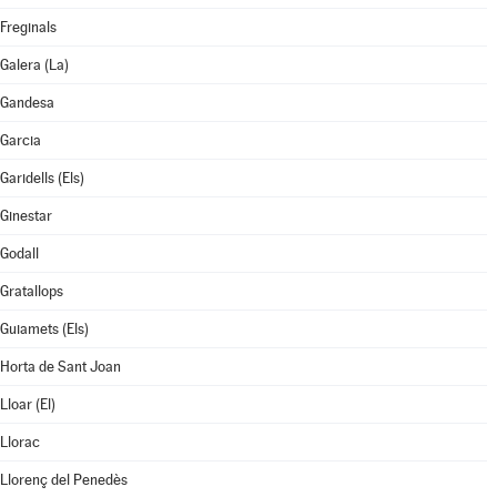
Freginals
Galera (La)
Gandesa
Garcia
Garidells (Els)
Ginestar
Godall
Gratallops
Guiamets (Els)
Horta de Sant Joan
Lloar (El)
Llorac
Llorenç del Penedès