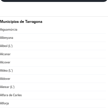
Municipios de Tarragona
Aiguamúrcia
Albinyana
Albiol (L')
Alcanar
Alcover
Aldea (L')
Aldover
Aleixar (L')
Alfara de Carles
Alforja