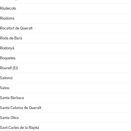
Riudecols
Riudoms
Rocafort de Queralt
Roda de Barà
Rodonyà
Roquetes
Rourell (El)
Salomó
Salou
Santa Bàrbara
Santa Coloma de Queralt
Santa Oliva
Sant Carles de la Ràpita