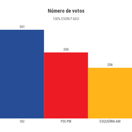
Número de votos
100
%
ESCRUTADO
361
269
206
CIU
PSC-PM
ESQUERRA-AM