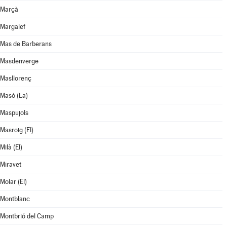
Marçà
Margalef
Mas de Barberans
Masdenverge
Masllorenç
Masó (La)
Maspujols
Masroig (El)
Milà (El)
Miravet
Molar (El)
Montblanc
Montbrió del Camp