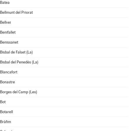
Batea
Bellmunt del Priorat
Bellvei
Benifallet
Benissanet
Bisbal de Falset (La)
Bisbal del Penedès (La)
Blancafort
Bonastre
Borges del Camp (Les)
Bot
Botarell
Bràfim