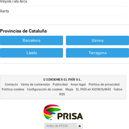
Vinyols i els Arcs
Xerta
Provincias de Cataluña
Barcelona
Girona
Lleida
Tarragona
EDICIONES EL PAÍS S.L.
©
Contacto
Venta de contenidos
Publicidad
Aviso legal
Política de privacidad
Política cookies
Configuración de cookies
Mapa
EL PAÍS en KIOSKOyMÁS
Índice
RSS