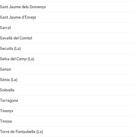
Sant Jaume dels Domenys
Sant Jaume d'Enveja
Sarral
Savallà del Comtat
Secuita (La)
Selva del Camp (La)
Senan
Sénia (La)
Solivella
Tarragona
Tivenys
Tivissa
Torre de Fontaubella (La)