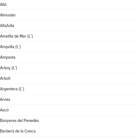
Alió
Almoster
Altafulla
Ametlla de Mar (L')
Ampolla (L')
Amposta
Arboç (L')
Arbolí
Argentera (L')
Arnes
Ascó
Banyeres del Penedès
Barberà de la Conca